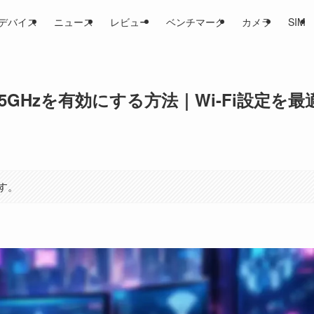
デバイス
ニュース
レビュー
ベンチマーク
カメラ
SIM
t 5Gで5GHzを有効にする方法｜Wi-Fi設定を最
す。