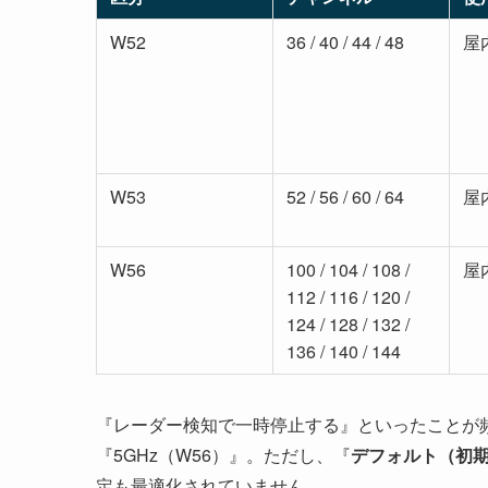
W52
36 / 40 / 44 / 48
屋
W53
52 / 56 / 60 / 64
屋
W56
100 / 104 / 108 /
屋
112 / 116 / 120 /
124 / 128 / 132 /
136 / 140 / 144
『レーダー検知で一時停止する』といったことが
『5GHz（W56）』。ただし、『
デフォルト（初
定も最適化されていません。