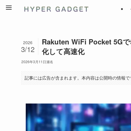
Rakuten WiFi Pocke
2026
3/12
化して高速化
2026年3月11日
瀬名
記事には広告が含まれます。本内容は公開時の情報で