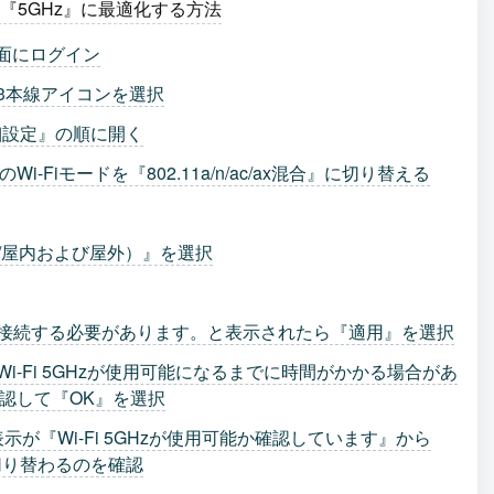
Fi設定を『5GHz』に最適化する方法
設定画面にログイン
ある横3本線アイコンを選択
詳細設定』の順に開く
のWi-Fiモードを『802.11a/n/ac/ax混合』に切り替える
144/屋内および屋外）』を選択
再接続する必要があります。と表示されたら『適用』を選択
i-Fi 5GHzが使用可能になるまでに時間がかかる場合があ
認して『OK』を選択
5Gの画面表示が『Wi-Fi 5GHzが使用可能か確認しています』から
に切り替わるのを確認