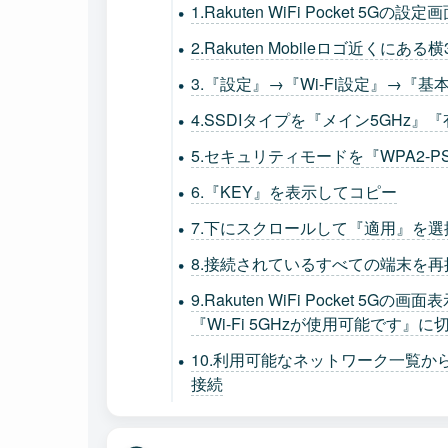
1.Rakuten WiFi Pocket 5Gの
2.Rakuten Mobileロゴ近くに
3.『設定』→『Wi-Fi設定』→『
4.SSDIタイプを『メイン5GHz
5.セキュリティモードを『WPA2-PS
6.『KEY』を表示してコピー
7.下にスクロールして『適用』を選
8.接続されているすべての端末を
9.Rakuten WiFi Pocket 
『Wi-Fi 5GHzが使用可能です』
10.利用可能なネットワーク一覧か
接続