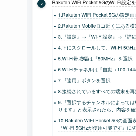
Rakuten WiFi Pocket 5GのWi-
1.Rakuten WiFi Pocket 5Gの
2.Rakuten Mobileロゴ近くに
3.『設定』→『Wi-Fi設定』→『
4.下にスクロールして、Wi-Fi 5GHz
5.Wi-Fi帯域幅は『80MHz』を選択
6.Wi-Fiチャネルは『自動（100-
7.『適用』ボタンを選択
8.接続されているすべての端末を
9.『選択するチャンネルによってはW
ります』と表示されたら、内容を確
10.Rakuten WiFi Pocket 
『Wi-Fi 5GHzが使用可能です』