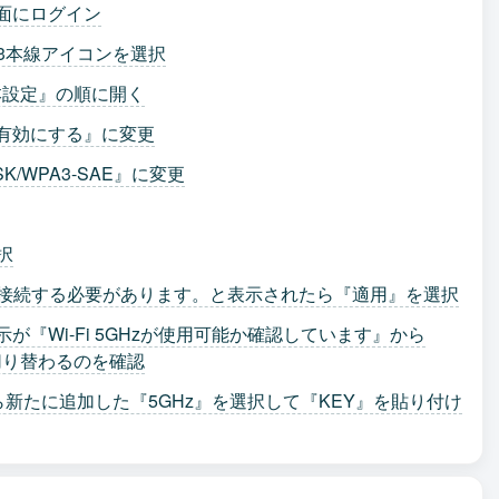
設定画面にログイン
ある横3本線アイコンを選択
基本設定』の順に開く
』『有効にする』に変更
K/WPA3-SAE』に変更
択
再接続する必要があります。と表示されたら『適用』を選択
5Gの画面表示が『Wi-Fi 5GHzが使用可能か確認しています』から
に切り替わるのを確認
ら新たに追加した『5GHz』を選択して『KEY』を貼り付け