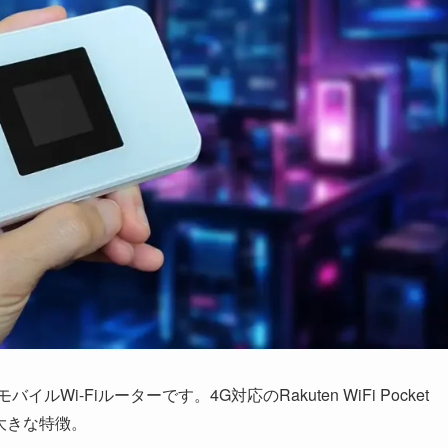
ルWi-Fiルーターです。4G対応のRakuten WiFi Pocket
大きな特徴。