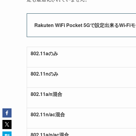
Rakuten WiFi Pocket 5Gで設定出来るWi-F
802.11aのみ
802.11nのみ
802.11a/n混合
802.11n/ac混合
802.11a/n/ac混合