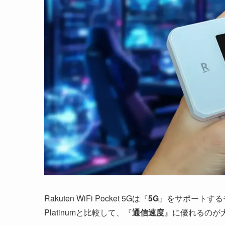
Rakuten WiFi Pocket 5Gは『
5G
』をサポートするモバイ
Platinumと比較して、『
通信速度
』に優れるのが