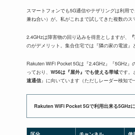
スマートフォンでも5G通信やテザリングは利用で
兼ね合い）が。私がこれまで試してきた複数のス
2.4GHzは障害物の回り込みを得意としますが、
『
のがデメリット。集合住宅では『隣の家の電波』
Rakuten WiFi Pocket 5Gは『2.4GH
っており、
W56は『屋外』でも使える帯域
です。
速通信
』に向いています（ただしレーダー検知で
Rakuten WiFi Pocket 5Gで利用出来る5GH
区分
チャンネル
使