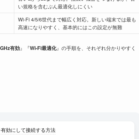
い規格を含むぶん最適化しにくい
Wi-Fi 4/5/6世代まで幅広く対応。新しい端末では最も
高速になりやすく、基本的にはこの設定が無難
5GHz有効
』『
Wi-Fi最適化
』の手順を、それぞれ分かりやすく
5GHz』を有効にして接続する方法