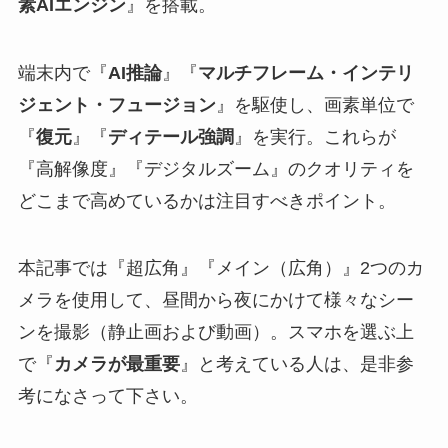
素AIエンジン
』を搭載。
端末内で『
AI推論
』『
マルチフレーム・インテリ
ジェント・フュージョン
』を駆使し、画素単位で
『
復元
』『
ディテール強調
』を実行。これらが
『高解像度』『デジタルズーム』のクオリティを
どこまで高めているかは注目すべきポイント。
本記事では『超広角』『メイン（広角）』2つのカ
メラを使用して、昼間から夜にかけて様々なシー
ンを撮影（静止画および動画）。スマホを選ぶ上
で『
カメラが最重要
』と考えている人は、是非参
考になさって下さい。