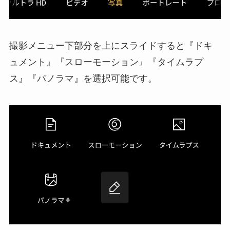
撮影メニュー下部分を上にスライドすると『ドキ
ュメント』『スローモーション』『タイムラプ
ス』『パノラマ』を選択可能です。