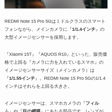
REDMI Note 15 Pro 5Gはミドルクラスのスマート
フォンながら、メインカメラに『
1/1.4インチ
』の
大型イメージセンサーを採用します。
『Xiaomi 15T』『AQUOS R10』といった、販売価
格で上回る『カメラに力を入れているスマホ』の
イメージセンサーサイズ（メインカメラ）は
『
1/1.55インチ
』。REDMI Note 15 Pro 5Gの1/1.4
インチはそれらを上回る大きさ。
イメージセンサーは、スマホカメラの『
フィル
ム
』や『
目の網膜
』にあたる部品です。レンズが