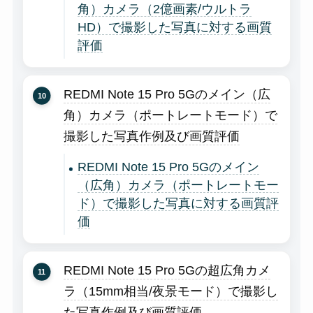
角）カメラ（2億画素/ウルトラ
HD）で撮影した写真に対する画質
評価
REDMI Note 15 Pro 5Gのメイン（広
角）カメラ（ポートレートモード）で
撮影した写真作例及び画質評価
REDMI Note 15 Pro 5Gのメイン
（広角）カメラ（ポートレートモー
ド）で撮影した写真に対する画質評
価
REDMI Note 15 Pro 5Gの超広角カメ
ラ（15mm相当/夜景モード）で撮影し
た写真作例及び画質評価