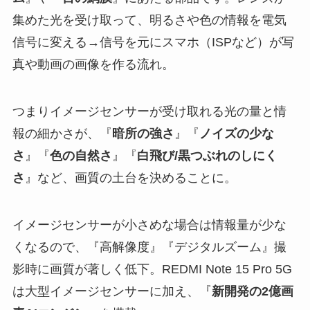
集めた光を受け取って、明るさや色の情報を電気
信号に変える→信号を元にスマホ（ISPなど）が写
真や動画の画像を作る流れ。
つまりイメージセンサーが受け取れる光の量と情
報の細かさが、『
暗所の強さ
』『
ノイズの少な
さ
』『
色の自然さ
』『
白飛び/黒つぶれのしにく
さ
』など、画質の土台を決めることに。
イメージセンサーが小さめな場合は情報量が少な
くなるので、『高解像度』『デジタルズーム』撮
影時に画質が著しく低下。REDMI Note 15 Pro 5G
は大型イメージセンサーに加え、『
新開発の2億画