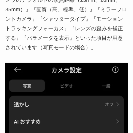
35mm）』『画質（高、標準、低）』『ミラーフロ
ントカメラ』『シャッタータイプ』『モーション
トラッキングフォーカス』『レンズの歪みを補正
する』『パラメータを表示』といった項目が用意
されています（写真モードの場合）。