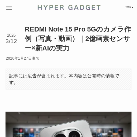
TOP▲
REDMI Note 15 Pro 5Gのカメラ作
2026
例（写真・動画）｜2億画素センサ
3/12
ー×新AIの実力
2026年1月27日
瀬名
記事には広告が含まれます。本内容は公開時の情報で
す。