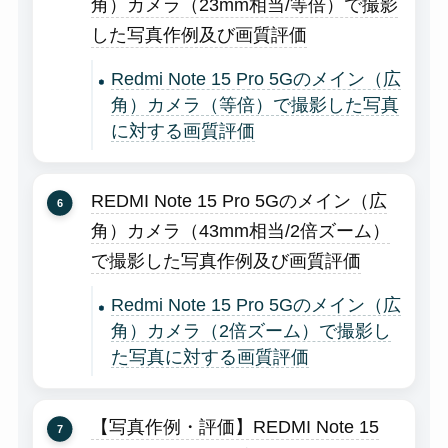
角）カメラ（23mm相当/等倍）で撮影
した写真作例及び画質評価
Redmi Note 15 Pro 5Gのメイン（広
角）カメラ（等倍）で撮影した写真
に対する画質評価
REDMI Note 15 Pro 5Gのメイン（広
角）カメラ（43mm相当/2倍ズーム）
で撮影した写真作例及び画質評価
Redmi Note 15 Pro 5Gのメイン（広
角）カメラ（2倍ズーム）で撮影し
た写真に対する画質評価
【写真作例・評価】REDMI Note 15