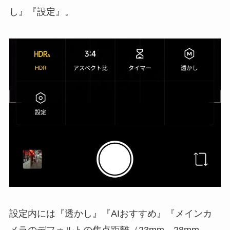
し』『設定』。
設定内には『透かし』『AIおすすめ』『メインカ
メラのデフォルトの焦点距離（23mm、28mm、