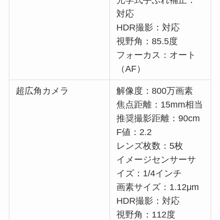
対応
HDR撮影：対応
視野角：85.5度
フォーカス：オート
（AF）
超広角カメラ
解像度：800万画素
焦点距離：15mm相当
推奨撮影距離：90cm
F値：2.2
レンズ枚数：5枚
イメージセンサーサ
イズ：1/4インチ
画素サイズ：1.12μm
HDR撮影：対応
視野角：112度