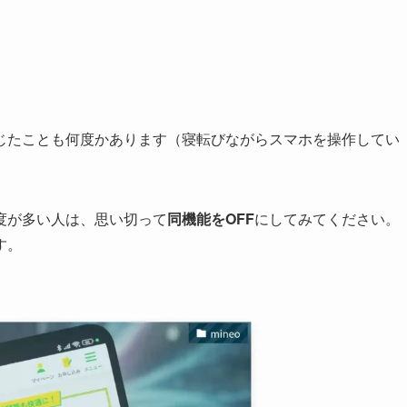
じたことも何度かあります（寝転びながらスマホを操作してい
度が多い人は、思い切って
同機能をOFF
にしてみてください。
す。