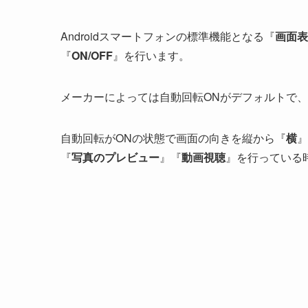
Androidスマートフォンの標準機能となる『
画面表
『
ON/OFF
』を行います。
メーカーによっては自動回転ONがデフォルトで
自動回転がONの状態で画面の向きを縦から『
横
』
『
写真のプレビュー
』『
動画視聴
』を行っている