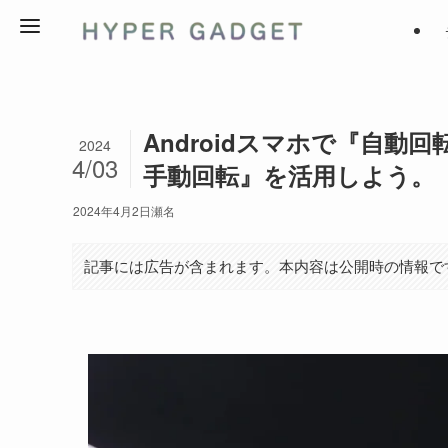
Androidスマホで『自
2024
4/03
手動回転』を活用しよう。
2024年4月2日
瀬名
記事には広告が含まれます。本内容は公開時の情報で