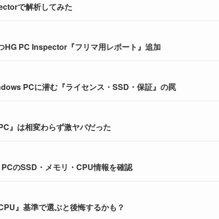
ectorで解析してみた
 PC Inspector『フリマ用レポート』追加
dows PCに潜む『ライセンス・SSD・保証』の罠
PC』は相変わらず激ヤバだった
ndows PCのSSD・メモリ・CPU情報を確認
『CPU』基準で選ぶと後悔するかも？