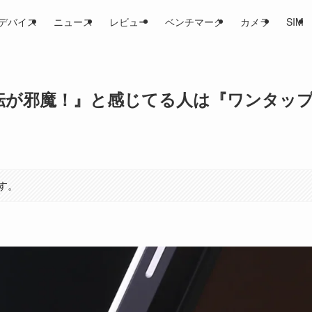
デバイス
ニュース
レビュー
ベンチマーク
カメラ
SIM
動回転が邪魔！』と感じてる人は『ワンタッ
す。