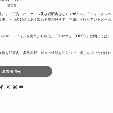
運営者
連）』『広告（パッケージ及び説明書など）デザイン』『ディレクショ
従事。一つの製品に深く関わる事が好きで、開発から行っているメーカ
マートフォンを海外から輸入。『Xiaomi』『OPPO』に関しては、
作例を記事内に多数掲載。端末の性能を知りつつ、楽しんでいただけれ
運営者情報