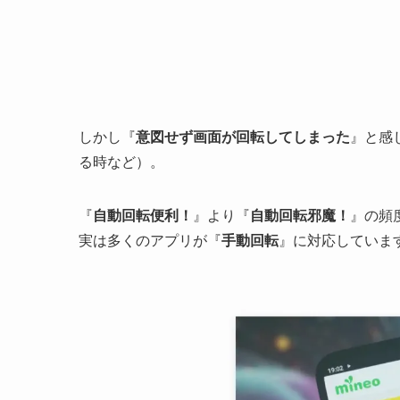
しかし『
意図せず画面が回転してしまった
』と感
る時など）。
『
自動回転便利！
』より『
自動回転邪魔！
』の頻
実は多くのアプリが『
手動回転
』に対応していま