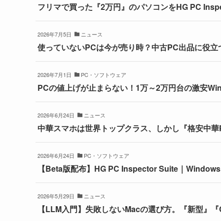
フリマで買った『2万円』のパソコンをHG PC Insp
2026年7月5日
ニュース
使っていないPCは今が売り時？中古PC出品に役立つHG
2026年7月1日
PC・ソフトウェア
PCの値上げが止まらない！1万～2万円台の激安Win
2026年6月24日
ニュース
中華スマホは世界トップクラス、しかし『格安中華
2026年6月24日
PC・ソフトウェア
【Beta版配布】HG PC Inspector Suite｜Wi
2026年5月29日
ニュース
【LLM入門】失敗しないMacの選び方。『新型』