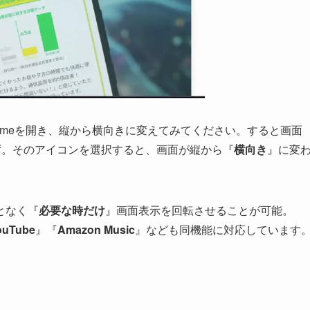
hromeを開き、縦から横向きに変えてみてください。すると画面
ず。そのアイコンを選択すると、画面が縦から『
横向き
』に変
となく『
必要な時だけ
』画面表示を回転させることが可能。
ouTube
』『
Amazon Music
』なども同機能に対応しています