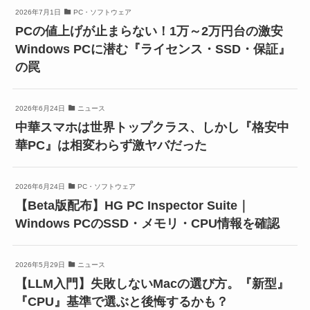
2026年7月1日
PC・ソフトウェア
PCの値上げが止まらない！1万～2万円台の激安
Windows PCに潜む『ライセンス・SSD・保証』
の罠
2026年6月24日
ニュース
中華スマホは世界トップクラス、しかし『格安中
華PC』は相変わらず激ヤバだった
2026年6月24日
PC・ソフトウェア
【Beta版配布】HG PC Inspector Suite｜
Windows PCのSSD・メモリ・CPU情報を確認
2026年5月29日
ニュース
【LLM入門】失敗しないMacの選び方。『新型』
『CPU』基準で選ぶと後悔するかも？