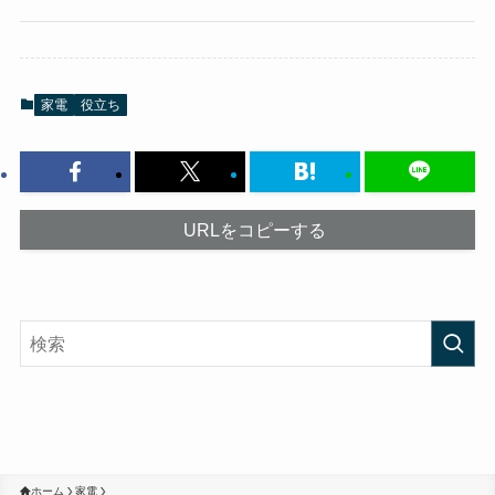
家電
役立ち
URLをコピーする
ホーム
家電