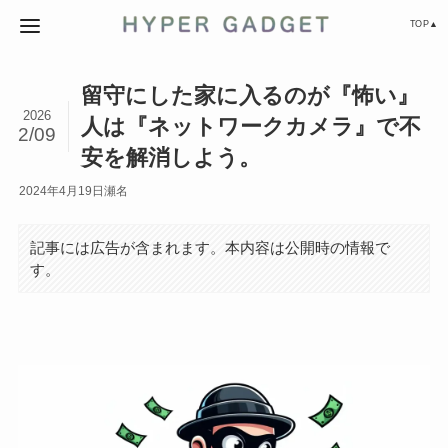
TOP▲
留守にした家に入るのが『怖い』
2026
人は『ネットワークカメラ』で不
2/09
安を解消しよう。
2024年4月19日
瀬名
記事には広告が含まれます。本内容は公開時の情報で
す。