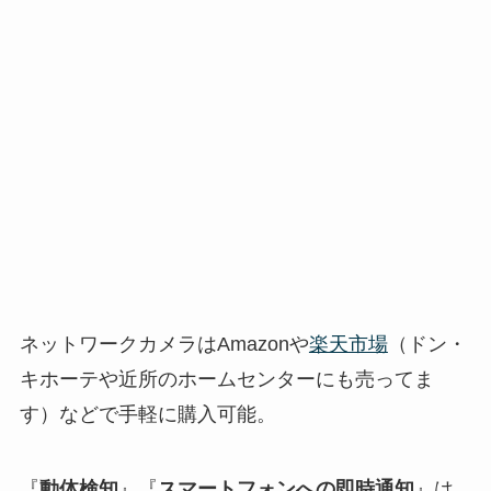
ネットワークカメラはAmazonや
楽天市場
（ドン・
キホーテや近所のホームセンターにも売ってま
す）などで手軽に購入可能。
『
動体検知
』『
スマートフォンへの即時通知
』は