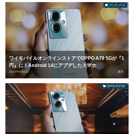
ワイモバイル
ワイモバイルオンラインストアでOPPO A79 5Gが『1
円』に！Android 14にアプデしたスマホ
2024年6月6日
瀬名
OPPO A79 5G