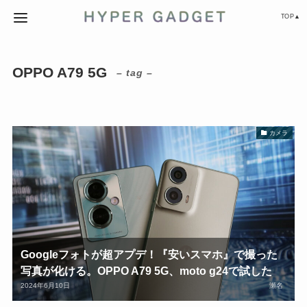
TOP▲
OPPO A79 5G
– tag –
カメラ
Googleフォトが超アプデ！『安いスマホ』で撮った
写真が化ける。OPPO A79 5G、moto g24で試した
2024年6月10日
瀬名