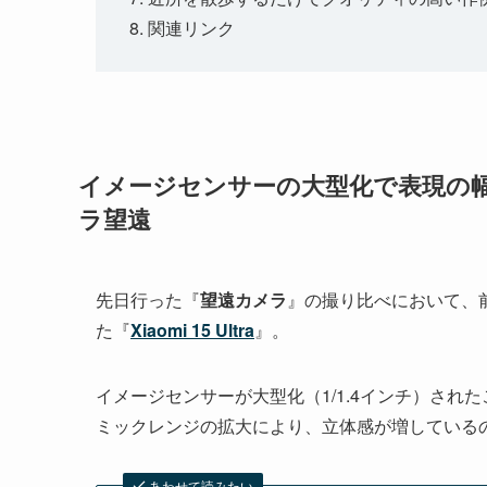
関連リンク
イメージセンサーの大型化で表現の幅を拡大
ラ望遠
先日行った『
望遠カメラ
』の撮り比べにおいて、前世
た『
Xiaomi 15 Ultra
』。
イメージセンサーが大型化（1/1.4インチ）さ
ミックレンジの拡大により、立体感が増している
あわせて読みたい