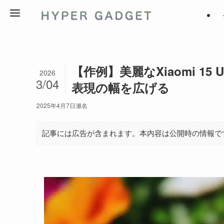
【作例】美麗なXiaomi 1
2026
3/04
表現の幅を広げる
2025年4月7日
瀬名
記事には広告が含まれます。本内容は公開時の情報で