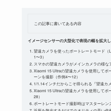
この記事に書いてある内容
イメージセンサーの大型化で表現の幅を拡大したXia
望遠カメラを使ったポートレートモード（LEICA 
1〜3）
スマホの望遠カメラがメインカメラの様な
Xiaomi 15 Ultraの望遠カメラを使用し
ーンを撮影（作例4〜12）
1/1.14インチだからこそ得られる『望遠
Xiaomi 15 Ultraの望遠カメラを使用し
28）
ポートレートモード撮影時はマスターレン
近所を散歩するだけでクオリティの高い作