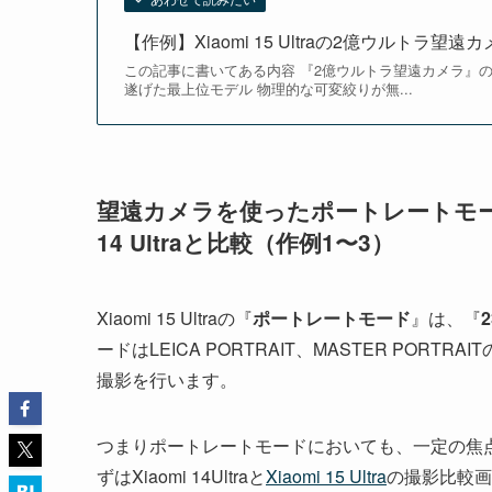
【作例】Xiaomi 15 Ultraの2億ウルトラ望
この記事に書いてある内容 『2億ウルトラ望遠カメラ』の画質は
遂げた最上位モデル 物理的な可変絞りが無...
望遠カメラを使ったポートレートモード（L
14 Ultraと比較（作例1〜3）
Xiaomi 15 Ultraの『
ポートレートモード
』は、『
ードはLEICA PORTRAIT、MASTER PORTR
撮影を行います。
つまりポートレートモードにおいても、一定の焦
ずはXiaomi 14Ultraと
Xiaomi 15 Ultra
の撮影比較画