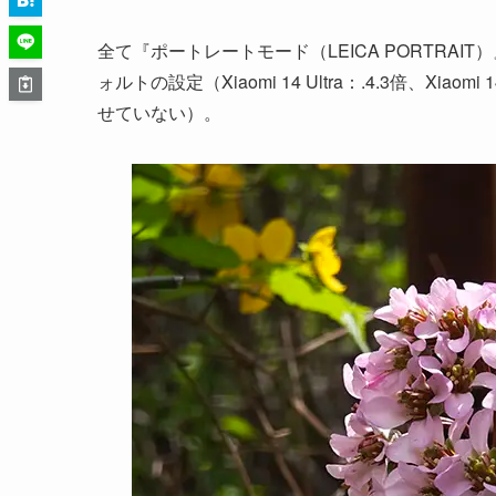
全て『ポートレートモード（LEICA PORTRA
ォルトの設定（Xiaomi 14 Ultra：.4.3倍、Xi
せていない）。