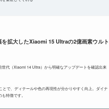
したXiaomi 15 Ultraの2億画素ウル
代（Xiaomi 14 Ultra）から明確なアップデートを確認出来
れたことで、ディテールや色の再現性が分かりやすく向上。ダイナ
のも特徴です。