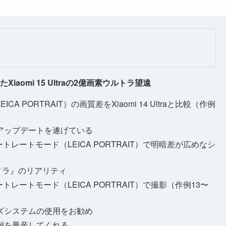
omi 15 Ultraの2億画素ウルトラ望遠
PORTRAIT）の画質差をXiaomi 14 Ultraと比較（作例
アップデートを遂げている
てポートレートモード（LEICA PORTRAIT）で明暗差が広めなシ
カメラ』のリアリティ
てポートレートモード（LEICA PORTRAIT）で撮影（作例13〜
ズシステムの使用をお勧め
例を量産してくれる