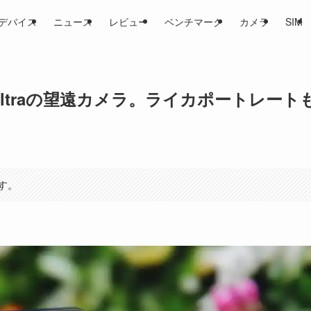
デバイス
ニュース
レビュー
ベンチマーク
カメラ
SIM
5 Ultraの望遠カメラ。ライカポートレート
す。