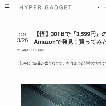
【怪】30TBで『3,599円』
2026
3/26
Amazonで発見！買ってみ
2024年11月17日
瀬名
記事には広告が含まれます。本内容は公開時の情報で