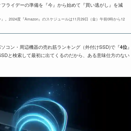
ブラックフライデーの準備を『今』から始めて『買い逃がし』を減
2024度『Amazon』のスケジュールは11月29日（金）午前0時から12
パソコン・周辺機器の売れ筋ランキング（外付けSSD)で『
4位
）。SSDと検索して最初に出てくるのだから、ある意味仕方のない