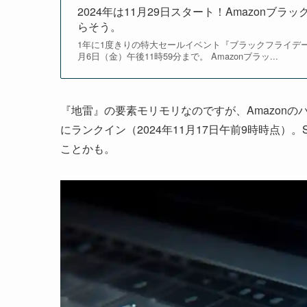
2024年は11月29日スタート！Amazon
らそう。
1年に1度きりの特大セールイベント『ブラックフライデー』。
月6日（金）午後11時59分まで。 Amazonブラッ...
『地雷』の要素モリモリなのですが、Amazonの
にランクイン（2024年11月17日午前9時時点
ことかも。