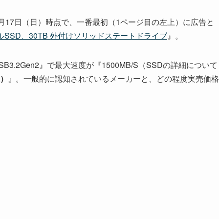
年11月17日（日）時点で、一番最初（1ページ目の左上）に広告と
タブルSSD、30TB 外付けソリッドステートドライブ
』。
3.2Gen2』で最大速度が『1500MB/S（SSDの詳細について
込）
』。一般的に認知されているメーカーと、どの程度実売価格