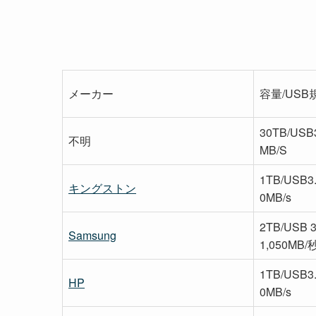
メーカー
容量/USB
30TB/US
不明
MB/S
1TB/USB3
キングストン
0MB/s
2TB/USB
Samsung
1,050MB/
1TB/USB3
HP
0MB/s