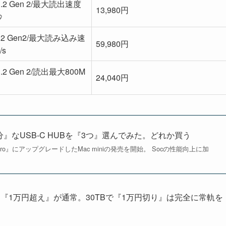
 3.2 Gen 2/最大読出速度
13,980円
秒
3.2 Gen2/最大読み込み速
59,980円
/s
3.2 Gen 2/読出最大800M
24,040円
十分』なUSB-C HUBを『3つ』選んでみた。どれか買う
 Pro』にアップグレードしたMac miniの発売を開始。 Socの性能向上に加
TBでも『1万円超え』が通常。30TBで『1万円切り』は完全に常軌を