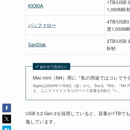
1TB/USB
KIOXIA
1,050MB/
4TB/USB
バッファロー
度1,050MB
2TB/USB 
SanDisk
B/秒
あわせて読みたい
Mac mini（M4）用に『私の用途ではコレで
Appleは2024年11月8日（金）から、Socを『M4』『M4
え、ユニファイドメモリのベース容量を2倍の『1...
USB 3.2 Gen 2を採用していると、容量が1
逸しています。