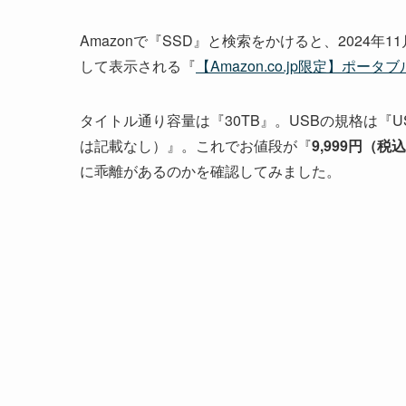
Amazonで『SSD』と検索をかけると、2024
して表示される『
【Amazon.co.jp限定】ポー
タイトル通り容量は『30TB』。USBの規格は『USB
は記載なし）』。これでお値段が『
9,999円（税
に乖離があるのかを確認してみました。