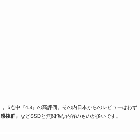
38』。5点中『4.8』の高評価。その内日本からのレビューはわず
ト感抜群
』などSSDと無関係な内容のものが多いです。