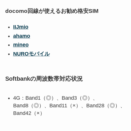
docomo回線が使えるお勧め格安SIM
IIJmio
ahamo
mineo
NUROモバイル
Softbankの周波数帯対応状況
4G：Band1（◎）、Band3（◎）、
Band8（◎）、Band11（×）、Band28（◎）、
Band42（×）