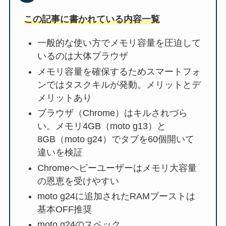
この記事に書かれている内容一覧
一般的な使い方でメモリ容量を圧迫して
いるのは大体ブラウザ
メモリ容量を確保するためスマートフォ
ンではタスクキルが発動。メリットとデ
メリットあり
ブラウザ（Chrome）はキルされづら
い。メモリ4GB（moto g13）と
8GB（moto g24）でタブを60個開いて
違いを検証
Chromeヘビーユーザーはメモリ大容量
の恩恵を受けやすい
moto g24に追加されたRAMブーストは
基本OFF推奨
moto g24のスペック