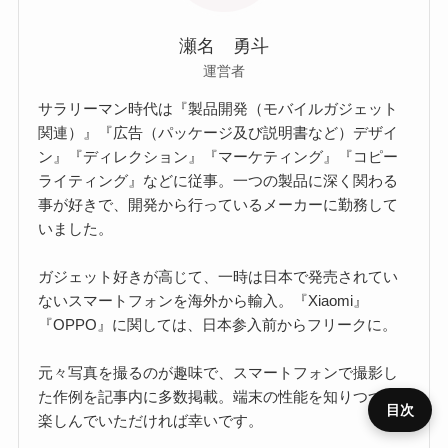
瀬名 勇斗
運営者
サラリーマン時代は『製品開発（モバイルガジェット
関連）』『広告（パッケージ及び説明書など）デザイ
ン』『ディレクション』『マーケティング』『コピー
ライティング』などに従事。一つの製品に深く関わる
事が好きで、開発から行っているメーカーに勤務して
いました。
ガジェット好きが高じて、一時は日本で発売されてい
ないスマートフォンを海外から輸入。『Xiaomi』
『OPPO』に関しては、日本参入前からフリークに。
元々写真を撮るのが趣味で、スマートフォンで撮影し
た作例を記事内に多数掲載。端末の性能を知りつつ、
目次
楽しんでいただければ幸いです。