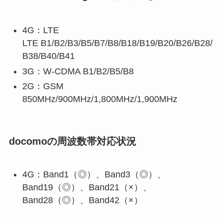
4G：LTE
LTE
B1/B2/B3/B5/B7/B8/B18/B19/B20/B26/B28/
B38/B40/B41
3G：
W-CDMA B1/B2/B5/B8
2G：
GSM
850MHz/900MHz/1,800MHz/1,900MHz
docomoの周波数帯対応状況
4G：Band1（◎）、Band3（◎）、
Band19（◎）、Band21（×）、
Band28（◎）、Band42（×）