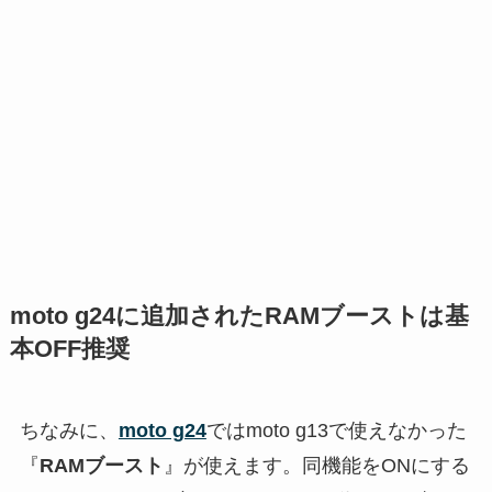
moto g24に追加されたRAMブーストは基
本OFF推奨
ちなみに、
moto g24
ではmoto g13で使えなかった
『
RAMブースト
』が使えます。同機能をONにする