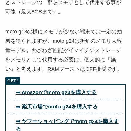
とストレージの一部をメモリとして代用する事が
可能（最大8GBまで）。
moto g13の様にメモリが少ない端末では一定の効
果を得られますが、moto g24は折角のメモリ大容
量モデル。わざわざ性能がイマイチのストレージ
をメモリとして代用する必要は、個人的に『
無
い
』と考えます。RAMブーストはOFF推奨です。
➡ Amazonでmoto g24を購入する
➡ 楽天市場でmoto g24を購入する
➡ ヤフーショッピングでmoto g24を購入す
る