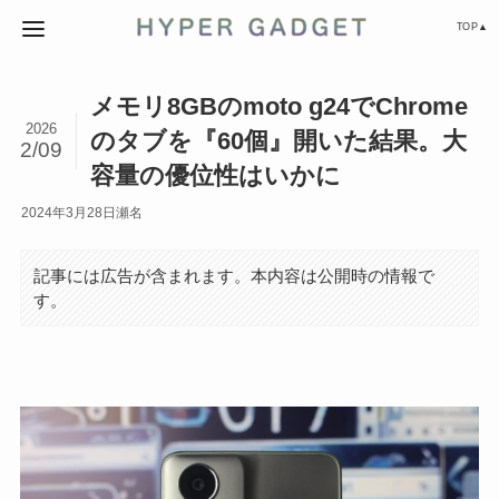
TOP▲
メモリ8GBのmoto g24でChrome
2026
のタブを『60個』開いた結果。大
2/09
容量の優位性はいかに
2024年3月28日
瀬名
記事には広告が含まれます。本内容は公開時の情報で
す。