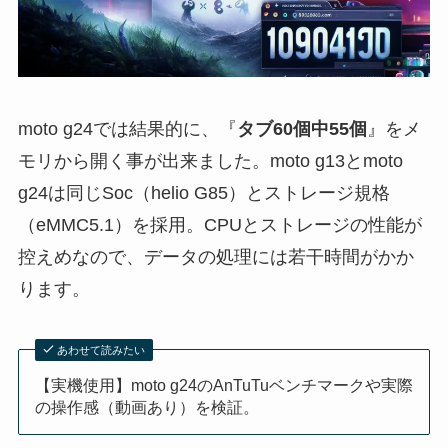
moto g24では結果的に、『
タブ60個中55個
』をメ
モリから開く事が出来ました。moto g13とmoto
g24は同じSoc（helio G85）とストレージ規格
（eMMC5.1）を採用。CPUとストレージの性能が
控えめなので、データの処理には若干時間がかか
ります。
あわせて読みたい
【実機使用】moto g24のAnTuTuベンチマークや実際
の操作感（動画あり）を検証。