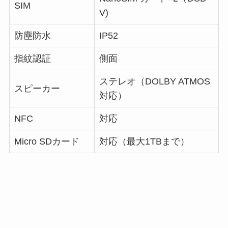
SIM
V)
防塵防水
IP52
指紋認証
側面
ステレオ（DOLBY ATMOS
スピーカー
対応）
NFC
対応
Micro SDカード
対応（最大1TBまで）