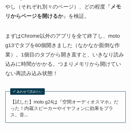
やし（それぞれ別々のページ）、どの程度『
メモ
リからページを開けるか
』を検証。
まずはChrome以外のアプリを全て終了し、moto
g13でタブを60個開きました（なかなか面倒な作
業）。1個目のタブから開き直すと、いきなり読み
込みに時間がかかる。つまりメモリから開けてい
ない再読み込み状態！
あわせて読みたい
【試した】moto g24は『空間オーディオスマホ』だ
った！内蔵スピーカーやイヤフォンに効果をプラ
ス。音...