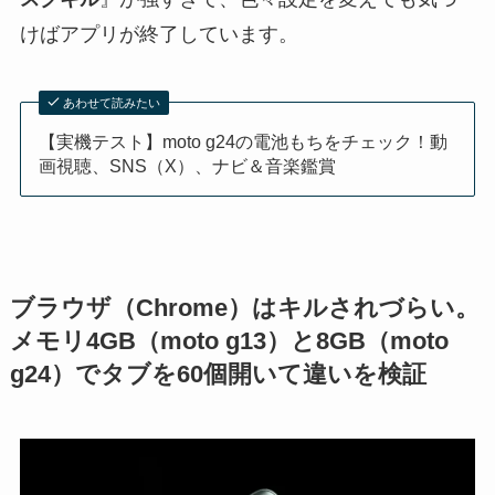
けばアプリが終了しています。
あわせて読みたい
【実機テスト】moto g24の電池もちをチェック！動
画視聴、SNS（X）、ナビ＆音楽鑑賞
ブラウザ（Chrome）はキルされづらい。
メモリ4GB（moto g13）と8GB（moto
g24）でタブを60個開いて違いを検証