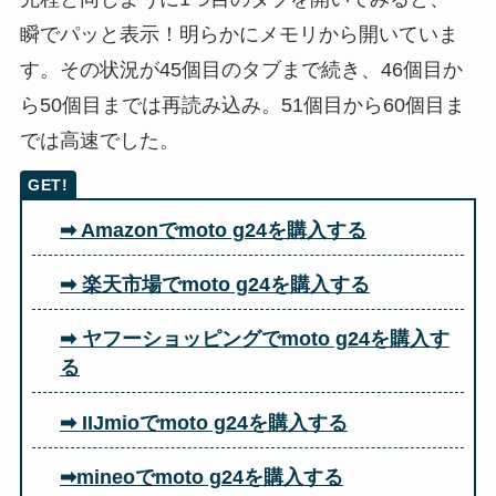
瞬でパッと表示！明らかにメモリから開いていま
す。その状況が45個目のタブまで続き、46個目か
ら50個目までは再読み込み。51個目から60個目ま
では高速でした。
➡ Amazonでmoto g24を購入する
➡ 楽天市場でmoto g24を購入する
➡ ヤフーショッピングでmoto g24を購入す
る
➡ IIJmioでmoto g24を購入する
➡mineoでmoto g24を購入する