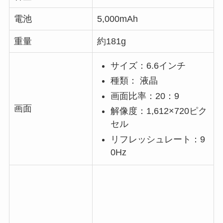
電池
5,000mAh
重量
約181g
サイズ：6.6インチ
種類： 液晶
画面比率：20：9
画面
解像度：1,612×720ピク
セル
リフレッシュレート：9
0Hz