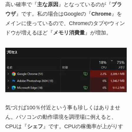
高い確率で『
主な原因
』となっているのが『
ブラ
ウザ
』です。私の場合はGoogleの『
Chrome
』を
メインに使っているので、Chromeのタブやウィン
ドウが増えるほど『
メモリ消費量
』が増加。
気づけば100％付近という事も珍しくはありませ
ん。パソコンの動作環境を調理場に例えると、
CPUは『
シェフ
』です。CPUの稼働率が上がりす