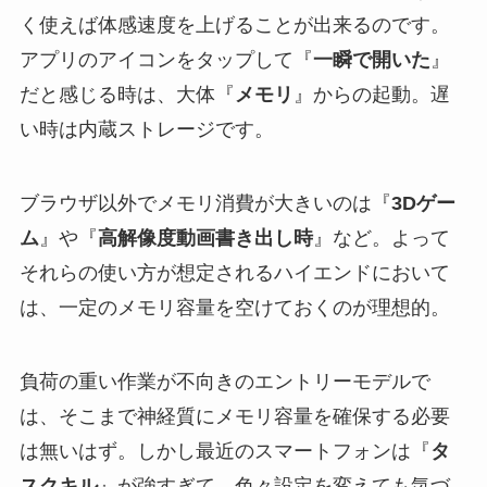
く使えば体感速度を上げることが出来るのです。
アプリのアイコンをタップして『
一瞬で開いた
』
だと感じる時は、大体『
メモリ
』からの起動。遅
い時は内蔵ストレージです。
ブラウザ以外でメモリ消費が大きいのは『
3Dゲー
ム
』や『
高解像度動画書き出し時
』など。よって
それらの使い方が想定されるハイエンドにおいて
は、一定のメモリ容量を空けておくのが理想的。
負荷の重い作業が不向きのエントリーモデルで
は、そこまで神経質にメモリ容量を確保する必要
は無いはず。しかし最近のスマートフォンは『
タ
スクキル
』が強すぎて、色々設定を変えても気づ