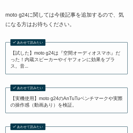
moto g24に関しては今後記事を追加するので、気
になる方はお待ちください。
あわせて読みたい
【試した】moto g24は『空間オーディオスマホ』だ
った！内蔵スピーカーやイヤフォンに効果をプラ
ス。音...
あわせて読みたい
【実機使用】moto g24のAnTuTuベンチマークや実際
の操作感（動画あり）を検証。
あわせて読みたい