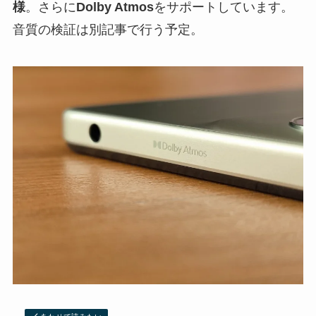
様
。さらに
Dolby Atmos
をサポートしています。
音質の検証は別記事で行う予定。