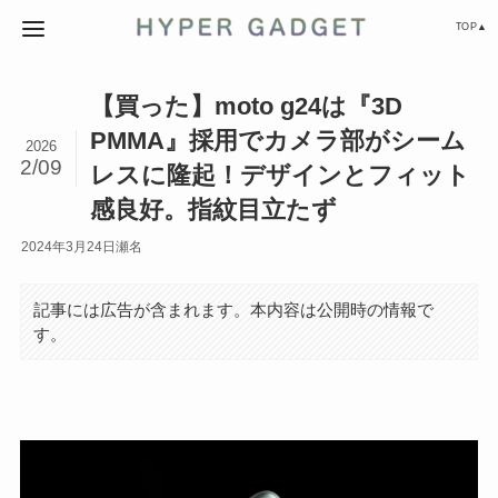
TOP▲
【買った】moto g24は『3D
PMMA』採用でカメラ部がシーム
2026
2/09
レスに隆起！デザインとフィット
感良好。指紋目立たず
2024年3月24日
瀬名
記事には広告が含まれます。本内容は公開時の情報で
す。