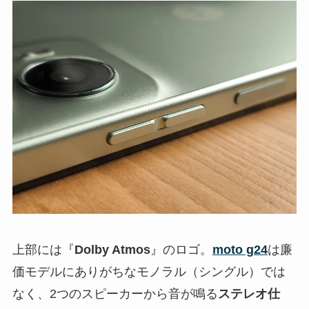
上部には『
Dolby Atmos
』のロゴ。
moto g24
は廉
価モデルにありがちなモノラル（シングル）では
なく、2つのスピーカーから音が鳴る
ステレオ仕