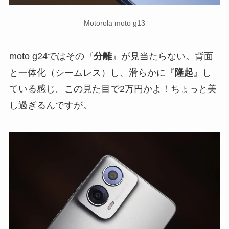
Motorola moto g13
moto g24ではその『
分離
』が見当たらない。背面
と一体化（シームレス）し、滑らかに『
隆起
』し
ている感じ。この見た目で2万円かよ！ちょっと美
し過ぎるんですが。