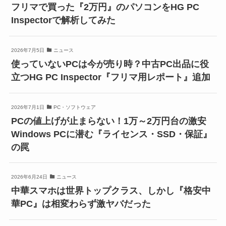
フリマで買った『2万円』のパソコンをHG PC
Inspectorで解析してみた
2026年7月5日
ニュース
使っていないPCは今が売り時？中古PC出品に役
立つHG PC Inspector『フリマ用レポート』追加
2026年7月1日
PC・ソフトウェア
PCの値上げが止まらない！1万～2万円台の激安
Windows PCに潜む『ライセンス・SSD・保証』
の罠
2026年6月24日
ニュース
中華スマホは世界トップクラス、しかし『格安中
華PC』は相変わらず激ヤバだった