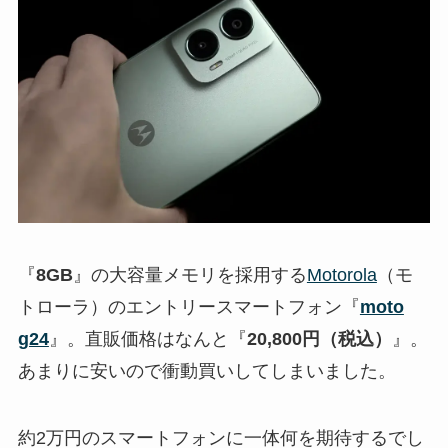
『
8GB
』の大容量メモリを採用する
Motorola
（モ
トローラ）のエントリースマートフォン『
moto
g24
』。直販価格はなんと『
20,800円（税込）
』。
あまりに安いので衝動買いしてしまいました。
約2万円のスマートフォンに一体何を期待するでし