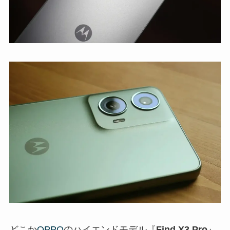
どこか
OPPO
のハイエンドモデル『
Find X3 Pro
』