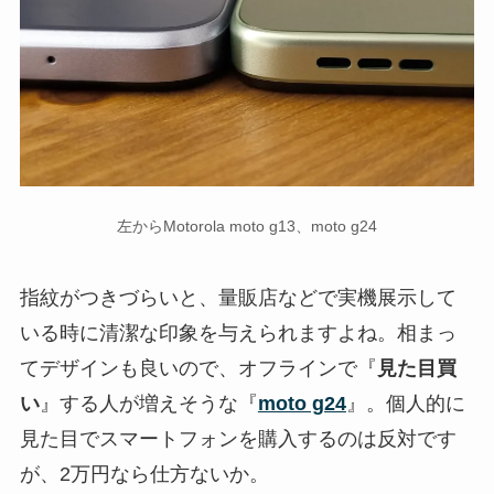
左からMotorola moto g13、moto g24
指紋がつきづらいと、量販店などで実機展示して
いる時に清潔な印象を与えられますよね。相まっ
てデザインも良いので、オフラインで『
見た目買
い
』する人が増えそうな『
moto g24
』。個人的に
見た目でスマートフォンを購入するのは反対です
が、2万円なら仕方ないか。