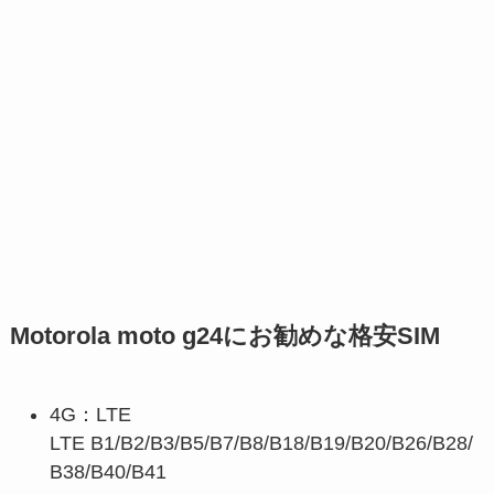
Motorola moto g24にお勧めな格安SIM
4G：LTE
LTE
B1/B2/B3/B5/B7/B8/B18/B19/B20/B26/B28/
B38/B40/B41