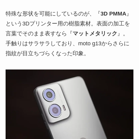
特殊な形状を可能にしているのが、『
3D PMMA
』
という3Dプリンター用の樹脂素材。表面の加工を
言葉でそのまま表すなら『
マットメタリック
』。
手触りはサラサラしており、moto g13からさらに
指紋が目立ちづらくなった印象。