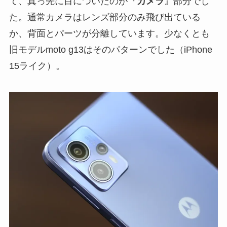
て、真っ先に目についたのが『
カメラ
』部分でし
た。通常カメラはレンズ部分のみ飛び出ている
か、背面とパーツが分離しています。少なくとも
旧モデルmoto g13はそのパターンでした（iPhone
15ライク）。