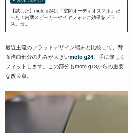
あわせて読みたい
【試した】moto g24は『空間オーディオスマホ』だ
った！内蔵スピーカーやイヤフォンに効果をプラ
ス。音...
最近主流のフラットデザイン端末と比較して、背
面湾曲部分の丸みが大きい
moto g24
。手に優しく
フィットします。この部分もmoto g13からの重要
な改良点。