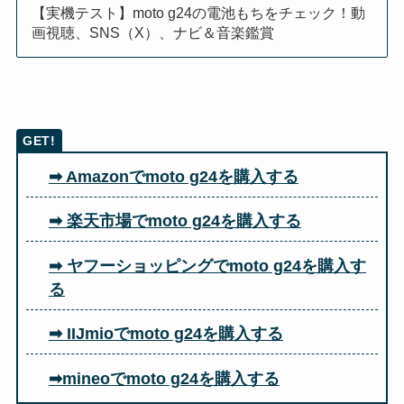
【実機テスト】moto g24の電池もちをチェック！動
画視聴、SNS（X）、ナビ＆音楽鑑賞
➡ Amazonでmoto g24を購入する
➡ 楽天市場でmoto g24を購入する
➡ ヤフーショッピングでmoto g24を購入す
る
➡ IIJmioでmoto g24を購入する
➡mineoでmoto g24を購入する