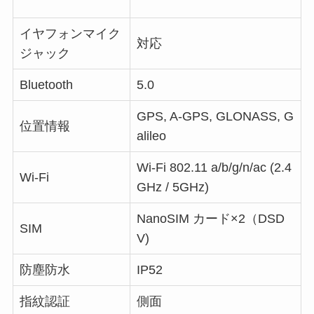
イヤフォンマイク
対応
ジャック
Bluetooth
5.0
GPS, A-GPS, GLONASS, G
位置情報
alileo
Wi-Fi
802.11 a/b/g/n/ac (2.4
Wi-Fi
GHz / 5GHz)
NanoSIM カード×2（DSD
SIM
V)
防塵防水
IP52
指紋認証
側面