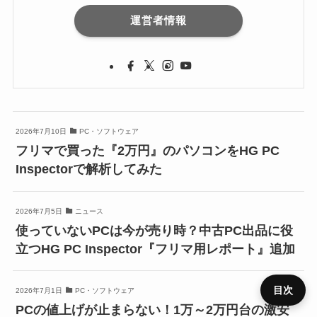
運営者情報
2026年7月10日
PC・ソフトウェア
フリマで買った『2万円』のパソコンをHG PC
Inspectorで解析してみた
2026年7月5日
ニュース
使っていないPCは今が売り時？中古PC出品に役
立つHG PC Inspector『フリマ用レポート』追加
目次
2026年7月1日
PC・ソフトウェア
PCの値上げが止まらない！1万～2万円台の激安