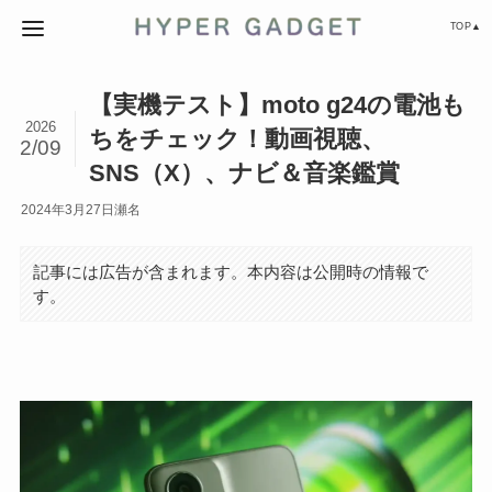
TOP▲
【実機テスト】moto g24の電池も
2026
ちをチェック！動画視聴、
2/09
SNS（X）、ナビ＆音楽鑑賞
2024年3月27日
瀬名
記事には広告が含まれます。本内容は公開時の情報で
す。