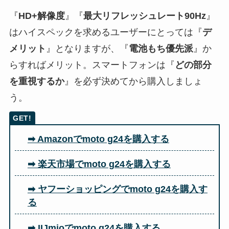
『
HD+解像度
』『
最大リフレッシュレート90Hz
』
はハイスペックを求めるユーザーにとっては『
デ
メリット
』となりますが、『
電池もち優先派
』か
らすればメリット。スマートフォンは『
どの部分
を重視するか
』を必ず決めてから購入しましょ
う。
➡ Amazonでmoto g24を購入する
➡ 楽天市場でmoto g24を購入する
➡ ヤフーショッピングでmoto g24を購入す
る
➡ IIJmioでmoto g24を購入する