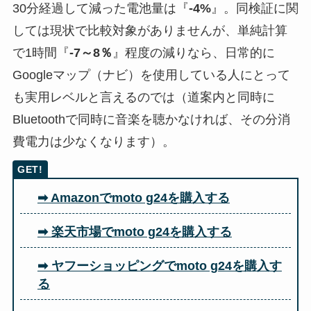
30分経過して減った電池量は『
-4%
』。同検証に関
しては現状で比較対象がありませんが、単純計算
で1時間『
-7～8％
』程度の減りなら、日常的に
Googleマップ（ナビ）を使用している人にとって
も実用レベルと言えるのでは（道案内と同時に
Bluetoothで同時に音楽を聴かなければ、その分消
費電力は少なくなります）。
➡ Amazonでmoto g24を購入する
➡ 楽天市場でmoto g24を購入する
➡ ヤフーショッピングでmoto g24を購入す
る