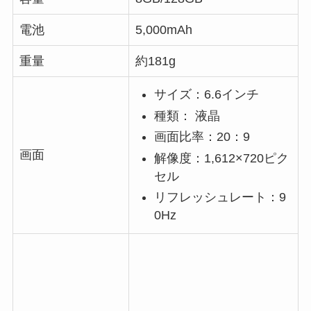
電池
5,000mAh
重量
約181g
サイズ：6.6インチ
種類： 液晶
画面比率：20：9
画面
解像度：1,612×720ピク
セル
リフレッシュレート：9
0Hz