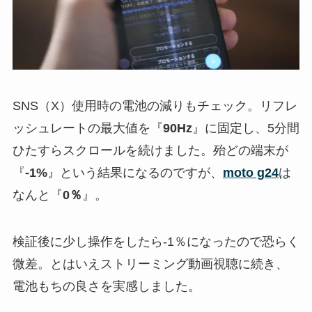
SNS（X）使用時の電池の減りもチェック。リフレ
ッシュレートの最大値を『
90Hz
』に固定し、5分間
ひたすらスクロールを続けました。殆どの端末が
『
-1%
』という結果になるのですが、
moto g24
は
なんと『
0％
』。
検証後に少し操作をしたら-1％になったので恐らく
微差。とはいえストリーミング動画視聴に続き、
電池もちの良さを実感しました。