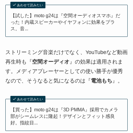
あわせて読みたい
【試した】moto g24は『空間オーディオスマホ』だ
った！内蔵スピーカーやイヤフォンに効果をプラ
ス。音...
ストリーミング音楽だけでなく、YouTubeなど動画
再生時も『
空間オーディオ
』の効果は適用されま
す。メディアプレーヤーとしての使い勝手が優秀
なので、そうなると気になるのは『
電池もち
』。
あわせて読みたい
【買った】moto g24は『3D PMMA』採用でカメラ
部がシームレスに隆起！デザインとフィット感良
好。指紋目...