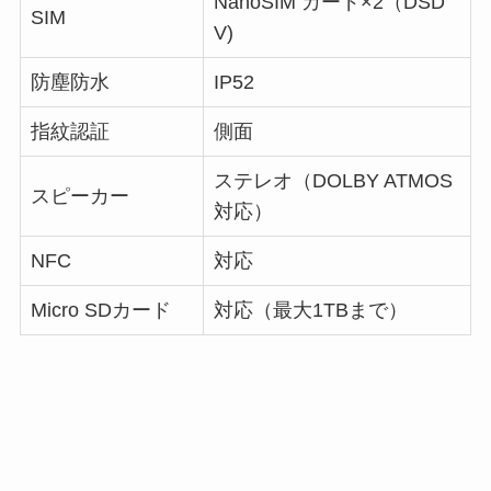
NanoSIM カード×2（DSD
SIM
V)
防塵防水
IP52
指紋認証
側面
ステレオ（DOLBY ATMOS
スピーカー
対応）
NFC
対応
Micro SDカード
対応（最大1TBまで）