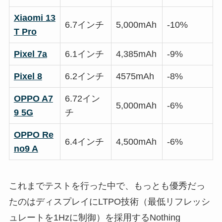
Xiaomi 13
6.7インチ
5,000mAh
-10%
T Pro
Pixel 7a
6.1インチ
4,385mAh
-9%
Pixel 8
6.2インチ
4575mAh
-8%
OPPO A7
6.72イン
5,000mAh
-6%
9 5G
チ
OPPO Re
6.4インチ
4,500mAh
-6%
no9 A
これまでテストを行った中で、もっとも優秀だっ
たのはディスプレイにLTPO技術（最低リフレッシ
ュレートを1Hzに制御）を採用するNothing