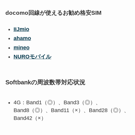
docomo回線が使えるお勧め格安SIM
IIJmio
ahamo
mineo
NUROモバイル
Softbankの周波数帯対応状況
4G：Band1（◎）、Band3（◎）、
Band8（◎）、Band11（×）、Band28（◎）、
Band42（×）