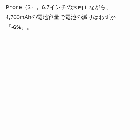
Phone（2）。6.7インチの大画面ながら、
4,700mAhの電池容量で電池の減りはわずか
『
-6%
』。