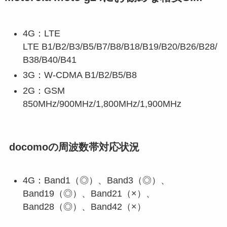
4G：LTE
LTE
B1/B2/B3/B5/B7/B8/B18/B19/B20/B26/B28/
B38/B40/B41
3G：
W-CDMA B1/B2/B5/B8
2G：
GSM
850MHz/900MHz/1,800MHz/1,900MHz
docomoの周波数帯対応状況
4G：Band1（◎）、Band3（◎）、
Band19（◎）、Band21（×）、
Band28（◎）、Band42（×）