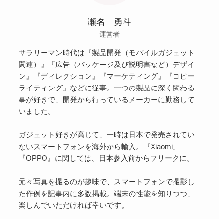
瀬名 勇斗
運営者
サラリーマン時代は『製品開発（モバイルガジェット
関連）』『広告（パッケージ及び説明書など）デザイ
ン』『ディレクション』『マーケティング』『コピー
ライティング』などに従事。一つの製品に深く関わる
事が好きで、開発から行っているメーカーに勤務して
いました。
ガジェット好きが高じて、一時は日本で発売されてい
ないスマートフォンを海外から輸入。『Xiaomi』
『OPPO』に関しては、日本参入前からフリークに。
元々写真を撮るのが趣味で、スマートフォンで撮影し
た作例を記事内に多数掲載。端末の性能を知りつつ、
楽しんでいただければ幸いです。