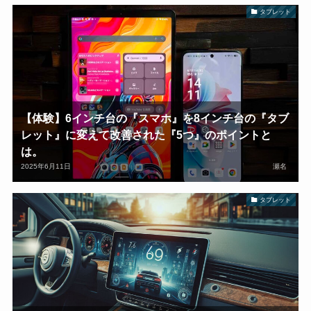
タブレット
【体験】6インチ台の『スマホ』を8インチ台の『タブ
レット』に変えて改善された『5つ』のポイントと
は。
2025年6月11日
瀬名
タブレット