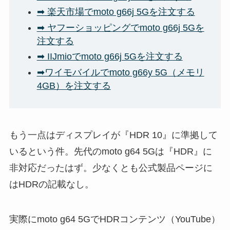
➡ 楽天市場でmoto g66j 5Gを注文する
➡ ヤフーショッピングでmoto g66j 5Gを
注文する
➡ IIJmioでmoto g66j 5Gを注文する
➡ワイモバイルでmoto g66y 5G（メモリ
4GB）を注文する
もう一点はディスプレイが『HDR 10』に準拠して
いるという件。先代のmoto g64 5Gは『HDR』に
非対応だったはず。少なくとも公式製品ページに
はHDRの記載なし。
実際にmoto g64 5GでHDRコンテンツ（YouTube）