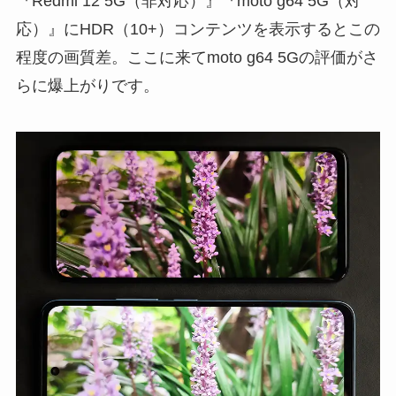
『Redmi 12 5G（非対応）』『moto g64 5G（対
応）』にHDR（10+）コンテンツを表示するとこの
程度の画質差。ここに来てmoto g64 5Gの評価がさ
らに爆上がりです。