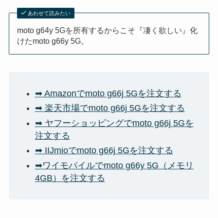
あわせて読みたい
moto g64y 5Gを所有するからこそ『凄く欲しい』化
けたmoto g66y 5G。
➡ Amazonでmoto g66j 5Gを注文する
➡ 楽天市場でmoto g66j 5Gを注文する
➡ ヤフーショッピングでmoto g66j 5Gを
注文する
➡ IIJmioでmoto g66j 5Gを注文する
➡ワイモバイルでmoto g66y 5G（メモリ
4GB）を注文する