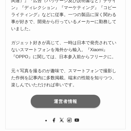
関連）』『広告（パッケージ及び説明書など）デザイ
ン』『ディレクション』『マーケティング』『コピー
ライティング』などに従事。一つの製品に深く関わる
事が好きで、開発から行っているメーカーに勤務して
いました。
ガジェット好きが高じて、一時は日本で発売されてい
ないスマートフォンを海外から輸入。『Xiaomi』
『OPPO』に関しては、日本参入前からフリークに。
元々写真を撮るのが趣味で、スマートフォンで撮影し
た作例を記事内に多数掲載。端末の性能を知りつつ、
楽しんでいただければ幸いです。
運営者情報