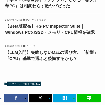
華PC』は相変わらず激ヤバだった
2026年6月24日
PC・ソフトウェア
【Beta版配布】HG PC Inspector Suite｜
Windows PCのSSD・メモリ・CPU情報を確認
2026年5月29日
ニュース
【LLM入門】失敗しないMacの選び方。『新型』
『CPU』基準で選ぶと後悔するかも？
デバイス
moto g66j 5G