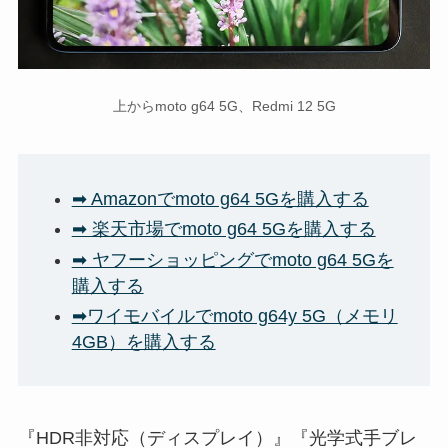
上からmoto g64 5G、Redmi 12 5G
➡ Amazonでmoto g64 5Gを購入する
➡ 楽天市場でmoto g64 5Gを購入する
➡ ヤフーショッピングでmoto g64 5Gを
購入する
➡ワイモバイルでmoto g64y 5G（メモリ
4GB）を購入する
『HDR非対応（ディスプレイ）』『光学式手ブレ