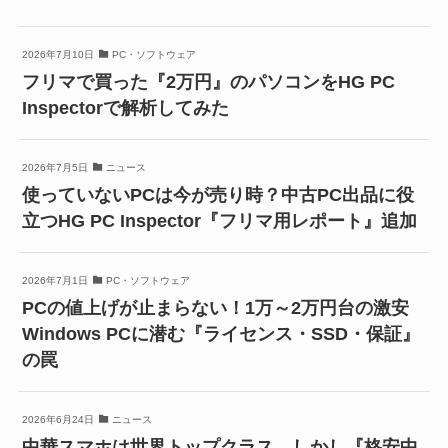
2026年7月10日
PC・ソフトウェア
フリマで買った『2万円』のパソコンをHG PC
Inspectorで解析してみた
2026年7月5日
ニュース
使っていないPCは今が売り時？中古PC出品に役
立つHG PC Inspector『フリマ用レポート』追加
2026年7月1日
PC・ソフトウェア
PCの値上げが止まらない！1万～2万円台の激安
Windows PCに潜む『ライセンス・SSD・保証』
の罠
2026年6月24日
ニュース
中華スマホは世界トップクラス、しかし『格安中