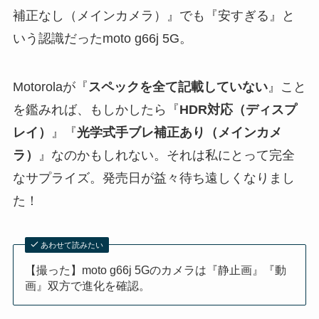
補正なし（メインカメラ）』でも『安すぎる』と
いう認識だったmoto g66j 5G。
Motorolaが『
スペックを全て記載していない
』こと
を鑑みれば、もしかしたら『
HDR対応（ディスプ
レイ）
』『
光学式手ブレ補正あり（メインカメ
ラ）
』なのかもしれない。それは私にとって完全
なサプライズ。発売日が益々待ち遠しくなりまし
た！
あわせて読みたい
【撮った】moto g66j 5Gのカメラは『静止画』『動
画』双方で進化を確認。