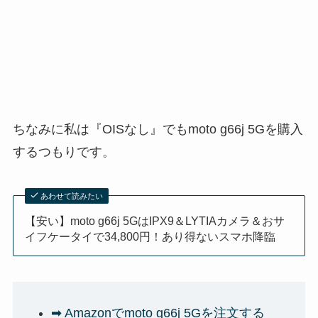
ちなみに私は『OISなし』でもmoto g66j 5Gを購入
するつもりです。
あわせて読みたい
【安い】moto g66j 5GはIPX9＆LYTIAカメラ＆おサ
イフケータイで34,800円！あり得ないスマホ降臨
➡ Amazonでmoto g66j 5Gを注文する