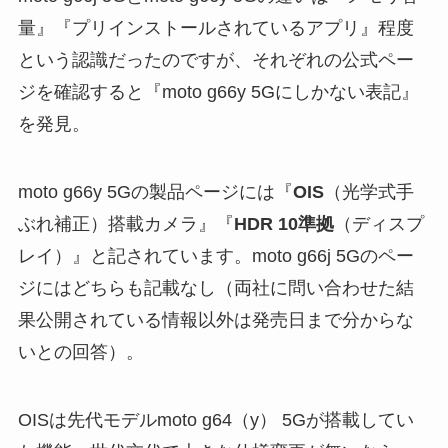
量』『プリインストールされているアプリ』程度
という認識だったのですが、それぞれの公式ペー
ジを確認すると『moto g66y 5Gにしかない表記』
を発見。
moto g66y 5Gの製品ページには『
OIS
（光学式手
ぶれ補正）搭載カメラ』『
HDR 10準拠
（ディスプ
レイ）』と記されています。moto g66j 5Gのペー
ジにはどちらも記載なし（両社に問い合わせた結
果公開されている情報以外は発売日まで分からな
いとの回答）。
OISは先代モデルmoto g64（y） 5Gが搭載してい