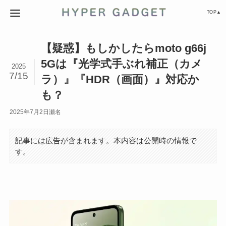
TOP▲
【疑惑】もしかしたらmoto g66j
5Gは『光学式手ぶれ補正（カメ
2025
7/15
ラ）』『HDR（画面）』対応か
も？
2025年7月2日
瀬名
記事には広告が含まれます。本内容は公開時の情報で
す。