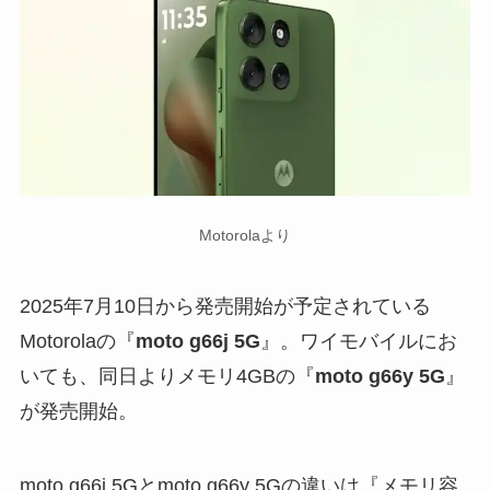
Motorolaより
2025年7月10日から発売開始が予定されている
Motorolaの『
moto g66j 5G
』。ワイモバイルにお
いても、同日よりメモリ4GBの『
moto g66y 5G
』
が発売開始。
moto g66j 5Gとmoto g66y 5Gの違いは『メモリ容