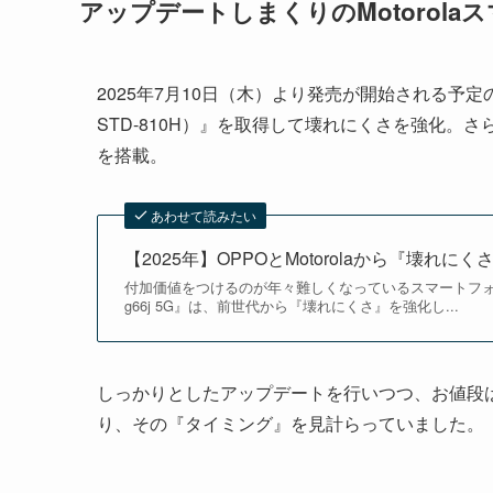
アップデートしまくりのMotorolaスマ
2025年7月10日（木）より発売が開始される予定
STD-810H）』を取得して壊れにくさを強化。さら
を搭載。
あわせて読みたい
【2025年】OPPOとMotorolaから『壊
付加価値をつけるのが年々難しくなっているスマートフォン市場。20
g66j 5G』は、前世代から『壊れにくさ』を強化し...
しっかりとしたアップデートを行いつつ、お値段は
り、その『タイミング』を見計らっていました。