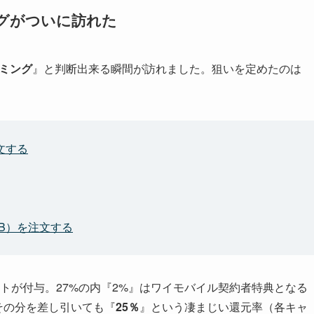
ミングがついに訪れた
ミング
』と判断出来る瞬間が訪れました。狙いを定めたのは
。
注文する
4GB）を注文する
イントが付与。27%の内『2%』はワイモバイル契約者特典となる
その分を差し引いても『
25％
』という凄まじい還元率（各キャ