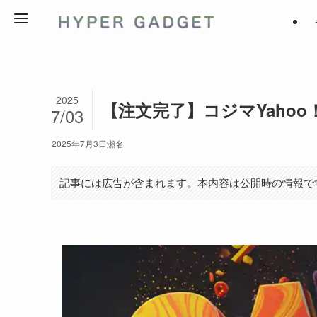
2025
【注文完了】コジマYahoo！
7/03
2025年7月3日
瀬名
記事には広告が含まれます。本内容は公開時の情報で