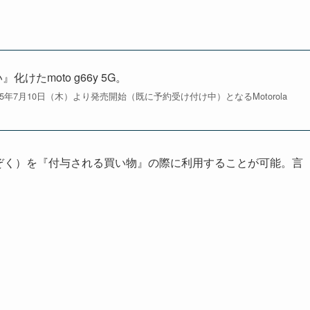
化けたmoto g66y 5G。
25年7月10日（木）より発売開始（既に予約受け付け中）となるMotorola
ぞく）を『付与される買い物』の際に利用することが可能。言