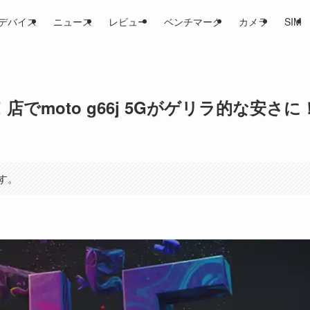
デバイス
ニュース
レビュー
ベンチマーク
カメラ
SIM
店でmoto g66j 5Gがゲリラ的な安さに
す。