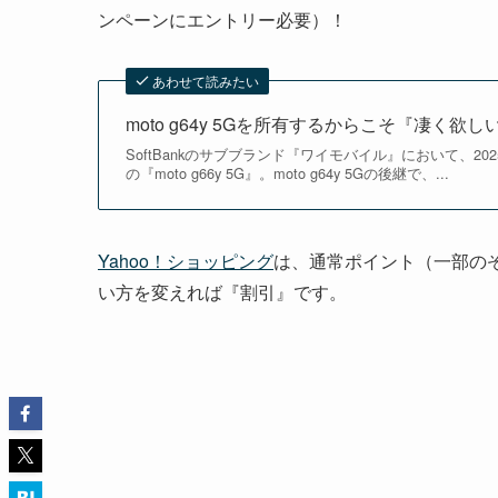
ンペーンにエントリー必要）！
あわせて読みたい
moto g64y 5Gを所有するからこそ『凄く欲しい』
SoftBankのサブブランド『ワイモバイル』において、20
の『moto g66y 5G』。moto g64y 5Gの後継で、...
Yahoo！ショッピング
は、通常ポイント（一部の
い方を変えれば『割引』です。