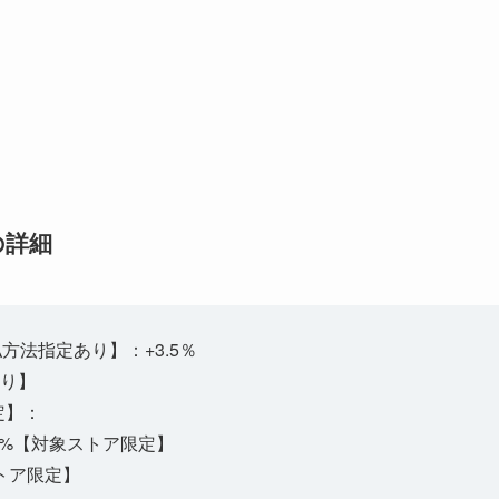
の詳細
払方法指定あり】：+3.5％
あり】
定】：
4%【対象ストア限定】
ストア限定】