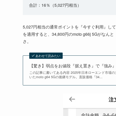
合計：16％（5,027円相当）
5,027円相当の通常ポイントを『今すぐ利用』して
を適用すると、34,800円のmoto g66j 5Gがなんと
さ。
あわせて読みたい
【驚き】弱点をお値段『据え置き』で『強み』に変え
この記事に書いてある内容 2025年日本ローエンド市場
いたmoto g64 5Gの後継モデル。直販価格『34...