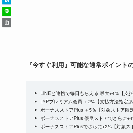
『今すぐ利用』可能な通常ポイント
LINEと連携で毎日もらえる 最大+4％【支
LYPプレミアム会員 ＋2%【支払方法指定
ボーナスストアPlus ＋5％【対象ストア限
ボーナスストアPlus 優良ストアでさらに+
ボーナスストアPlusでさらに+2%【対象