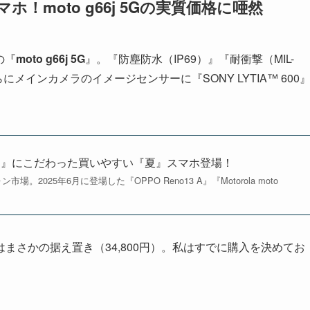
ホ！moto g66j 5Gの実質価格に唖然
の『
moto g66j 5G
』。『防塵防水（IP69）』『耐衝撃（MIL-
にメインカメラのイメージセンサーに『SONY LYTIA™ 600
れにくさ』にこだわった買いやすい『夏』スマホ登場！
25年6月に登場した『OPPO Reno13 A』『Motorola moto
まさかの据え置き（34,800円）。私はすでに購入を決めてお