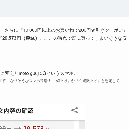
、さらに『10,000円以上のお買い物で200円値引きクーポン』
『
29,573円（税込）
』。この時点で既に買ってしまいそうな安
たmoto g66j 5Gというスマホ。
の主役になりそうなスマホ登場！ 『値上げ』か『性能微上げ』と想定して