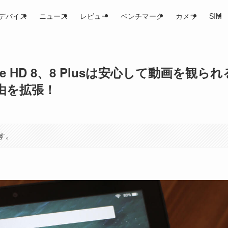
デバイス
ニュース
レビュー
ベンチマーク
カメラ
SIM
re HD 8、8 Plusは安心して動画を観られ
由を拡張！
す。