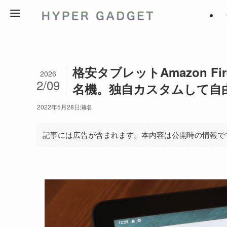
格安タブレットAmazon Fi
2026
2/09
名機。独自カスタムして自
2022年5月28日
瀬名
記事には広告が含まれます。本内容は公開時の情報で