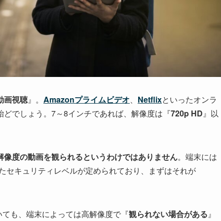
動画視聴
』。
Amazonプライムビデオ
、
Netflix
といったオンラ
殆どでしょう。7～8インチであれば、解像度は『
720p HD
』以
解像度の動画を観られるというわけではありません
。端末には
たセキュリティレベルが定められており、まずはそれが
いても、端末によっては高解像度で『
観られない場合がある
』