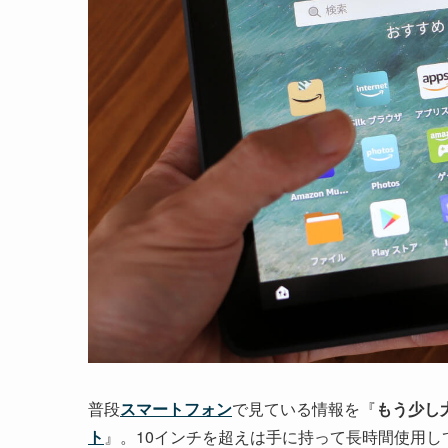
普段
スマートフォン
で見ている情報を『
もう少し
ト
』。10インチを超えは手に持って長時間使用し