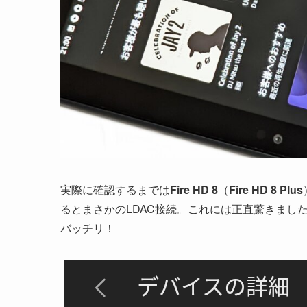
実際に確認するまでは
Fire HD 8
（
Fire HD 8 Plus
るとまさかのLDAC接続。これには正直驚きまし
バッチリ！