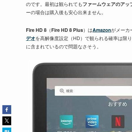
のです。最初は観られても
ファームウェアのアッ
ーの場合は購入後も安心出来ません。
Fire HD 8
（
Fire HD 8 Plus
）は
Amazon
がメーカ
デオ
を高解像度設定（HD）で観られる確率は限
に含まれているので問題なさそう。