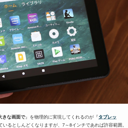
大きな画面で
』を物理的に実現してくれるのが『
タブレッ
ているとしんどくなりますが、7～8インチであれば許容範囲。