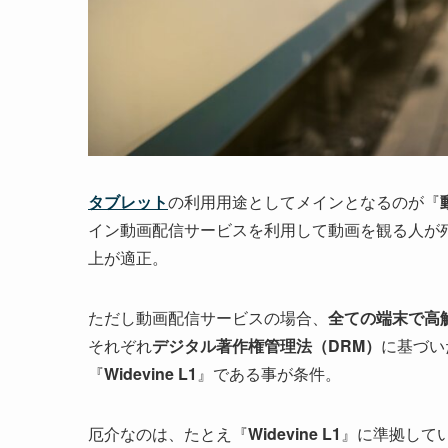
タブレット
の利用用途としてメインとなるのが『
イン動画配信サービスを利用して動画を観る人が
上が適正。
ただし動画配信サービスの場合、
全ての端末で高
それぞれ
デジタル著作権管理法（DRM）
に基づい
『
Widevine L1
』である事が条件。
厄介なのは、たとえ『
Widevine L1
』に準拠して