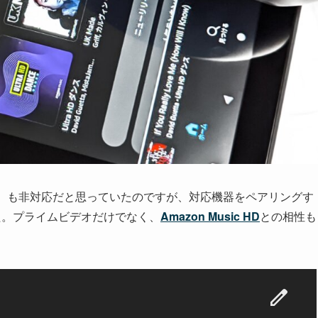
）も非対応だと思っていたのですが、対応機器をペアリングす
た。プライムビデオだけでなく、
Amazon Music HD
との相性も