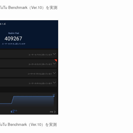
nTuTu Benchmark（Ver.10）を実測
TuTu Benchmark（Ver.10）を実測