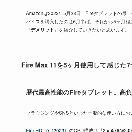
Amazonは2023年5月23日、Fireタブレットの
バイスを購入したのは6月半ば。それから5ヶ月
『
デメリット
』を紹介していきたいと思います。
Fire Max 11を5ヶ月使用して感じ
歴代最高性能のFireタブレット。高
ブラウジングやSNSといった一般的な使い方に
Fire HD 10（2023）
のCPU構成は『
2 x A76@2.