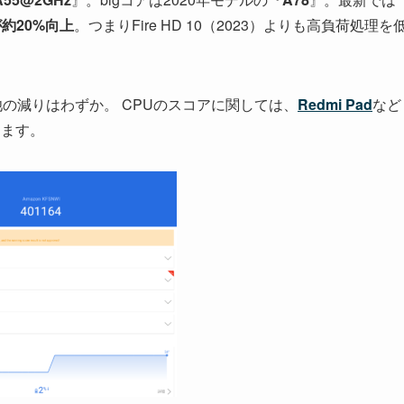
約20%向上
。つまりFire HD 10（2023）よりも高負荷処理を
、電池の減りはわずか。 CPUのスコアに関しては、
Redmi Pad
など
ります。