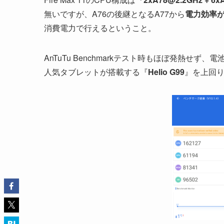
無いですが、A76の後継となるA77から
電力効率が
消費電力で行えるということ。
AnTuTu Benchmarkテスト時もほぼ発熱せず
人気タブレットが搭載する『
Helio G99
』を上回