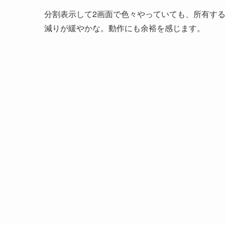
分割表示して2画面で色々やっていても、所有するFire H
減りが緩やかな。動作にも余裕を感じます。