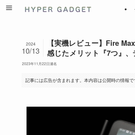
【実機レビュー】Fire M
2024
10/13
感じたメリット『7つ』、
2023年11月22日
瀬名
記事には広告が含まれます。本内容は公開時の情報で