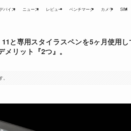
デバイス
ニュース
レビュー
ベンチマーク
カメラ
SIM
ax 11と専用スタイラスペンを5ヶ月使用し
デメリット『2つ』。
す。