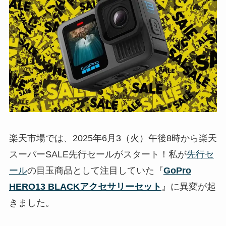
楽天市場では、2025年6月3（火）午後8時から楽天
スーパーSALE先行セールがスタート！私が
先行セ
ール
の目玉商品として注目していた『
GoPro
HERO13 BLACKアクセサリーセット
』に異変が起
きました。