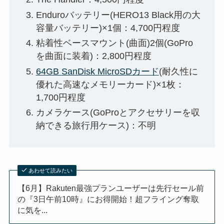
Enduroバッテリー(HERO13 Black用の大
容量バッテリー)×1個：4,700円程度
粘着性ベースマウント(曲面)2個(GoPro
を曲面に装着)：2,800円程度
64GB SanDisk MicroSDカード
(耐久性に
優れた高速なメモリーカード)×1枚：
1,700円程度
カメラケース(GoProとアクセサリーを収
納できる旅行用ケース)：不明
あわせて読みたい
【6月】Rakuten最強プランユーザーは先行セール前
の『3日午前10時』にお得開始！超フライング奪取
に気を...