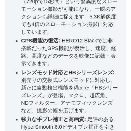
（720pで15秒間）という驚異的なスロー
モーション撮影が可能になり、一瞬のア
クションも詳細に捉えます。5.3K解像度
でも4倍のスローモーション撮影に対応
しています。
GPS機能の復活:
HERO12 Blackでは非
搭載だったGPS機能が復活し、速度、経
路、高度などのデータを映像に記録・表
示できます。
レンズモッド対応とHBシリーズレンズ:
別売りの交換式レンズモッドに対応し、
新たに自動検出機能を備えた「HBシリー
ズレンズ」が登場。マクロ、超広角、
NDフィルター、アナモフィックレンズ
など、撮影の幅を広げます。
強力な手ブレ補正と高画質:
定評のある
HyperSmooth 6.0ビデオブレ補正を引き