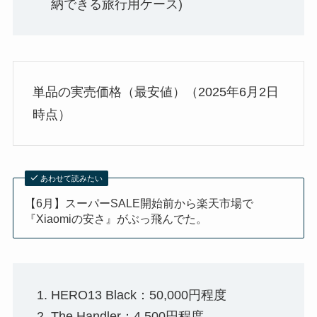
納できる旅行用ケース)
単品の実売価格（最安値）（2025年6月2日
時点）
あわせて読みたい
【6月】スーパーSALE開始前から楽天市場で
『Xiaomiの安さ』がぶっ飛んでた。
HERO13 Black：50,000円程度
The Handler：4,500円程度