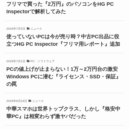
フリマで買った『2万円』のパソコンをHG PC
Inspectorで解析してみた
2026年7月5日
ニュース
使っていないPCは今が売り時？中古PC出品に役
立つHG PC Inspector『フリマ用レポート』追加
2026年7月1日
PC・ソフトウェア
PCの値上げが止まらない！1万～2万円台の激安
Windows PCに潜む『ライセンス・SSD・保証』
の罠
2026年6月24日
ニュース
中華スマホは世界トップクラス、しかし『格安中
華PC』は相変わらず激ヤバだった