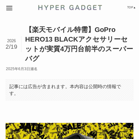
TOP▲
【楽天モバイル特需】GoPro
HERO13 BLACKアクセサリーセ
2026
2/19
ットが実質4万円台前半のスーパー
バグ
2025年6月3日
瀬名
記事には広告が含まれます。本内容は公開時の情報で
す。