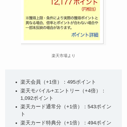
楽天市場より
楽天会員（+1倍）：495ポイント
楽天モバイル+エントリー（+4倍）：
1,092ポイント
楽天カード通常分（+1倍）：543ポイン
ト
楽天カード特典分（+1倍）：494ポイン