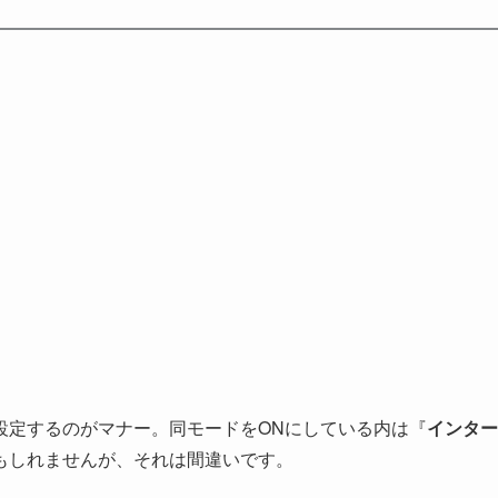
設定するのがマナー。同モードをONにしている内は『
インター
もしれませんが、それは間違いです。