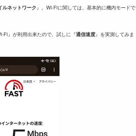
イルネットワーク
』。Wi-Fiに関しては、基本的に機内モードで
i-Fi』が利用出来たので、試しに『
通信速度
』を実測してみま