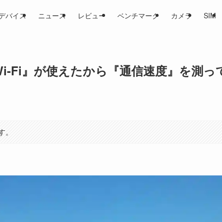
デバイス
ニュース
レビュー
ベンチマーク
カメラ
SIM
i-Fi』が使えたから『通信速度』を測っ
す。