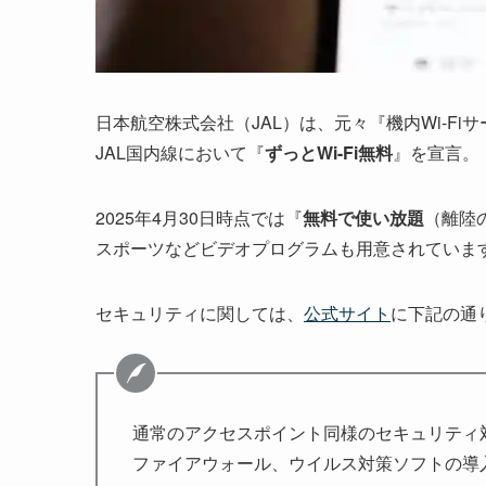
日本航空株式会社（JAL）は、元々『機内Wi-F
JAL国内線において
『
ずっとWi-Fi無料
』を宣言。
2025年4月30日時点では『
無料で使い放題
（離陸
スポーツなどビデオプログラムも用意されていま
セキュリティに関しては、
公式サイト
に下記の通
通常のアクセスポイント同様のセキュリティ
ファイアウォール、ウイルス対策ソフトの導