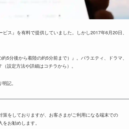
iサービス』を有料で提供していました。しかし
2017年6月20日、
の約5分後から着陸の約5分前まで）』。バラエティ、ドラマ、
す（設定方法や詳細はコチラから）。
り明記。
対策をしておりますが、お客さまがご利用になる端末での
入をお勧めします。