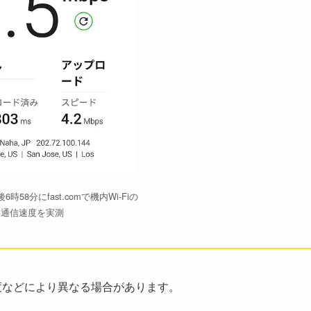
6時58分にfast.comで機内Wi-Fiの
通信速度を実測
度などにより異なる場合があります。