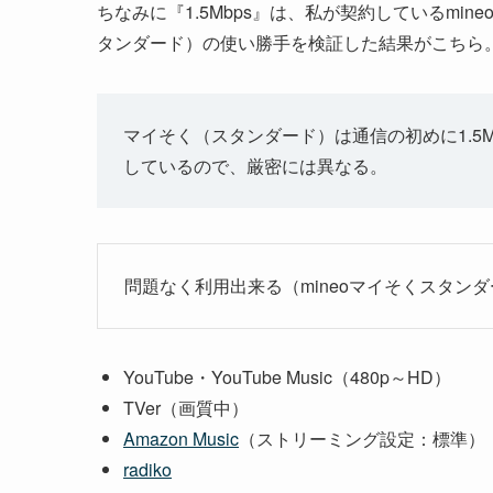
ちなみに『1.5Mbps』は、私が契約しているmine
タンダード）の使い勝手を検証した結果がこちら
マイそく（スタンダード）は通信の初めに1.5
しているので、厳密には異なる。
問題なく利用出来る（mineoマイそくスタン
YouTube・YouTube Music（480p～HD）
TVer（画質中）
Amazon Music
（ストリーミング設定：標準）
radiko