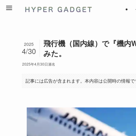
飛行機（国内線）で『機内W
2025
4/30
みた。
2025年4月30日
瀬名
記事には広告が含まれます。本内容は公開時の情報で