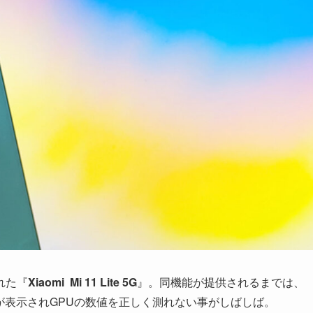
れた『
Xiaomi Mi 11 Lite 5G
』。同機能が提供されるまでは、
が表示されGPUの数値を正しく測れない事がしばしば。