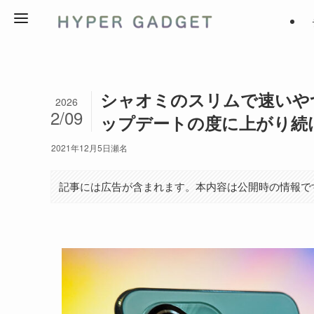
シャオミのスリムで速いやつ、M
2026
2/09
ップデートの度に上がり続
2021年12月5日
瀬名
記事には広告が含まれます。本内容は公開時の情報で