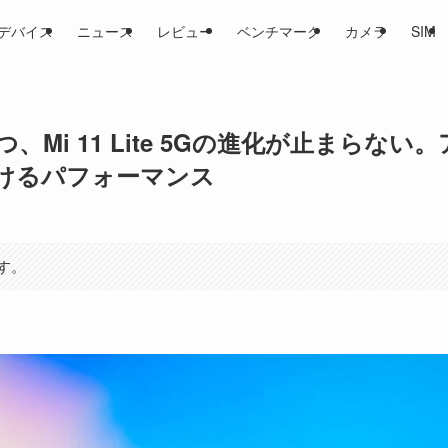
デバイス
ニュース
レビュー
ベンチマーク
カメラ
SIM
i 11 Lite 5Gの進化が止まらない。
けるパフォーマンス
す。