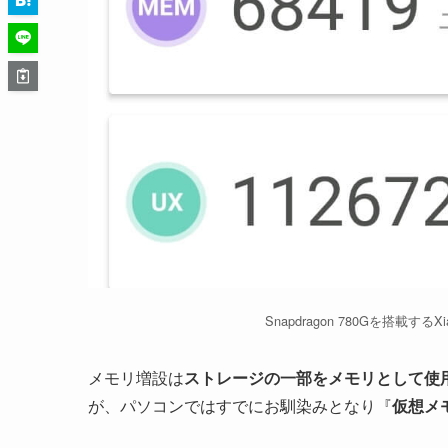
Snapdragon 780Gを搭載するXi
メモリ増設は
ストレージの一部をメモリとして使
が、パソコンではすでにお馴染みとなり『
仮想メ