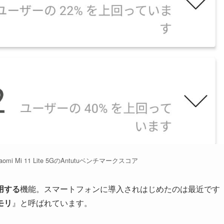
aomi Mi 11 Lite 5GのAntutuベンチマークスコア
用する
機能。スマートフォンに導入されはじめたのは最近です
モリ
』と呼ばれています。