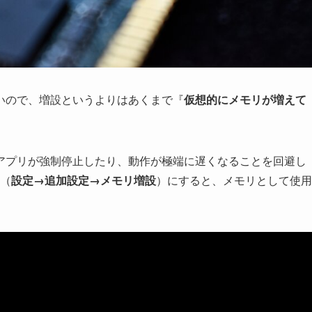
いので、増設というよりはあくまで『
仮想的にメモリが増えて
アプリが強制停止したり、動作が極端に遅くなることを回避し
N（
設定→追加設定→メモリ増設
）にすると、メモリとして使用
。