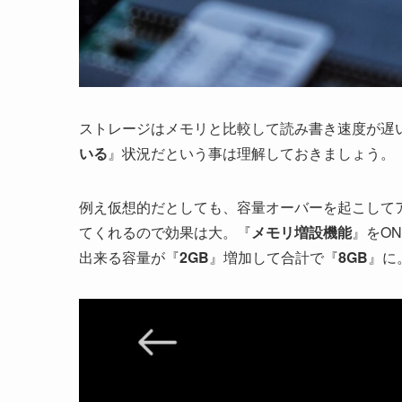
ストレージはメモリと比較して読み書き速度が遅
いる
』状況だという事は理解しておきましょう。
例え仮想的だとしても、容量オーバーを起こして
てくれるので効果は大。『
メモリ増設機能
』をO
出来る容量が『
2GB
』増加して合計で『
8GB
』に