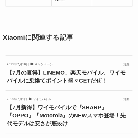
Xiaomiに関連する記事
2025年7月19日
キャンペーン
瀬名
【7月の夏得】LINEMO、楽天モバイル、ワイモ
バイルに乗換てポイント盛々GETだぜ！
2025年7月1日
ワイモバイル
瀬名
【7月新得】ワイモバイルで『SHARP』
『OPPO』『Motorola』のNEWスマホ登場！先
代モデルは安さが底抜け