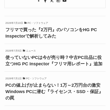
2026年7月10日
PC・ソフトウェア
フリマで買った『2万円』のパソコンをHG PC
Inspectorで解析してみた
2026年7月5日
ニュース
使っていないPCは今が売り時？中古PC出品に役
立つHG PC Inspector『フリマ用レポート』追加
2026年7月1日
PC・ソフトウェア
PCの値上げが止まらない！1万～2万円台の激安
Windows PCに潜む『ライセンス・SSD・保証』
の罠