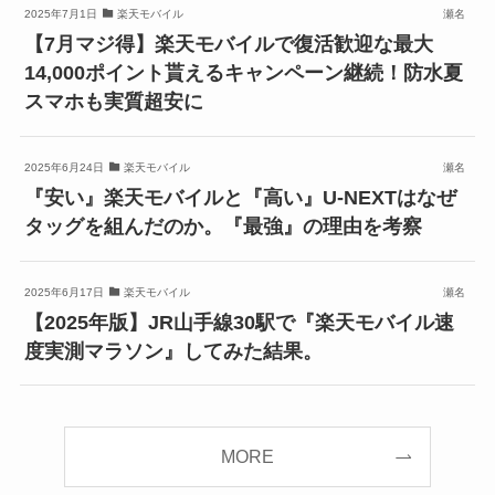
2025年7月1日
楽天モバイル
瀬名
【7月マジ得】楽天モバイルで復活歓迎な最大
14,000ポイント貰えるキャンペーン継続！防水夏
スマホも実質超安に
2025年6月24日
楽天モバイル
瀬名
『安い』楽天モバイルと『高い』U-NEXTはなぜ
タッグを組んだのか。『最強』の理由を考察
2025年6月17日
楽天モバイル
瀬名
【2025年版】JR山手線30駅で『楽天モバイル速
度実測マラソン』してみた結果。
MORE