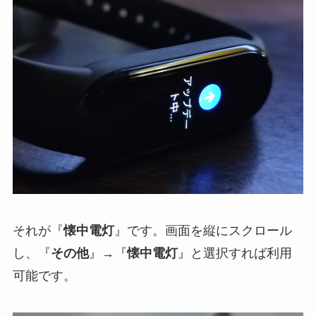
それが『
懐中電灯
』です。画面を縦にスクロール
し、『
その他
』→『
懐中電灯
』と選択すれば利用
可能です。