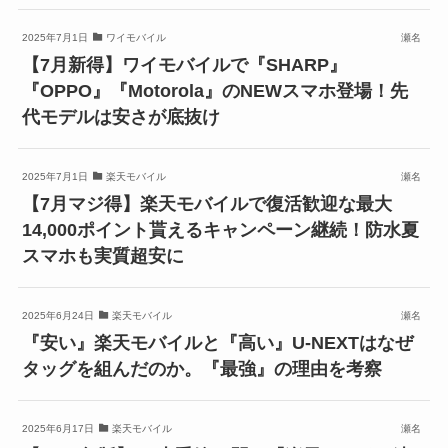
2025年7月1日
ワイモバイル
瀬名
【7月新得】ワイモバイルで『SHARP』
『OPPO』『Motorola』のNEWスマホ登場！先
代モデルは安さが底抜け
2025年7月1日
楽天モバイル
瀬名
【7月マジ得】楽天モバイルで復活歓迎な最大
14,000ポイント貰えるキャンペーン継続！防水夏
スマホも実質超安に
2025年6月24日
楽天モバイル
瀬名
『安い』楽天モバイルと『高い』U-NEXTはなぜ
タッグを組んだのか。『最強』の理由を考察
2025年6月17日
楽天モバイル
瀬名