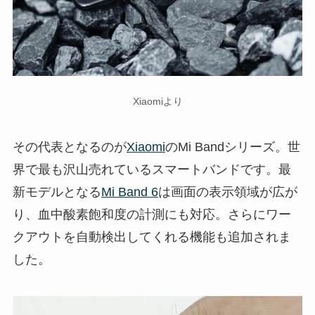
Xiaomiより
その代表となるのが
Xiaomi
のMi Bandシリーズ。世
界で最も沢山売れているスマートバンドです。最
新モデルとなる
Mi Band 6
は画面の表示領域が広が
り、血中酸素飽和度の計測にも対応。さらにワー
クアウトを自動検出してくれる機能も追加されま
した。