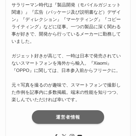
サラリーマン時代は『製品開発（モバイルガジェット
関連）』『広告（パッケージ及び説明書など）デザイ
ン』『ディレクション』『マーケティング』『コピー
ライティング』などに従事。一つの製品に深く関わる
事が好きで、開発から行っているメーカーに勤務して
いました。
ガジェット好きが高じて、一時は日本で発売されてい
ないスマートフォンを海外から輸入。『Xiaomi』
『OPPO』に関しては、日本参入前からフリークに。
元々写真を撮るのが趣味で、スマートフォンで撮影し
た作例を記事内に多数掲載。端末の性能を知りつつ、
楽しんでいただければ幸いです。
運営者情報