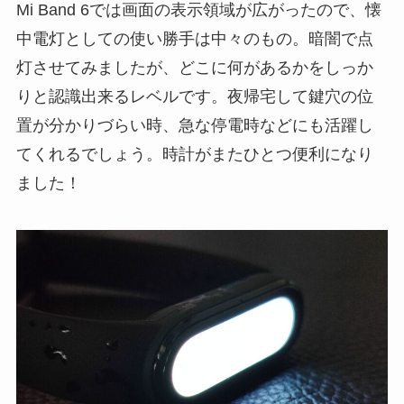
Mi Band 6では画面の表示領域が広がったので、懐
中電灯としての使い勝手は中々のもの。暗闇で点
灯させてみましたが、どこに何があるかをしっか
りと認識出来るレベルです。夜帰宅して鍵穴の位
置が分かりづらい時、急な停電時などにも活躍し
てくれるでしょう。時計がまたひとつ便利になり
ました！