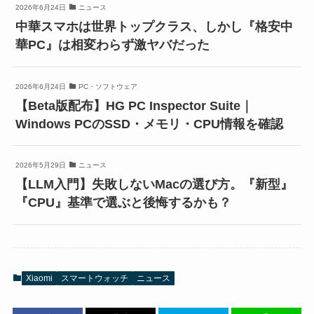
2026年6月24日
ニュース
中華スマホは世界トップクラス、しかし『格安中
華PC』は相変わらず激ヤバだった
2026年6月24日
PC・ソフトウェア
【Beta版配布】HG PC Inspector Suite｜
Windows PCのSSD・メモリ・CPU情報を確認
2026年5月29日
ニュース
【LLM入門】失敗しないMacの選び方。『新型』
『CPU』基準で選ぶと後悔するかも？
Xiaomi
スマートウォッチ
ニュース