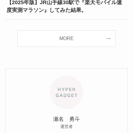
【2025年版】JR山手線30駅で『楽天モバイル速
度実測マラソン』してみた結果。
MORE
瀬名 勇斗
運営者