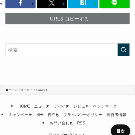
URLをコピーする
ホーム
メーカー
Xiaomi
HOME
ニュース
デバイス
レビュー
ベンチマーク
キャンペーン
SIM
役立ち
プライバシーポリシー
運営者情報
お問い合わせ
RSS
目次
©
ハイパーガジェット.