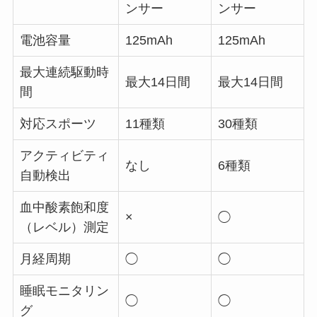
ンサー
ンサー
電池容量
125mAh
125mAh
最大連続駆動時
最大14日間
最大14日間
間
対応スポーツ
11種類
30種類
アクティビティ
なし
6種類
自動検出
血中酸素飽和度
×
◯
（レベル）測定
月経周期
◯
◯
睡眠モニタリン
◯
◯
グ