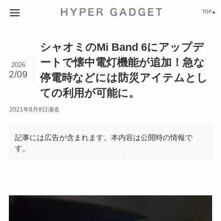
TOP▲
シャオミのMi Band 6にアップデ
ートで懐中電灯機能が追加！急な
2026
2/09
停電時などには防災アイテムとし
ての利用が可能に。
2021年8月8日
瀬名
記事には広告が含まれます。本内容は公開時の情報で
す。