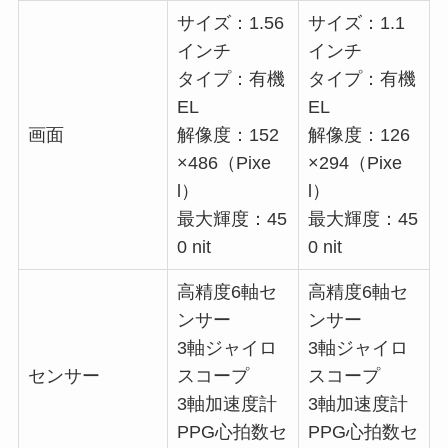
サイズ：1.56
サイズ：1.1
インチ
インチ
タイプ：有機
タイプ：有機
EL
EL
画面
解像度：152
解像度：126
×486（Pixe
×294（Pixe
l）
l）
最大輝度：45
最大輝度：45
0 nit
0 nit
高精度6軸セ
高精度6軸セ
ンサー
ンサー
3軸ジャイロ
3軸ジャイロ
センサー
スコープ
スコープ
3軸加速度計
3軸加速度計
PPG心拍数セ
PPG心拍数セ