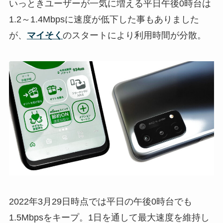
いっときユーザーが一気に増える平日午後0時台は
1.2～1.4Mbpsに速度が低下した事もありました
が、
マイそく
のスタートにより利用時間が分散。
2022年3月29日時点では平日の午後0時台でも
1.5Mbpsをキープ。1日を通して最大速度を維持し