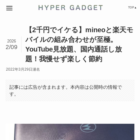
TOP▲
【2千円でイケる】mineoと楽天モ
バイルの組み合わせが至極。
2026
2/09
YouTube見放題、国内通話し放
題！我慢せず楽しく節約
2022年3月29日
瀬名
記事には広告が含まれます。本内容は公開時の情報で
す。