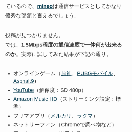
ているので、
mineo
は通信サービスとしてかなり
優秀な部類と言えるでしょう。
投稿が見つかりません。
では、
1.5Mbps程度の通信速度で一体何が出来る
のか
。実際に試してみた結果が下記の通り。
オンラインゲーム（
原神
、
PUBGモバイル
、
Asphalt9
）
YouTube
（解像度：SD 480p）
Amazon Music HD
（ストリーミング設定：標
準）
フリマアプリ（
メルカリ
、
ラクマ
）
ネットサーフィン（Chromeで調べ物など）