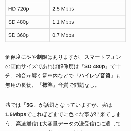
HD 720p
2.5 Mbps
SD 480p
1.1 Mbps
SD 360p
0.7 Mbps
解像度にやや制限はありますが、スマートフォン
の画面サイズであれば解像度は『
SD 480p
』で十
分。雑音が響く電車内などで『
ハイレゾ音質
』も
無用の長物。『
標準
』音質で問題なし。
巷では『
5G
』が話題となっていますが、実は
1.5Mbps
でこれほどまでに色々な事が出来てしま
う。高速通信は大容量データの送受信にに適して