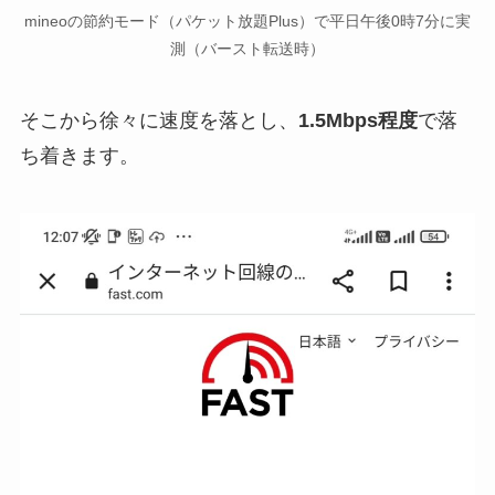
mineoの節約モード（パケット放題Plus）で平日午後0時7分に実
測（バースト転送時）
そこから徐々に速度を落とし、
1.5Mbps程度
で落
ち着きます。