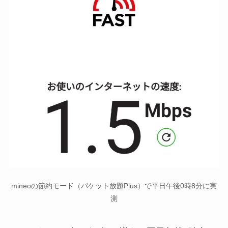
mineoの節約モード（パケット放題Plus）で平日午後0時8分に実
測