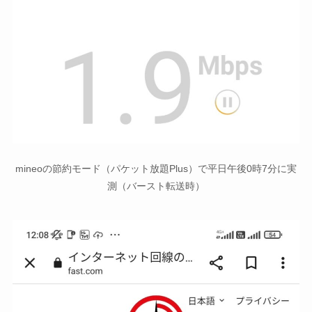
mineoの節約モード（パケット放題Plus）で平日午後0時7分に実
測（バースト転送時）