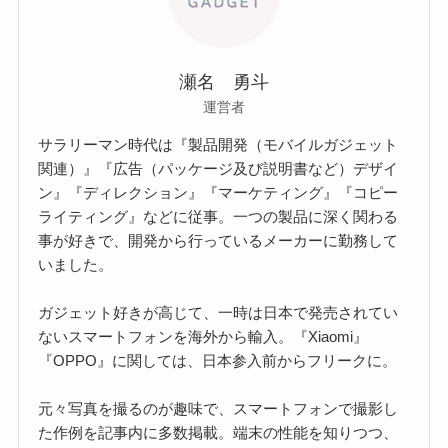
瀬名 勇斗
運営者
サラリーマン時代は『製品開発（モバイルガジェット
関連）』『広告（パッケージ及び説明書など）デザイ
ン』『ディレクション』『マーケティング』『コピー
ライティング』などに従事。一つの製品に深く関わる
事が好きで、開発から行っているメーカーに勤務して
いました。
ガジェット好きが高じて、一時は日本で発売されてい
ないスマートフォンを海外から輸入。『Xiaomi』
『OPPO』に関しては、日本参入前からフリークに。
元々写真を撮るのが趣味で、スマートフォンで撮影し
た作例を記事内に多数掲載。端末の性能を知りつつ、