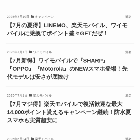
2025年7月19日
キャンペーン
瀬名
【7月の夏得】LINEMO、楽天モバイル、ワイモ
バイルに乗換てポイント盛々GETだぜ！
2025年7月1日
ワイモバイル
瀬名
【7月新得】ワイモバイルで『SHARP』
『OPPO』『Motorola』のNEWスマホ登場！先
代モデルは安さが底抜け
2025年7月1日
楽天モバイル
瀬名
【7月マジ得】楽天モバイルで復活歓迎な最大
14,000ポイント貰えるキャンペーン継続！防水夏
スマホも実質超安に
2025年6月24日
楽天モバイル
瀬名