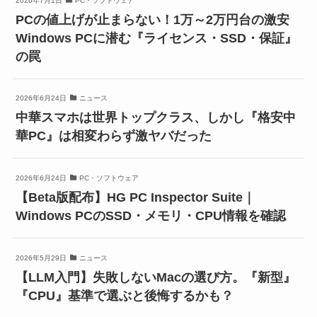
2026年7月1日
PC・ソフトウェア
PCの値上げが止まらない！1万～2万円台の激安
Windows PCに潜む『ライセンス・SSD・保証』
の罠
2026年6月24日
ニュース
中華スマホは世界トップクラス、しかし『格安中
華PC』は相変わらず激ヤバだった
2026年6月24日
PC・ソフトウェア
【Beta版配布】HG PC Inspector Suite｜
Windows PCのSSD・メモリ・CPU情報を確認
2026年5月29日
ニュース
【LLM入門】失敗しないMacの選び方。『新型』
『CPU』基準で選ぶと後悔するかも？