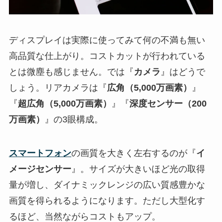
ディスプレイは実際に使ってみて何の不満も無い
高品質な仕上がり。コストカットが行われている
とは微塵も感じません。では『
カメラ
』はどうで
しょう。リアカメラは『
広角（5,000万画素）
』
『
超広角（5,000万画素）
』『
深度センサー（200
万画素）
』の3眼構成。
スマートフォン
の画質を大きく左右するのが『
イ
メージセンサー
』。サイズが大きいほど光の取得
量が増し、ダイナミックレンジの広い質感豊かな
画質を得られるようになります。ただし大型化す
るほど、当然ながらコストもアップ。