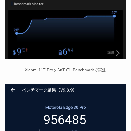
Xiaomi 11T ProをAnTuTu Benchmarkで実測