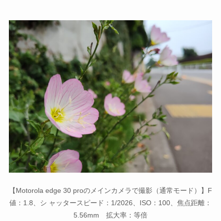
【Motorola edge 30 proのメインカメラで撮影（通常モード）】F
値：1.8、シ ャッタースピード：1/2026、ISO：100、焦点距離：
5.56mm 拡大率：等倍