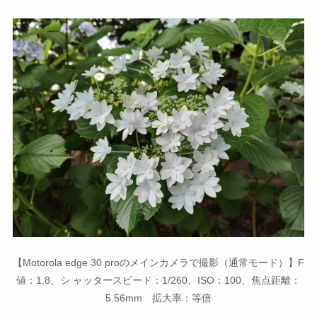
【Motorola edge 30 proのメインカメラで撮影（通常モード）】F
値：1.8、シ ャッタースピード：1/260、ISO：100、焦点距離：
5.56mm 拡大率：等倍