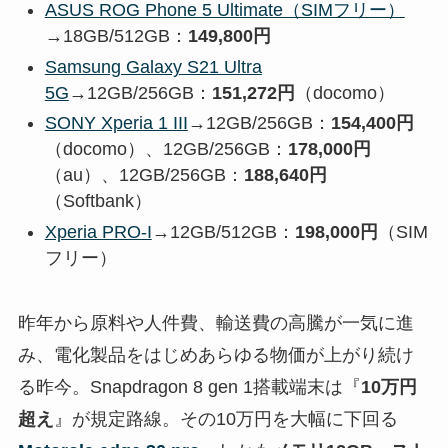
ASUS ROG Phone 5 Ultimate（SIMフリー）
→18GB/512GB：
149,800円
Samsung Galaxy S21 Ultra
5G
→12GB/256GB：
151,272円
（docomo）
SONY Xperia 1 III
→12GB/256GB：
154,400円
（docomo）、12GB/256GB：
178,000円
（au）、12GB/256GB：
188,640円
（Softbank）
Xperia PRO-I
→12GB/512GB：
198,000円
（SIM
フリー）
昨年から原料や人件費、輸送費の高騰が一気に進
み、電化製品をはじめあらゆる物価が上がり続け
る昨今。Snapdragon 8 gen 1搭載端末は『
10万円
超え
』が規定路線。その10万円を大幅に下回る