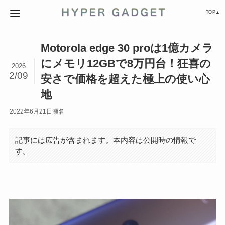
TOP▲
Motorola edge 30 proは1億カメラ
にメモリ12GBで8万円台！狂喜の
2026
2/09
安さで価格を超えた極上の使い心
地
2022年6月21日
瀬名
記事には広告が含まれます。本内容は公開時の情報で
す。