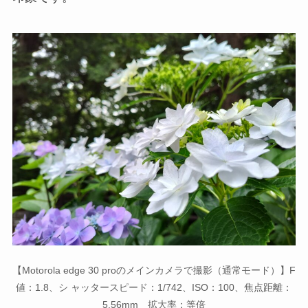
【Motorola edge 30 proのメインカメラで撮影（通常モード）】F
値：1.8、シ ャッタースピード：1/742、ISO：100、焦点距離：
5.56mm 拡大率：等倍