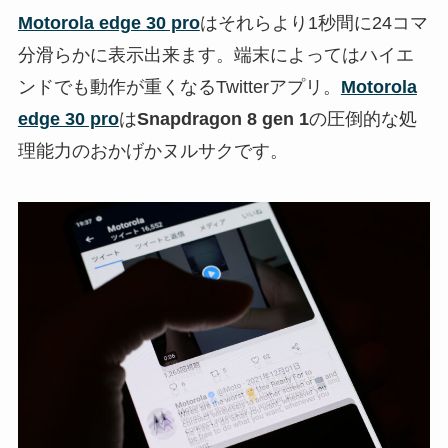
Motorola edge 30 pro
はそれらより1秒間に24コマ
分滑らかに表示出来ます。端末によってはハイエ
ンドでも動作が重くなるTwitterアプリ。
Motorola
edge 30 pro
は
Snapdragon 8 gen 1
の圧倒的な処
理能力のおかげかヌルサクです。