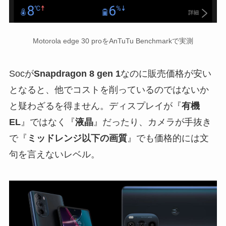
Motorola edge 30 proをAnTuTu Benchmarkで実測
Socが
Snapdragon 8 gen 1
なのに販売価格が安い
となると、他でコストを削っているのではないか
と疑わざるを得ません。ディスプレイが『
有機
EL
』ではなく『
液晶
』だったり、カメラが手抜き
で『
ミッドレンジ以下の画質
』でも価格的には文
句を言えないレベル。