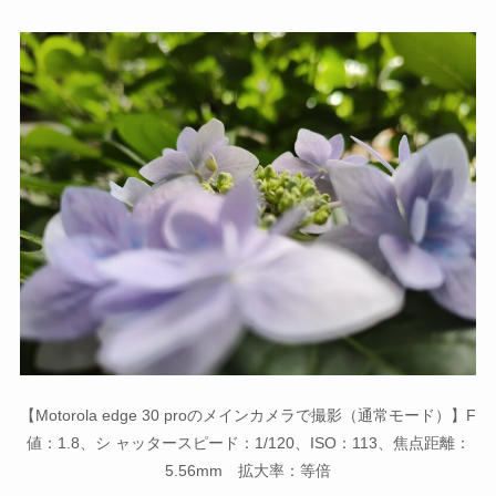
【Motorola edge 30 proのメインカメラで撮影（通常モード）】F
値：1.8、シ ャッタースピード：1/120、ISO：113、焦点距離：
5.56mm 拡大率：等倍