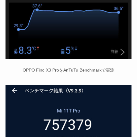
OPPO Find X3 ProをAnTuTu Benchmarkで実測