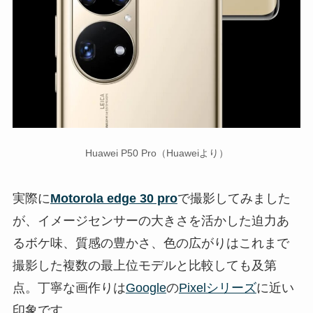
Huawei P50 Pro（Huaweiより）
実際に
Motorola edge 30 pro
で撮影してみました
が、イメージセンサーの大きさを活かした迫力あ
るボケ味、質感の豊かさ、色の広がりはこれまで
撮影した複数の最上位モデルと比較しても及第
点。丁寧な画作りは
Google
の
Pixelシリーズ
に近い
印象です。