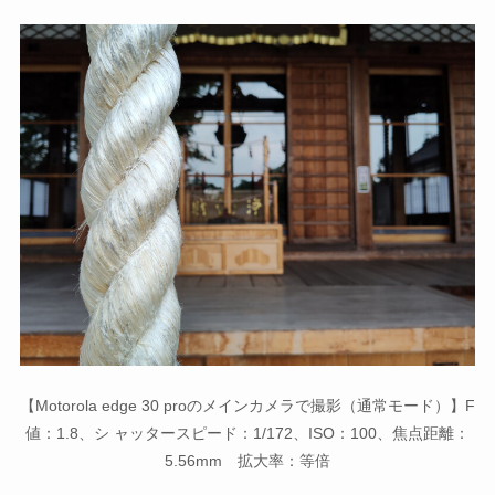
【Motorola edge 30 proのメインカメラで撮影（通常モード）】F
値：1.8、シ ャッタースピード：1/172、ISO：100、焦点距離：
5.56mm 拡大率：等倍