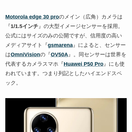
Motorola edge 30 pro
のメイン（広角）カメラは
『
1/1.5インチ
』の大型イメージセンサーを採用。
公式にはサイズのみの公開ですが、信用度の高い
メディアサイト『
gsmarena
』によると、センサー
は
OmniVision
の『
OV50A
』。同センサーは世界を
代表するカメラスマホ『
Huawei P50 Pro
』にも使
われています。つまり列記としたハイエンドスペ
ック。