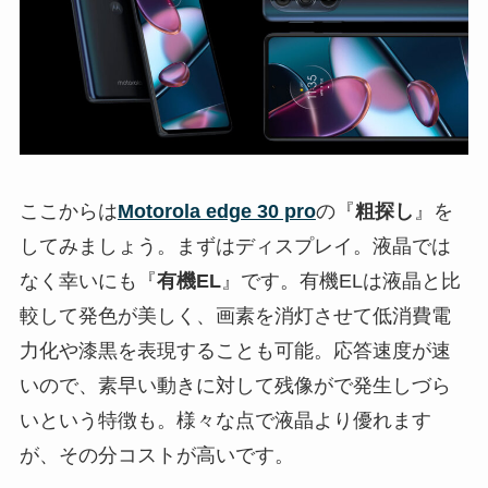
ここからは
Motorola edge 30 pro
の『
粗探し
』を
してみましょう。まずはディスプレイ。液晶では
なく幸いにも『
有機EL
』です。有機ELは液晶と比
較して発色が美しく、画素を消灯させて低消費電
力化や漆黒を表現することも可能。応答速度が速
いので、素早い動きに対して残像がで発生しづら
いという特徴も。様々な点で液晶より優れます
が、その分コストが高いです。