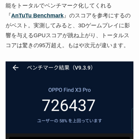
能をトータルでベンチマーク化してくれる
『
AnTuTu Benchmark
』のスコアを参考にするの
がベスト。実測してみると、3Dゲームプレイに影
響を与えるGPUスコアが跳ね上がり、トータルス
コアは驚きの95万超え。もはや次元が違います。