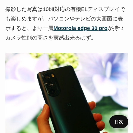
撮影した写真は10bit対応の有機ELディスプレイで
も楽しめますが、パソコンやテレビの大画面に表
示すると、より一層
Motorola edge 30 pro
が持つ
カメラ性能の高さを実感出来るはず。
目次