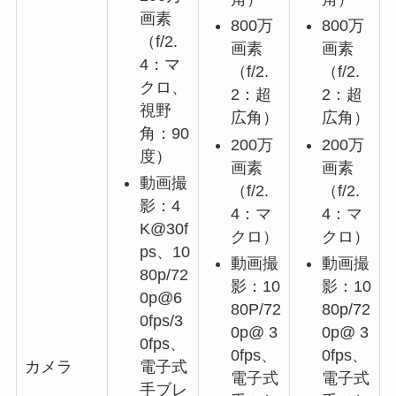
画素
800万
800万
（f/2.
画素
画素
4：マ
（f/2.
（f/2.
クロ、
2：超
2：超
視野
広角）
広角）
角：90
200万
200万
度）
画素
画素
動画撮
（f/2.
（f/2.
影：4
4：マ
4：マ
K@30f
クロ）
クロ）
ps、10
動画撮
動画撮
80p/72
影：10
影：10
0p@6
80P/72
80p/72
0fps/3
0p@ 3
0p@ 3
0fps、
0fps、
0fps、
電子式
カメラ
電子式
電子式
手ブレ