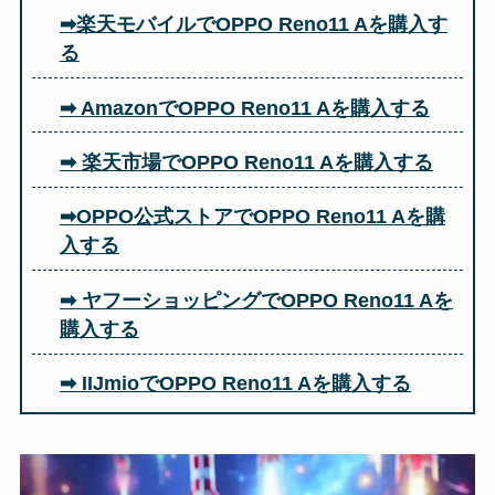
➡楽天モバイルでOPPO Reno11 Aを購入す
る
➡ AmazonでOPPO Reno11 Aを購入する
➡ 楽天市場でOPPO Reno11 A
を購入する
➡OPPO公式ストアでOPPO Reno11 Aを購
入する
➡ ヤフーショッピングでOPPO Reno11 Aを
購入する
➡ IIJmioでOPPO Reno11 Aを購入する