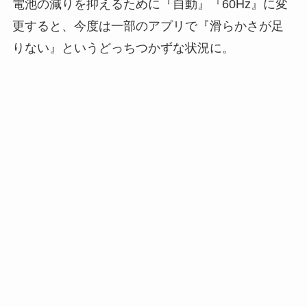
電池の減りを抑えるために『自動』『60Hz』に変
更すると、今度は一部のアプリで『滑らかさが足
りない』というどっちつかずな状況に。