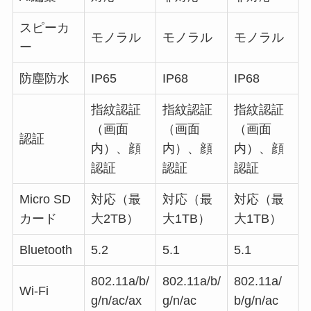
スピーカ
モノラル
モノラル
モノラル
ー
防塵防水
IP65
IP68
IP68
指紋認証
指紋認証
指紋認証
（画面
（画面
（画面
認証
内）、顔
内）、顔
内）、顔
認証
認証
認証
Micro SD
対応（最
対応（最
対応（最
カード
大2TB）
大1TB）
大1TB）
Bluetooth
5.2
5.1
5.1
802.11a/b/
802.11a/b/
802.11a/
Wi-Fi
g/n/ac/ax
g/n/ac
b/g/n/ac