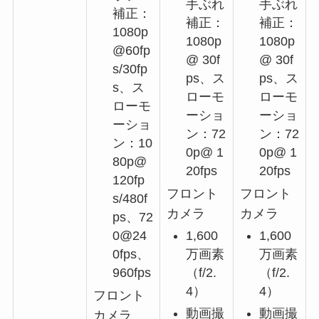
手ぶれ
手ぶれ
補正：
補正：
補正：
1080p
1080p
1080p
@60fp
@ 30f
@ 30f
s/30fp
ps、ス
ps、ス
s、ス
ローモ
ローモ
ローモ
ーショ
ーショ
ーショ
ン：72
ン：72
ン：10
0p@ 1
0p@ 1
80p@
20fps
20fps
120fp
フロント
フロント
s/480f
カメラ
カメラ
ps、72
1,600
1,600
0@24
万画素
万画素
0fps、
（f/2.
（f/2.
960fps
4）
4）
フロント
動画撮
動画撮
カメラ