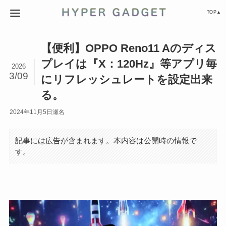
TOP▲
【便利】OPPO Reno11 Aのディス
プレイは『X：120Hz』等アプリ毎
2026
3/09
にリフレッシュレートを設定出来
る。
2024年11月5日
瀬名
記事には広告が含まれます。本内容は公開時の情報で
す。