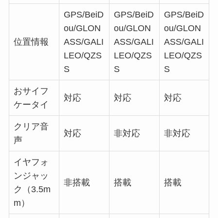
GPS/BeiD
GPS/BeiD
GPS/BeiD
ou/GLON
ou/GLON
ou/GLON
位置情報
ASS/GALI
ASS/GALI
ASS/GALI
LEO/QZS
LEO/QZS
LEO/QZS
S
S
S
おサイフ
対応
対応
対応
ケータイ
クリア音
対応
非対応
非対応
声
イヤフォ
ンジャッ
非搭載
搭載
搭載
ク（3.5m
m）