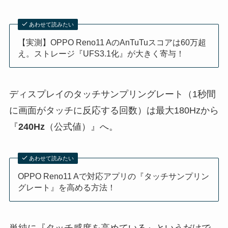
あわせて読みたい
【実測】OPPO Reno11 AのAnTuTuスコアは60万超
え。ストレージ『UFS3.1化』が大きく寄与！
ディスプレイのタッチサンプリングレート（1秒間
に画面がタッチに反応する回数）は最大180Hzから
『
240Hz
（公式値）』へ。
あわせて読みたい
OPPO Reno11 Aで対応アプリの『タッチサンプリン
グレート』を高める方法！
単純に『タッチ感度を高めている』というだけで