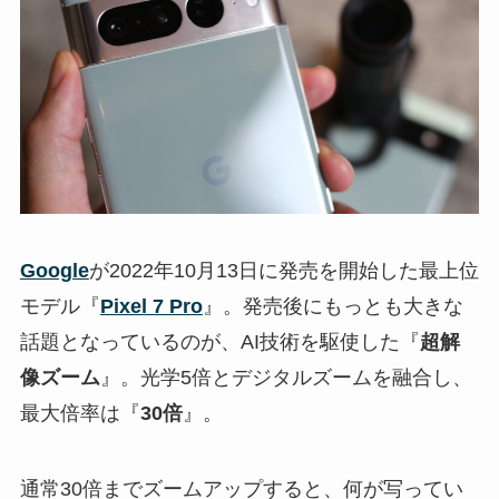
Google
が2022年10月13日に発売を開始した最上位
モデル『
Pixel 7 Pro
』。発売後にもっとも大きな
話題となっているのが、AI技術を駆使した『
超解
像ズーム
』。光学5倍とデジタルズームを融合し、
最大倍率は『
30倍
』。
通常30倍までズームアップすると、何が写ってい