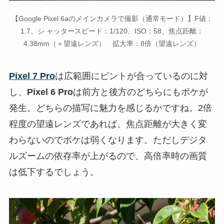
【Google Pixel 6aのメインカメラで撮影（通常モード）】F値：
1.7、シ ャッタースピード：1/120、ISO：58、焦点距離：
4.38mm（＋望遠レンズ） 拡大率：8倍（望遠レンズ）
Pixel 7 Pro
は広範囲にピントが合っているのに対
し、
Pixel 6 Pro
は前方と後方のどちらにもボケが
発生。どちらの描写に魅力を感じるかですね。2倍
程度の望遠レンズであれば、焦点距離が大きく変
わらないのでボケは弱くなります。ただしデジタ
ルズームの依存率が上がるので、高倍率時の画質
は低下するでしょう。