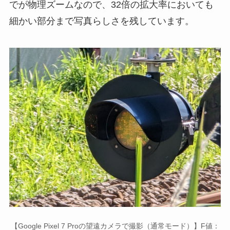
でが物理ズームなので、32倍の拡大率においても
細かい部分まで写真らしさを残しています。
【Google Pixel 7 Proの望遠カメラで撮影（通常モード）】F値：