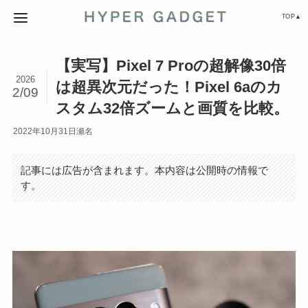
TOP▲
【実写】Pixel 7 Proの超解像30倍
2026
は超異次元だった！Pixel 6aのカ
2/09
スタム32倍ズームと画質を比較。
2022年10月31日
瀬名
記事には広告が含まれます。本内容は公開時の情報で
す。