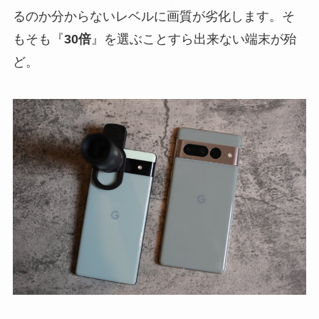
るのか分からないレベルに画質が劣化します。そ
もそも『
30倍
』を選ぶことすら出来ない端末が殆
ど。