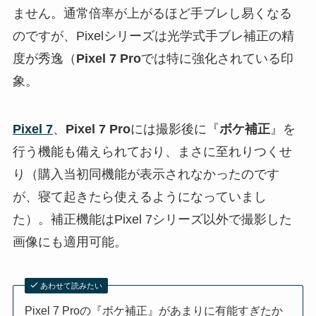
ません。通常倍率が上がるほど手ブレし易くなる
のですが、Pixelシリーズは光学式手ブレ補正の精
度が秀逸（
Pixel 7 Pro
では特に強化されている印
象。
Pixel 7
、
Pixel 7 Pro
には撮影後に『
ボケ補正
』を
行う機能も備えられており、まさに至れりつくせ
り（購入当初同機能が表示されなかったのです
が、寝て起きたら使えるようになっていまし
た）。補正機能はPixel 7シリーズ以外で撮影した
画像にも適用可能。
あわせて読みたい
Pixel 7 Proの『ボケ補正』があまりに有能すぎたか