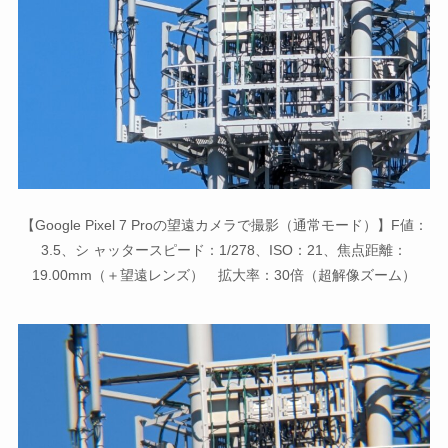
【Google Pixel 7 Proの望遠カメラで撮影（通常モード）】F値：
3.5、シ ャッタースピード：1/278、ISO：21、焦点距離：
19.00mm（＋望遠レンズ） 拡大率：30倍（超解像ズーム）