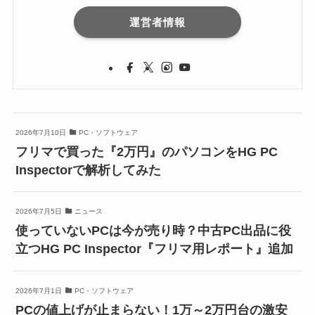
運営者情報
2026年7月10日
PC・ソフトウェア
フリマで買った『2万円』のパソコンをHG PC
Inspectorで解析してみた
2026年7月5日
ニュース
使っていないPCは今が売り時？中古PC出品に役
立つHG PC Inspector『フリマ用レポート』追加
2026年7月1日
PC・ソフトウェア
PCの値上げが止まらない！1万～2万円台の激安