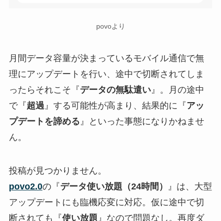
povoより
月間データ容量が決まっているモバイル通信で無
理にアップデートを行い、途中で切断されてしま
ったらそれこそ『
データの無駄遣い
』。月の途中
で『
超過
』する可能性が高まり、結果的に『
アッ
プデートを諦める
』といった事態になりかねませ
ん。
投稿が見つかりません。
povo2.0
の『
データ使い放題（24時間）
』は、大型
アップデートにも臨機応変に対応。仮に途中で切
断されても『
使い放題
』なので問題なし。再度ダ