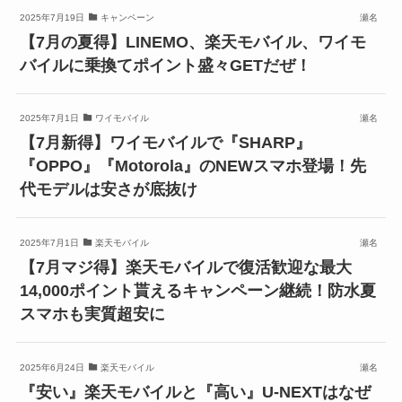
2025年7月19日
キャンペーン
瀬名
【7月の夏得】LINEMO、楽天モバイル、ワイモ
バイルに乗換てポイント盛々GETだぜ！
2025年7月1日
ワイモバイル
瀬名
【7月新得】ワイモバイルで『SHARP』
『OPPO』『Motorola』のNEWスマホ登場！先
代モデルは安さが底抜け
2025年7月1日
楽天モバイル
瀬名
【7月マジ得】楽天モバイルで復活歓迎な最大
14,000ポイント貰えるキャンペーン継続！防水夏
スマホも実質超安に
2025年6月24日
楽天モバイル
瀬名
『安い』楽天モバイルと『高い』U-NEXTはなぜ