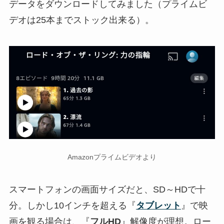
データをダウンロードしてみました（プライムビ
デオは25本までストック出来る）。
Amazonプライムビデオより
スマートフォンの画面サイズだと、SD～HDで十
分。しかし10インチを超える『
タブレット
』で映
画を観る場合は、『
フルHD
』解像度が理想。ロー