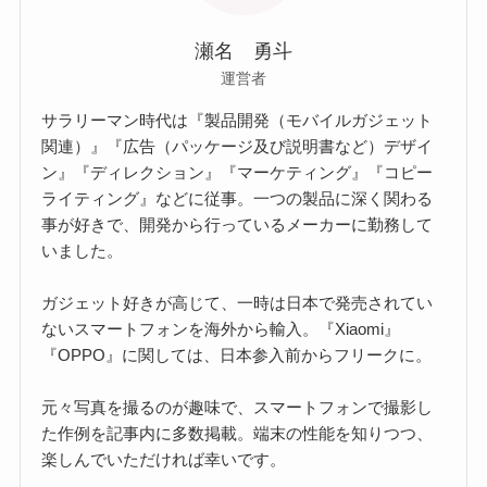
瀬名 勇斗
運営者
サラリーマン時代は『製品開発（モバイルガジェット
関連）』『広告（パッケージ及び説明書など）デザイ
ン』『ディレクション』『マーケティング』『コピー
ライティング』などに従事。一つの製品に深く関わる
事が好きで、開発から行っているメーカーに勤務して
いました。
ガジェット好きが高じて、一時は日本で発売されてい
ないスマートフォンを海外から輸入。『Xiaomi』
『OPPO』に関しては、日本参入前からフリークに。
元々写真を撮るのが趣味で、スマートフォンで撮影し
た作例を記事内に多数掲載。端末の性能を知りつつ、
楽しんでいただければ幸いです。