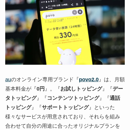
au
のオンライン専用ブランド『
povo2.0
』は、月額
基本料金が『
0円
』。『
お試しトッピング
』『
デー
タトッピング
』『
コンテンツトッピング
』『
通話
トッピング
』『
サポートトッピング
』といった
様々なサービスが用意されており、それらを組み
合わせて自分の用途に合ったオリジナルプランを