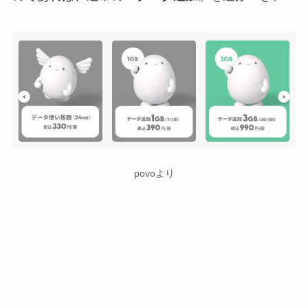
povoより