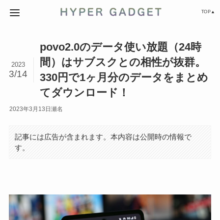
TOP▲
povo2.0のデータ使い放題（24時
間）はサブスクとの相性が抜群。
2023
3/14
330円で1ヶ月分のデータをまとめ
てダウンロード！
2023年3月13日
瀬名
記事には広告が含まれます。本内容は公開時の情報で
す。