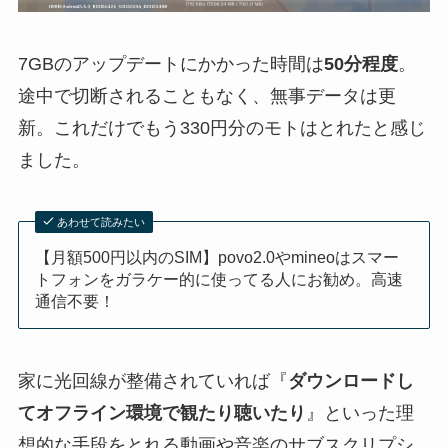
7GBのアップデートにかかった時間は
50分程度
。
途中で切断されることもなく、無事データは更
新。これだけでもう330円分のモトはとれたと感じ
ました。
あわせて読みたい
【月額500円以内のSIM】povo2.0やmineoはスマー
トフォンをガラケー的に使ってる人にお勧め。高速
通信不要！
家に光回線が整備されていれば『
ダウンロードし
てオフライン環境で観たり聴いたり
』といった理
想的な手段をとれる動画や音楽のサブスクリプシ