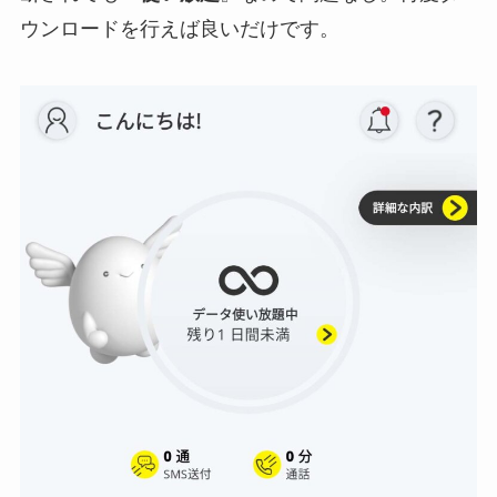
ウンロードを行えば良いだけです。