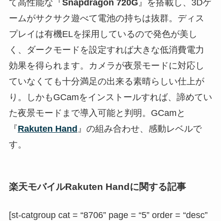
て高性能な『
Snapdragon 720G
』を搭載し、3Dゲ
ームがサクサク遊べて電池の持ちは抜群。ディス
プレイは有機ELを採用しているので発色が美し
く、ダークモードを設定すれば大きな低消費電力
効果を得られます。カメラが夜景モードに対応し
ていなくても十分満足の出来る素晴らしい仕上が
り。しかもGCamをインストールすれば、諦めてい
た夜景モードまで導入可能と判明。GCamと
『
Rakuten Hand
』の組み合わせ、感動レベルで
す。
楽天モバイルRakuten Handに関する記事
[st-catgroup cat = “8706” page = “5” order = “desc”