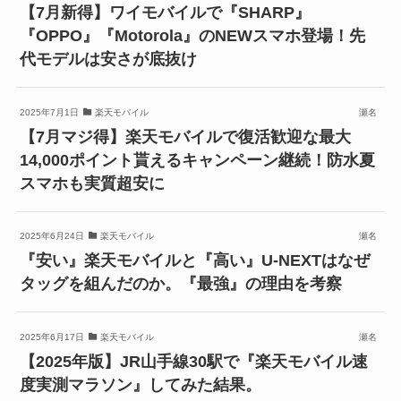
【7月新得】ワイモバイルで『SHARP』
『OPPO』『Motorola』のNEWスマホ登場！先
代モデルは安さが底抜け
2025年7月1日
楽天モバイル
瀬名
【7月マジ得】楽天モバイルで復活歓迎な最大
14,000ポイント貰えるキャンペーン継続！防水夏
スマホも実質超安に
2025年6月24日
楽天モバイル
瀬名
『安い』楽天モバイルと『高い』U-NEXTはなぜ
タッグを組んだのか。『最強』の理由を考察
2025年6月17日
楽天モバイル
瀬名
【2025年版】JR山手線30駅で『楽天モバイル速
度実測マラソン』してみた結果。