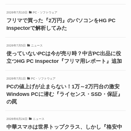
2026年7月10日
PC・ソフトウェア
フリマで買った『2万円』のパソコンをHG PC
Inspectorで解析してみた
2026年7月5日
ニュース
使っていないPCは今が売り時？中古PC出品に役
立つHG PC Inspector『フリマ用レポート』追加
2026年7月1日
PC・ソフトウェア
PCの値上げが止まらない！1万～2万円台の激安
Windows PCに潜む『ライセンス・SSD・保証』
の罠
2026年6月24日
ニュース
中華スマホは世界トップクラス、しかし『格安中