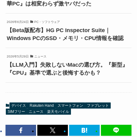
華PC』は相変わらず激ヤバだった
2026年6月24日
PC・ソフトウェア
【Beta版配布】HG PC Inspector Suite｜
Windows PCのSSD・メモリ・CPU情報を確認
2026年5月29日
ニュース
【LLM入門】失敗しないMacの選び方。『新型』
『CPU』基準で選ぶと後悔するかも？
デバイス
Rakuten Hand
スマートフォン
ファブレット
SIMフリー
ニュース
楽天モバイル