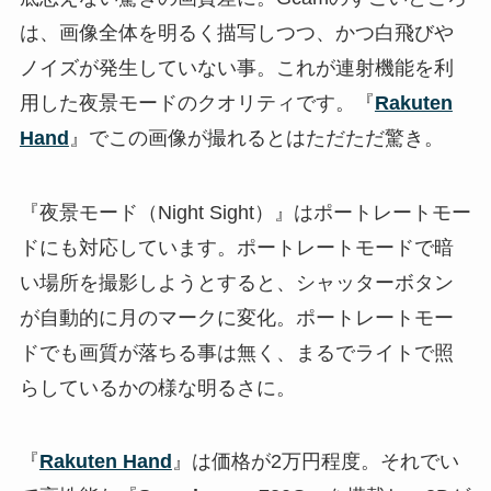
は、画像全体を明るく描写しつつ、かつ白飛びや
ノイズが発生していない事。これが連射機能を利
用した夜景モードのクオリティです。『
Rakuten
Hand
』でこの画像が撮れるとはただただ驚き。
『夜景モード（Night Sight）』はポートレートモー
ドにも対応しています。ポートレートモードで暗
い場所を撮影しようとすると、シャッターボタン
が自動的に月のマークに変化。ポートレートモー
ドでも画質が落ちる事は無く、まるでライトで照
らしているかの様な明るさに。
『
Rakuten Hand
』は価格が2万円程度。それでい