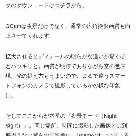
タのダウンロードは
コチラ
から。
GCamは夜景だけでなく、通常の広角撮影画質も向
上させてくれます。
拡大させるとディテールの明らかな違いが驚くほ
どハッキリと。画質が明瞭でありながら空の色表
現、光の捉え方もうまいので、まるで違うスマー
トフォンのカメラで撮影しているかの様な印象
に。
そしてここからが本番の『夜景モード（Night
Sight）』。同じ場所、時間に撮影した画像とは到
底思えない驚きの画質差に。Gcamのすごいところ