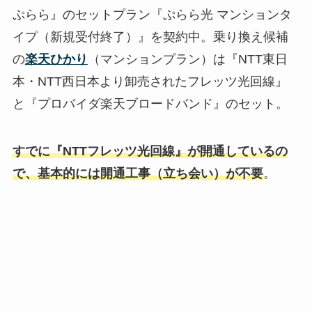
ぷらら』のセットプラン『ぷらら光 マンションタ
イプ（新規受付終了）』を契約中。乗り換え候補
の
楽天ひかり
（マンションプラン）は『NTT東日
本・NTT西日本より卸売されたフレッツ光回線』
と『プロバイダ楽天ブロードバンド』のセット。
すでに『NTTフレッツ光回線』が開通しているの
で、基本的には開通工事（立ち会い）が不要
。