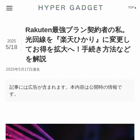
TOP▲
Rakuten最強プラン契約者の私。
光回線を『楽天ひかり』に変更し
2025
5/18
てお得を拡大へ！手続き方法など
を解説
2025年5月17日
瀬名
記事には広告が含まれます。本内容は公開時の情報で
す。