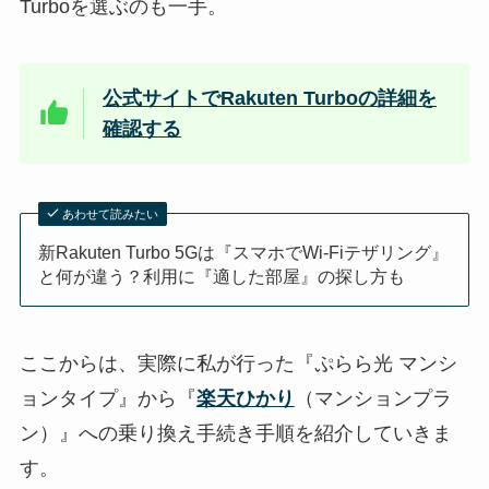
Turboを選ぶのも一手。
公式サイトでRakuten Turboの詳細を
確認する
あわせて読みたい
新Rakuten Turbo 5Gは『スマホでWi-Fiテザリング』
と何が違う？利用に『適した部屋』の探し方も
ここからは、実際に私が行った『ぷらら光 マンシ
ョンタイプ』から『
楽天ひかり
（マンションプラ
ン）』への乗り換え手続き手順を紹介していきま
す。