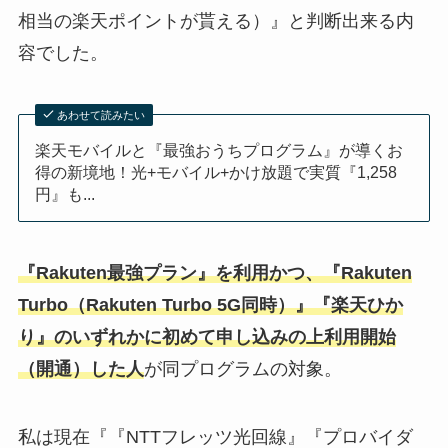
相当の楽天ポイントが貰える）』と判断出来る内
容でした。
あわせて読みたい
楽天モバイルと『最強おうちプログラム』が導くお
得の新境地！光+モバイル+かけ放題で実質『1,258
円』も...
『Rakuten最強プラン』を利用かつ、『Rakuten
Turbo（Rakuten Turbo 5G同時）』『楽天ひか
り』のいずれかに初めて申し込みの上利用開始
（開通）した人
が同プログラムの対象。
私は現在『『NTTフレッツ光回線』『プロバイダ