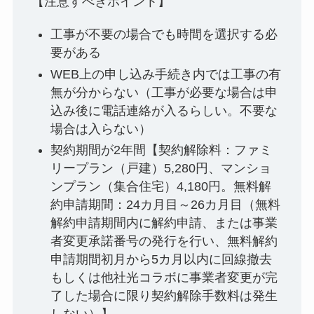
【注意すべきポイント】
工事が不要の場合でも時間を選択する必
要がある
WEB上の申し込み手続き内では工事の有
無が分からない（工事が必要な場合は申
込み後に電話連絡が入るらしい。不要な
場合は入らない）
契約期間が2年間【契約解除料：ファミ
リープラン（戸建）5,280円、マンショ
ンプラン（集合住宅）4,180円。無料解
約申請期間：24カ月目～26カ月目（無料
解約申請期間内に解約申請、または事業
者変更承諾番号の発行を行い、無料解約
申請期間初月から5カ月以内に回線撤去
もしくは他社光コラボに事業者変更が完
了した場合に限り契約解除手数料は発生