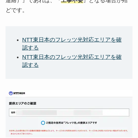
連絡）』であれば、『
工事不要
』となる場合が殆
どです。
NTT東日本のフレッツ光対応エリアを確
認する
NTT東日本のフレッツ光対応エリアを確
認する