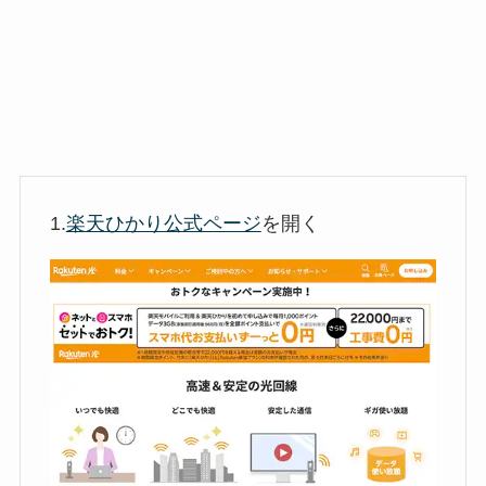
1.
楽天ひかり公式ページ
を開く