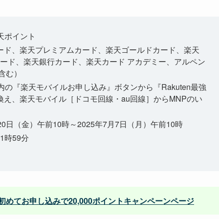
楽天ポイント
ード、楽天プレミアムカード、楽天ゴールドカード、楽天
Kカード、楽天銀行カード、楽天カード アカデミー、アルペン
含む）
内の『楽天モバイルお申し込み』ボタンから『Rakuten最強
え、楽天モバイル［ドコモ回線・au回線］からMNPのい
0日（金）午前10時～2025年7月7日（月）午前10時
1時59分
めてお申し込みで20,000ポイントキャンペーンページ