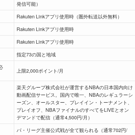
発信可能）
Rakuten Linkアプリ使用時（圏外転送以外無料）
Rakuten Linkアプリ使用時
Rakuten Linkアプリ使用時
指定73の国と地域
必
上限2,000ポイント/月
楽天グループ株式会社が運営するNBAの日本国内向け
動画配信サービス。国内で唯一、NBAのレギュラーシ
ーズン、オールスター、プレイイン・トーナメント、
プレイオフ、NBAファイナルのすべてをLIVEとオン
デマンドで配信（通常4,500円/月）
パ・リーグ主催公式戦が全て観られる（通常702円/