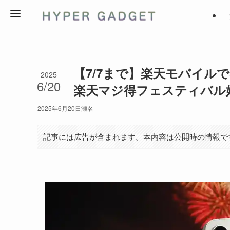
【7/7まで】楽天モバイルで
2025
6/20
楽天マジ得フェスティバル
2025年6月20日
瀬名
記事には広告が含まれます。本内容は公開時の情報で