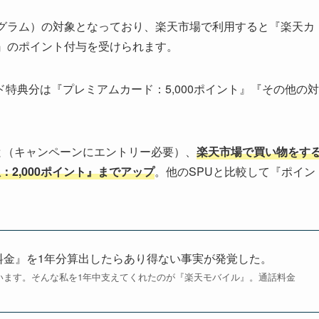
ログラム）の対象となっており、楽天市場で利用すると『楽天カ
』のポイント付与を受けられます。
特典分は『プレミアムカード：5,000ポイント』『その他の対
ると（キャンペーンにエントリー必要）、
楽天市場で買い物をす
2,000ポイント』までアップ
。他のSPUと比較して『ポイン
定料金』を1年分算出したらあり得ない事実が発覚した。
ています。そんな私を1年中支えてくれたのが『楽天モバイル』。通話料金