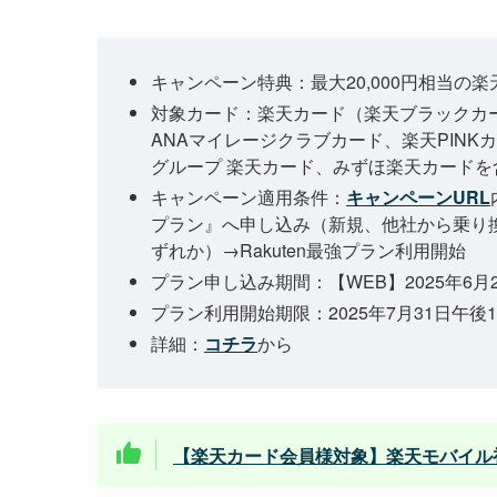
キャンペーン特典：最大20,000円相当の
対象カード：楽天カード（楽天ブラックカ
ANAマイレージクラブカード、楽天PIN
グループ 楽天カード、みずほ楽天カードを
キャンペーン適用条件：
キャンペーンURL
プラン』へ申し込み（新規、他社から乗り換
ずれか）→Rakuten最強プラン利用開始
プラン申し込み期間：【WEB】2025年6月2
プラン利用開始期限：2025年7月31日午後1
詳細：
コチラ
から
【楽天カード会員様対象】楽天モバイル初