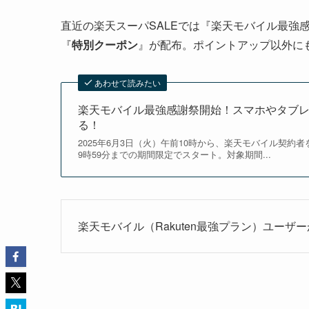
直近の楽天スーパSALEでは『楽天モバイル最強
『
特別クーポン
』が配布。ポイントアップ以外に
あわせて読みたい
楽天モバイル最強感謝祭開始！スマホやタブレッ
る！
2025年6月3日（火）午前10時から、楽天モバイル契約
9時59分までの期間限定でスタート。対象期間...
楽天モバイル（Rakuten最強プラン）ユーザ