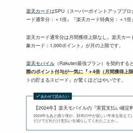
楽天カード
はSPU（スーパーポイントアッププ
ード通常分：＋1倍』『楽天カード特典分：＋1倍
楽天カード通常分は月間獲得上限なし。楽天カード
象カード：1,000ポイント』が月の上限です。
楽天モバイル
（Rakuten最強プラン）を契約す
際のポイント付与が一気に『＋4倍（月間獲得上限：
トの貯まるスピード』が驚くほどはやいです。
あわせて読みたい
【2024年】楽天モバイルの『実質支払い確
2024年もあと残り僅か。財布の中が寂しい年末を迎え
だけでどれだけ支払いを減らしてくれたことか...