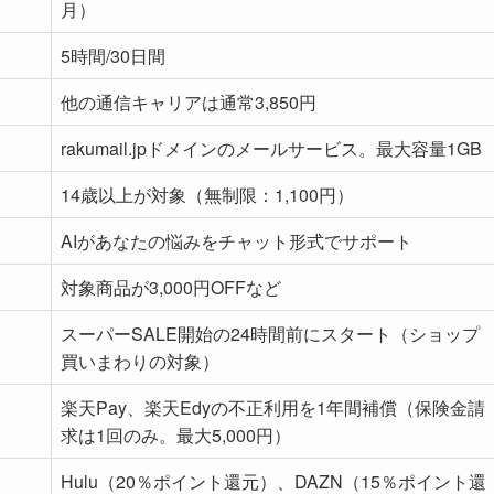
月）
5時間/30日間
他の通信キャリアは通常3,850円
rakumail.jpドメインのメールサービス。最大容量1GB
14歳以上が対象（無制限：1,100円）
AIがあなたの悩みをチャット形式でサポート
対象商品が3,000円OFFなど
スーパーSALE開始の24時間前にスタート（ショップ
買いまわりの対象）
楽天Pay、楽天Edyの不正利用を1年間補償（保険金請
求は1回のみ。最大5,000円）
Hulu（20％ポイント還元）、DAZN（15％ポイント還