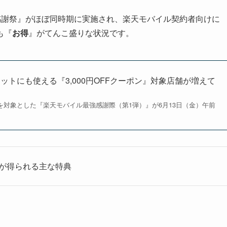
感謝祭』がほぼ同時期に実施され、楽天モバイル契約者向けに
も『
お得
』がてんこ盛りな状況です。
トにも使える『3,000円OFFクーポン』対象店舗が増えて
者を対象とした『楽天モバイル最強感謝際（第1弾）』が6月13日（金）午前
ーが得られる主な特典