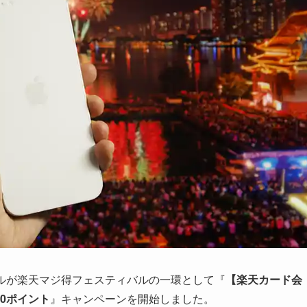
バイルが楽天マジ得フェスティバルの一環として『
【楽天カード会
00ポイント
』キャンペーンを開始しました。