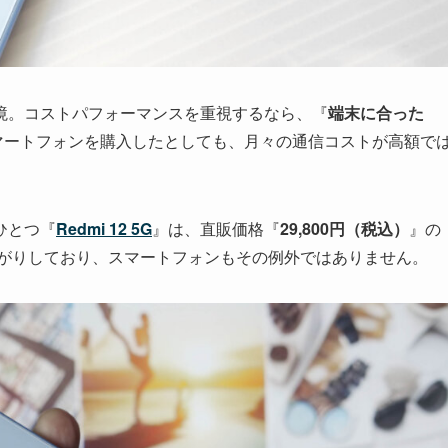
境。コストパフォーマンスを重視するなら、『
端末に合った
マートフォンを購入したとしても、月々の通信コストが高額で
ひとつ『
Redmi 12 5G
』は、直販価格『
29,800円（税込）
』の
上がりしており、スマートフォンもその例外ではありません。