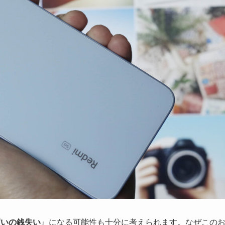
買いの銭失い
』になる可能性も十分に考えられます。なぜこの