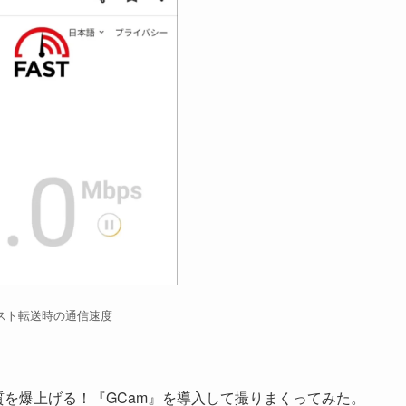
スト転送時の通信速度
カメラ画質を爆上げる！『GCam』を導入して撮りまくってみた。