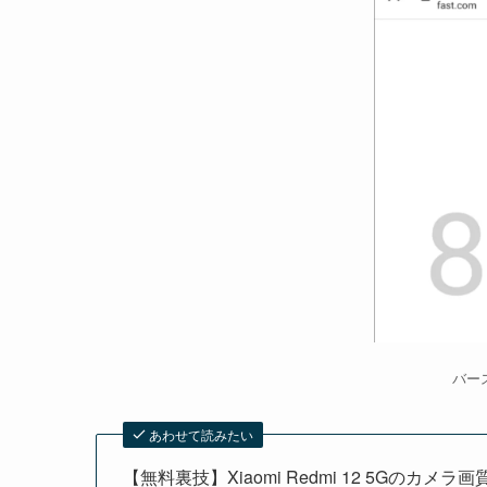
バー
あわせて読みたい
【無料裏技】Xiaomi Redmi 12 5Gの