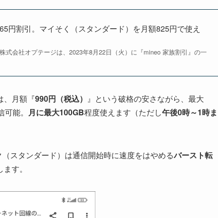
165円割引。マイそく（スタンダード）を月額825円で使え
式会社オプテージは、2023年8月22日（火）に『mineo 家族割引』の一
は、月額『
990円（税込）
』という破格の安さながら、最大
信可能。
月に最大100GB
程度使えます（ただし
午後0時～1時ま
ソク（スタンダード）は通信開始時に速度をはやめる
バースト転
します。