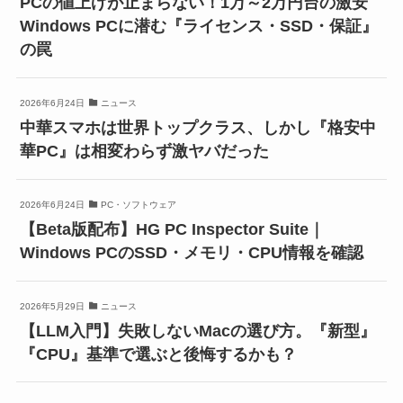
PCの値上げが止まらない！1万～2万円台の激安
Windows PCに潜む『ライセンス・SSD・保証』
の罠
2026年6月24日
ニュース
中華スマホは世界トップクラス、しかし『格安中
華PC』は相変わらず激ヤバだった
2026年6月24日
PC・ソフトウェア
【Beta版配布】HG PC Inspector Suite｜
Windows PCのSSD・メモリ・CPU情報を確認
2026年5月29日
ニュース
【LLM入門】失敗しないMacの選び方。『新型』
『CPU』基準で選ぶと後悔するかも？