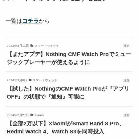
一覧は
コチラ
から
2024年3月11日
スマートウォッチ
瀬名
【またアプデ】Nothing CMF Watch Proでミュー
ジックプレーヤーが使えるように
2024年3月8日
スマートウォッチ
瀬名
【試した】NothingのCMF Watch Proが『アプリ
OFF』の状態で『通知』可能に
2024年2月27日
Xiaomi
瀬名
【全部2万以下】XiaomiがSmart Band 8 Pro、
Redmi Watch 4、Watch S3を同時投入