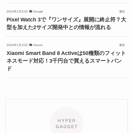
2024年1月22日
Google
瀬名
Pixel Watch 3で『ワンサイズ』展開に終止符？大
型を加えた2サイズ開発中との情報が流れる
2024年1月15日
Xiaomi
瀬名
Xiaomi Smart Band 8 Activeは50種類のフィット
ネスモード対応！3千円台で買えるスマートバン
ド