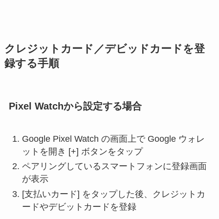
クレジットカード／デビッドカードを登
録する手順
Pixel Watchから設定する場合
Google Pixel Watch の画面上で Google ウォレ
ットを開き [+] ボタンをタップ
ペアリングしているスマートフォンに登録画面
が表示
[支払いカード] をタップした後、クレジットカ
ードやデビットカードを登録