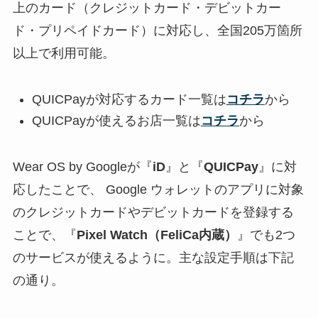
上のカード（クレジットカード・デビットカー
ド・プリペイドカード）に対応し、全国205万箇所
以上で利用可能。
QUICPayが対応するカード一覧は
コチラ
から
QUICPayが使えるお店一覧は
コチラ
から
Wear OS by Googleが『
iD
』と『
QUICPay
』に対
応したことで、 Google ウォレットのアプリに対象
のクレジットカードやデビットカードを登録する
ことで、『
Pixel Watch（FeliCa内蔵）
』でも2つ
のサービスが使えるように。主な設定手順は下記
の通り。