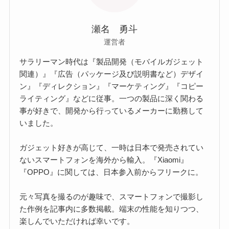
瀬名 勇斗
運営者
サラリーマン時代は『製品開発（モバイルガジェット
関連）』『広告（パッケージ及び説明書など）デザイ
ン』『ディレクション』『マーケティング』『コピー
ライティング』などに従事。一つの製品に深く関わる
事が好きで、開発から行っているメーカーに勤務して
いました。
ガジェット好きが高じて、一時は日本で発売されてい
ないスマートフォンを海外から輸入。『Xiaomi』
『OPPO』に関しては、日本参入前からフリークに。
元々写真を撮るのが趣味で、スマートフォンで撮影し
た作例を記事内に多数掲載。端末の性能を知りつつ、
楽しんでいただければ幸いです。