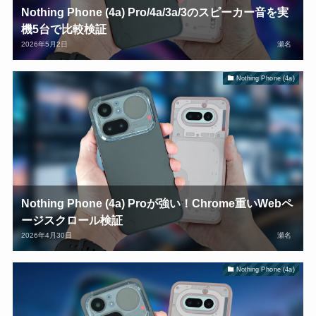
Nothing Phone (4a) Pro/4a/3a/3のスピーカー音を実
機5台で比較検証
2026年5月2日
瀬名
Nothing Phone (4a)
Nothing Phone (4a) Proが強い！Chrome重いWebペ
ージスクロール検証
2026年4月30日
瀬名
Nothing Phone (4a)