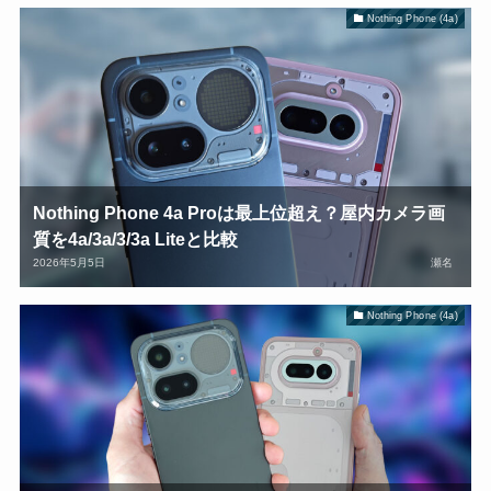
Nothing Phone (4a)
Nothing Phone 4a Proは最上位超え？屋内カメラ画
質を4a/3a/3/3a Liteと比較
2026年5月5日
瀬名
Nothing Phone (4a)