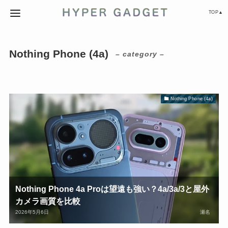
TOP▲
Nothing Phone (4a)
– category –
Nothing Phone (4a)
Nothing Phone 4a Proは望遠も強い？4a/3a/3と屋外
カメラ画質を比較
2026年5月6日
瀬名