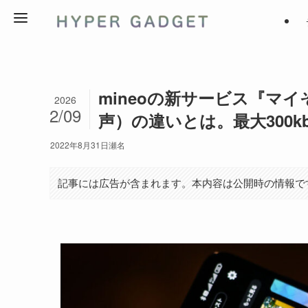
mineoの新サービス『マイ
2026
2/09
声）の違いとは。最大300k
2022年8月31日
瀬名
記事には広告が含まれます。本内容は公開時の情報で