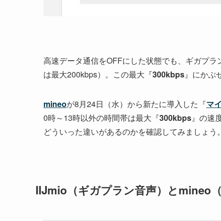
高速データ通信をOFFにした状態でも、ギガプラ
は最大200kbps）。この最大『
300kbps
』にかぶ
mineo
が8月24日（水）から新たに導入した『
マ
0時～13時以外の時間帯は最大『
300kbps
』の速
どういった違いがあるのかを確認してみましょう
IIJmio（ギガプラン音声）とmin