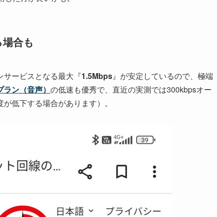
る場合も
ンサービスとなる最大『
1.5Mbps
』が安定しているので、極端
プラン（音声）
の低速も優秀で、直近の実測では300kbpsオー
度が低下する場合があります）。