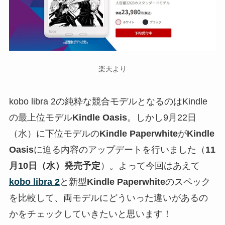
楽天より
kobo libra 2の純粋な競合モデルとなるのはKindle
の最上位モデル
Kindle Oasis
。しかし9月22日
（水）に下位モデルの
Kindle Paperwhite
が
Kindle
Oasis
に迫る内容のアップデートを行いました（
11
月10日（水）発売予定
）。よって今回はあえて
kobo libra 2
と新型
Kindle Paperwhite
のスペック
を比較して、両モデルにどういった違いがあるの
かをチェックしていきたいと思います！