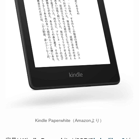
Kindle Paperwhite（Amazonより）