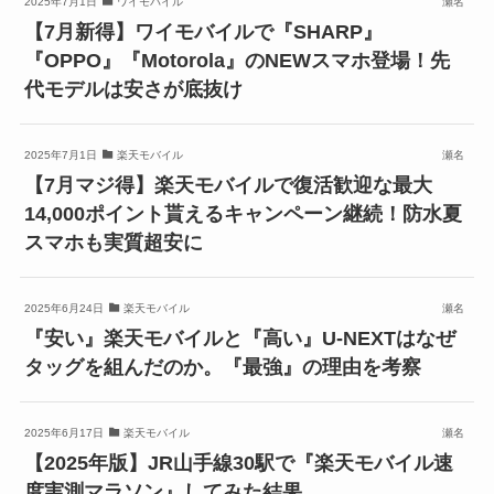
2025年7月1日
ワイモバイル
瀬名
【7月新得】ワイモバイルで『SHARP』
『OPPO』『Motorola』のNEWスマホ登場！先
代モデルは安さが底抜け
2025年7月1日
楽天モバイル
瀬名
【7月マジ得】楽天モバイルで復活歓迎な最大
14,000ポイント貰えるキャンペーン継続！防水夏
スマホも実質超安に
2025年6月24日
楽天モバイル
瀬名
『安い』楽天モバイルと『高い』U-NEXTはなぜ
タッグを組んだのか。『最強』の理由を考察
2025年6月17日
楽天モバイル
瀬名
【2025年版】JR山手線30駅で『楽天モバイル速
度実測マラソン』してみた結果。