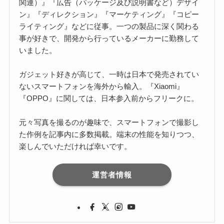
関連）』『広告（パッケージ及び説明書など）デザイ
ン』『ディレクション』『マーケティング』『コピー
ライティング』などに従事。一つの製品に深く関わる
事が好きで、開発から行っているメーカーに勤務して
いました。
ガジェット好きが高じて、一時は日本で発売されてい
ないスマートフォンを海外から輸入。『Xiaomi』
『OPPO』に関しては、日本参入前からフリークに。
元々写真を撮るのが趣味で、スマートフォンで撮影し
た作例を記事内に多数掲載。端末の性能を知りつつ、
楽しんでいただければ幸いです。
運営者情報