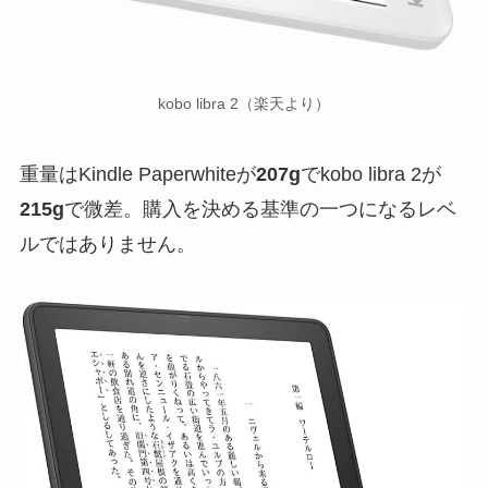
kobo libra 2（楽天より）
重量はKindle Paperwhiteが
207g
でkobo libra 2が
215g
で微差。購入を決める基準の一つになるレベ
ルではありません。