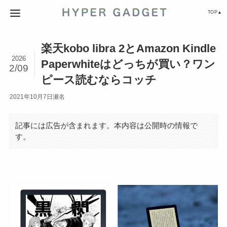
TOP▲
楽天kobo libra 2とAmazon Kindle
2026
Paperwhiteはどっちが買い？ワン
2/09
ピース読むならコッチ
2021年10月7日
瀬名
記事には広告が含まれます。本内容は公開時の情報で
す。