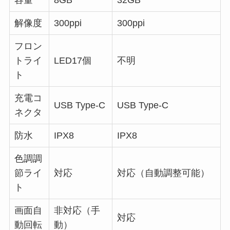
解像度
300ppi
300ppi
フロン
トライ
LED17個
不明
ト
充電コ
USB Type-C
USB Type-C
ネクタ
防水
IPX8
IPX8
色調調
節ライ
対応
対応（自動調整可能）
ト
画面自
非対応（手
対応
動回転
動）