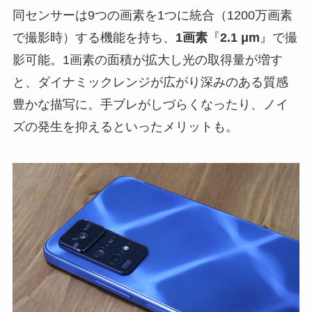
同センサーは9つの画素を1つに統合（1200万画素
で撮影時）する機能を持ち、
1画素
『
2.1 μm
』で撮
影可能。1画素の面積が拡大し光の取得量が増す
と、ダイナミックレンジが広がり深みのある質感
豊かな描写に。手ブレがしづらくなったり、ノイ
ズの発生を抑えるといったメリットも。