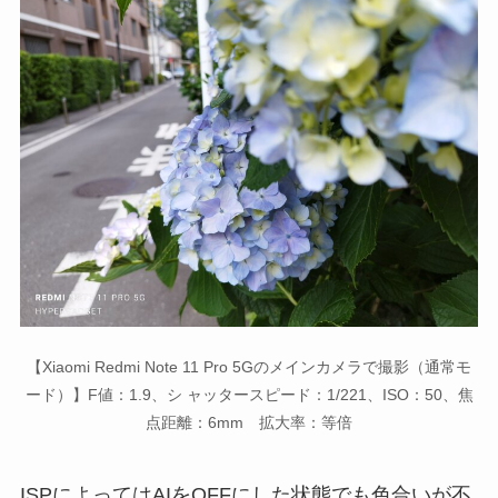
【Xiaomi Redmi Note 11 Pro 5Gのメインカメラで撮影（通常モ
ード）】F値：1.9、シ ャッタースピード：1/221、ISO：50、焦
点距離：6mm 拡大率：等倍
ISPによってはAIをOFFにした状態でも色合いが不