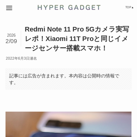
TOP▲
Redmi Note 11 Pro 5Gカメラ実写
2026
レポ！Xiaomi 11T Proと同じイメ
2/09
ージセンサー搭載スマホ！
2022年6月3日
瀬名
記事には広告が含まれます。本内容は公開時の情報で
す。