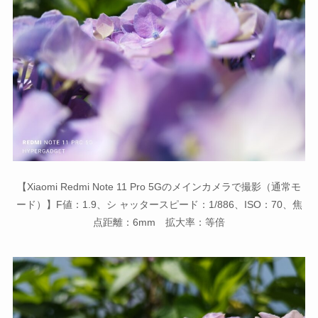
【Xiaomi Redmi Note 11 Pro 5Gのメインカメラで撮影（通常モ
ード）】F値：1.9、シ ャッタースピード：1/886、ISO：70、焦
点距離：6mm 拡大率：等倍