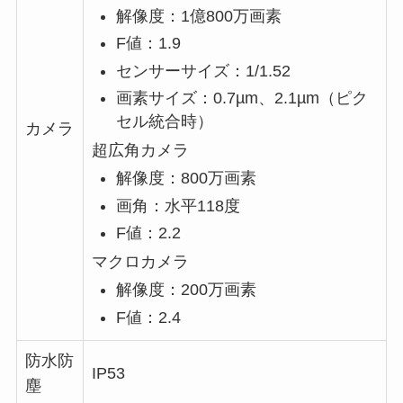
解像度：1億800万画素
F値：1.9
センサーサイズ：1/1.52
画素サイズ：0.7µm、2.1µm（ピク
セル統合時）
カメラ
超広角カメラ
解像度：800万画素
画角：水平118度
F値：2.2
マクロカメラ
解像度：200万画素
F値：2.4
防水防
IP53
塵