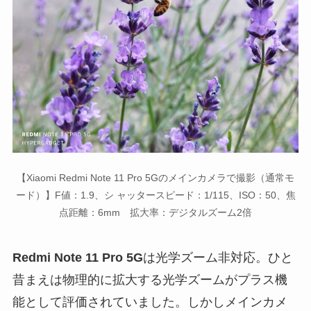
【Xiaomi Redmi Note 11 Pro 5Gのメインカメラで撮影（通常モ
ード）】F値：1.9、シ ャッタースピード：1/115、ISO：50、焦
点距離：6mm 拡大率：デジタルズーム2倍
Redmi Note 11 Pro 5G
は光学ズーム非対応。ひと
昔まえは物理的に拡大する光学ズームがプラス機
能として評価されていました。しかしメインカメ