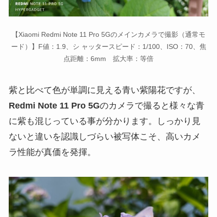
【Xiaomi Redmi Note 11 Pro 5Gのメインカメラで撮影（通常モ
ード）】F値：1.9、シ ャッタースピード：1/100、ISO：70、焦
点距離：6mm 拡大率：等倍
紫と比べて色が単調に見える青い紫陽花ですが、
Redmi Note 11 Pro 5G
のカメラで撮ると様々な青
に紫も混じっている事が分かります。しっかり見
ないと違いを認識しづらい被写体こそ、高いカメ
ラ性能が真価を発揮。