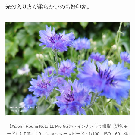
光の入り方が柔らかいのも好印象。
【Xiaomi Redmi Note 11 Pro 5Gのメインカメラで撮影（通常モ
ード）】F値：1.9、シ ャッタースピード：1/100、ISO：60、焦