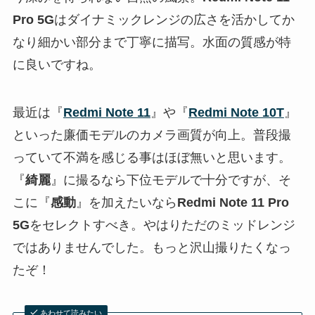
Pro 5G
はダイナミックレンジの広さを活かしてか
なり細かい部分まで丁寧に描写。水面の質感が特
に良いですね。
最近は『
Redmi Note 11
』や『
Redmi Note 10T
』
といった廉価モデルのカメラ画質が向上。普段撮
っていて不満を感じる事はほぼ無いと思います。
『
綺麗
』に撮るなら下位モデルで十分ですが、そ
こに『
感動
』を加えたいなら
Redmi Note 11 Pro
5G
をセレクトすべき。やはりただのミッドレンジ
ではありませんでした。もっと沢山撮りたくなっ
たぞ！
あわせて読みたい