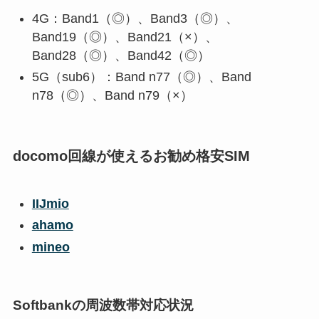
4G：Band1（◎）、Band3（◎）、
Band19（◎）、Band21（×）、
Band28（◎）、Band42（◎）
5G（sub6）：Band n77（◎）、Band
n78（◎）、Band n79（×）
docomo回線が使えるお勧め格安SIM
IIJmio
ahamo
mineo
Softbankの周波数帯対応状況