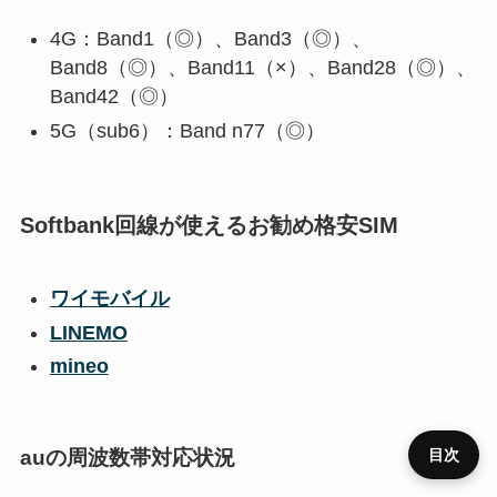
4G：Band1（◎）、Band3（◎）、
Band8（◎）、Band11（×）、Band28（◎）、
Band42（◎）
5G（sub6）：Band n77（◎）
Softbank回線が使えるお勧め格安SIM
ワイモバイル
LINEMO
mineo
auの周波数帯対応状況
目次