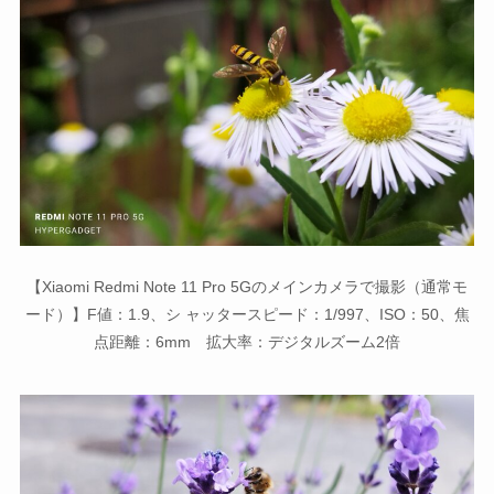
【Xiaomi Redmi Note 11 Pro 5Gのメインカメラで撮影（通常モ
ード）】F値：1.9、シ ャッタースピード：1/997、ISO：50、焦
点距離：6mm 拡大率：デジタルズーム2倍