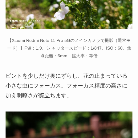
【Xiaomi Redmi Note 11 Pro 5Gのメインカメラで撮影（通常モ
ード）】F値：1.9、シ ャッタースピード：1/847、ISO：60、焦
点距離：6mm 拡大率：等倍
ピントを少しだけ奥にずらし、花の止まっている
小さな虫にフォーカス。フォーカス精度の高さに
加え明瞭さが際立ちます。