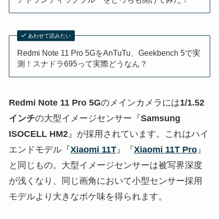
あわせて読みたい
Redmi Note 11 Pro 5GをAnTuTu、Geekbench 5で実
測！スナドラ695って実際どうなん？
Redmi Note 11 Pro 5G
のメインカメラには
1/1.52
インチ
の大型イメージセンサー『
Samsung
ISOCELL HM2
』が採用されています。これはハイ
エンドモデル『
Xiaomi 11T
』『
Xiaomi 11T Pro
』
と同じもの。大型イメージセンサーは被写界深度
が浅くなり、同じ画角において小型センサー採用
モデルより大きなボケ味を得られます。