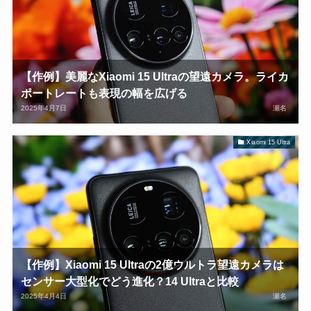
【作例】美麗なXiaomi 15 Ultraの望遠カメラ。ライカ
ポートレートも表現の幅を広げる
2025年4月7日
瀬名
Xiaomi 15 Ultra
【作例】Xiaomi 15 Ultraの2億ウルトラ望遠カメラは
センサー大型化でどう進化？14 Ultraと比較
2025年4月4日
瀬名