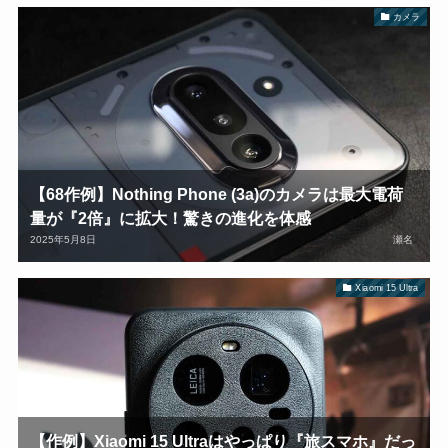
カメラ
【68作例】Nothing Phone (3a)のカメラは最大電荷
量が『2倍』に拡大！驚きの進化を体感
2025年5月8日
瀬名
Xiaomi 15 Ultra
【作例】Xiaomi 15 Ultraはやっぱり『旅スマホ』だっ