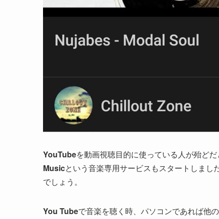
YouTube
を動画視聴目的に使っている人が殆どだ
Music
という音楽専用サービスもスタートしまし
でしょう。
You Tube
で音楽を聴く時、パソコンであれば他の