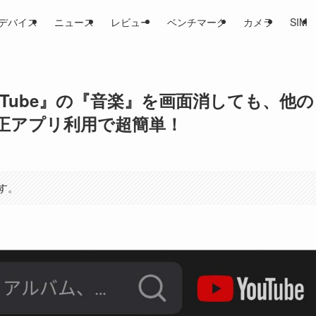
デバイス
ニュース
レビュー
ベンチマーク
カメラ
SIM
u Tube』の『音楽』を画面消しても、他の
正アプリ利用で超簡単！
す。