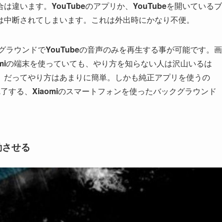
合は違います。
YouTube
のアプリか、
YouTube
を開いているブ
は中断されてしまいます。これは外出時にかなり不便。
グラウンドで
YouTube
の音声のみを再生する事が可能です。画
mi
の端末を使っていても、やり方を知らない人は沢山いるは
。だってやり方はあまりに簡単。しかも純正アプリを使うの
完了する、
Xiaomi
のスマートフォンを使ったバックグラウンド
動させる