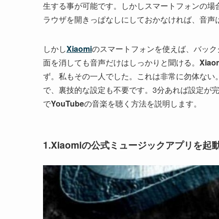
生する事が可能です。しかしスマートフォンの場
ラウザを開きっぱなしにしておかなければ、音声
しかし
Xiaomi
のスマートフォンを使えば、バック
面を消しても音声だけはしっかりと聞ける。
Xiao
ず。私もその一人でした。これは非常に勿体ない
で、裏技的な設定も不要です。3分あれば設定が
で
YouTube
の音楽を聴く方法を説明します。
1.Xiaomiの公式ミュージックアプリを起