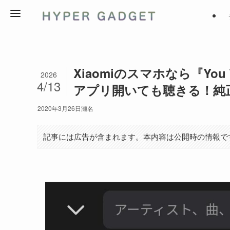
Xiaomiのスマホなら『Yo
2026
4/13
アプリ開いても聴きる！純
2020年3月26日
瀬名
記事には広告が含まれます。本内容は公開時の情報で