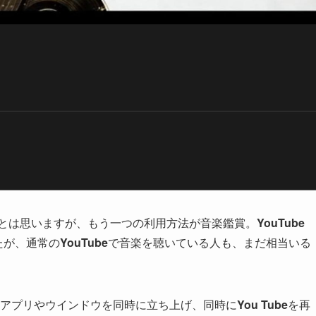
とは思いますが、もう一つの利用方法が音楽鑑賞。
YouTube
たが、通常の
YouTube
で音楽を聴いている人も、まだ相当いる
アプリやウインドウを同時に立ち上げ、同時に
You Tube
を再