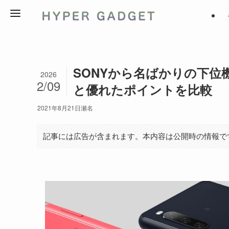
SONYから名ばかりの下位機種Xper
2026
2/09
と優れたポイントを比較
2021年8月21日
瀬名
記事には広告が含まれます。本内容は公開時の情報で