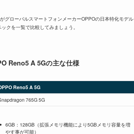
eと近い特徴を持つのがグローバルスマートフォンメーカーOPPOの日本特化モデル
ペックを一覧で比較してみましょう。
eとOPPO Reno5 A 5Gの主な仕様
OPPO Reno5 A 5G
Snapdragon 765G 5G
6GB：128GB（拡張メモリ機能により5GBメモリ容量を増
やす事が可能）