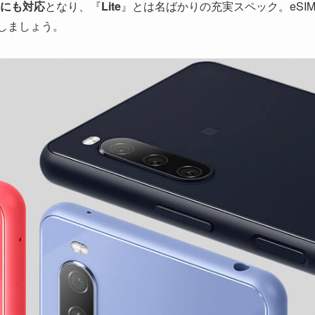
IMにも対応
となり、『
Lite
』とは名ばかりの充実スペック。eSI
クトしましょう。