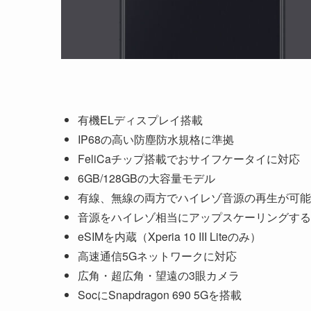
有機ELディスプレイ搭載
IP68の高い防塵防水規格に準拠
FeliCaチップ搭載でおサイフケータイに対応
6GB/128GBの大容量モデル
有線、無線の両方でハイレゾ音源の再生が可能
音源をハイレゾ相当にアップスケーリングするDSEE
eSIMを内蔵（Xperia 10 III Liteのみ）
高速通信5Gネットワークに対応
広角・超広角・望遠の3眼カメラ
SocにSnapdragon 690 5Gを搭載