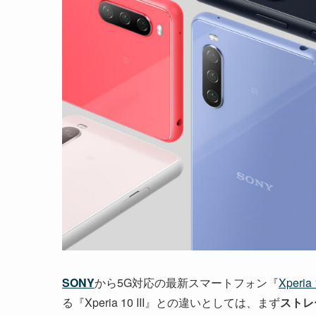
SONY
から5G対応の最新スマートフォン『
Xperia 1
る『Xperia 10 III』との違いとしては、まず
ストレ