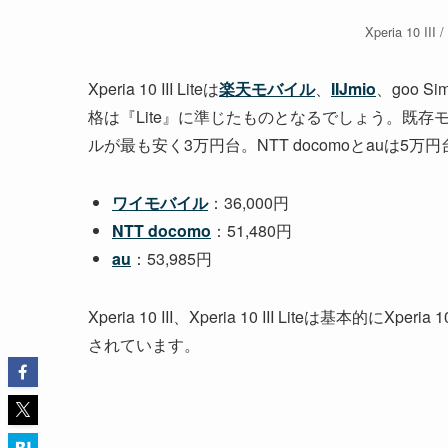
Xperia 10 III
Xperia 10 III Liteは
楽天モバイル
、
IIJmio
、goo Sim
格は『Lite』に準じたものとなるでしょう。既存モデル
ルが最も安く3万円台。NTT docomoとauは5
ワイモバイル
：36,000円
NTT docomo
：51,480円
au
：53,985円
Xperia 10 III、Xperia 10 III Liteは基
されています。