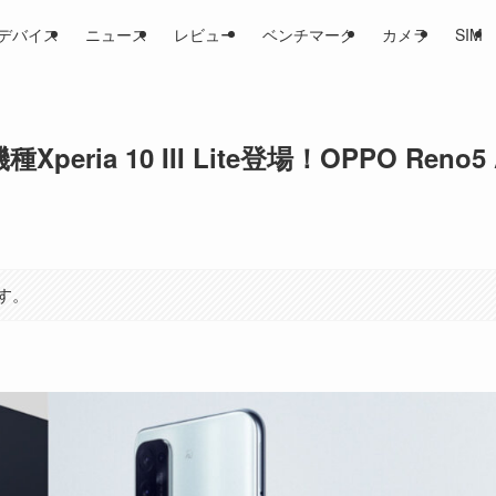
デバイス
ニュース
レビュー
ベンチマーク
カメラ
SIM
ia 10 III Lite登場！OPPO Reno5 
す。