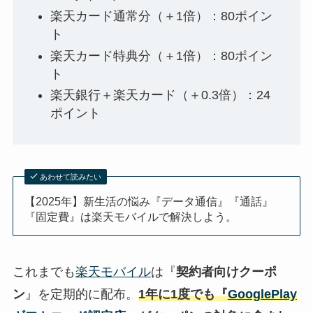
楽天カード通常分（＋1倍）：80ポイン
ト
楽天カード特典分（＋1倍）：80ポイン
ト
楽天銀行＋楽天カード（＋0.3倍）：24
ポイント
あわせて読みたい
【2025年】新生活の悩み『データ通信』『通話』
『固定費』は楽天モバイルで解決しよう。
これまでも
楽天モバイル
は『
契約者向けクーポ
ン
』を定期的に配布。
1年に1度でも『
GooglePlay