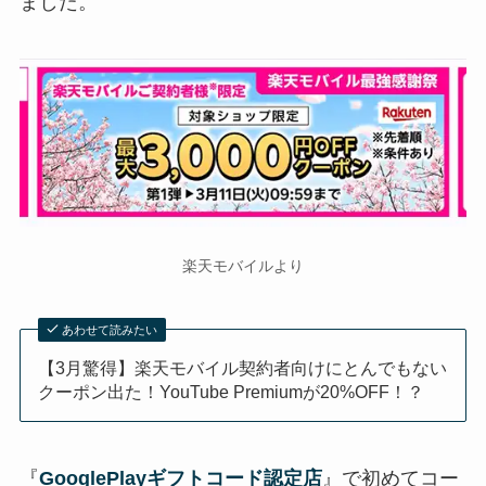
ました。
楽天モバイルより
あわせて読みたい
【3月驚得】楽天モバイル契約者向けにとんでもない
クーポン出た！YouTube Premiumが20%OFF！？
『
GooglePlayギフトコード認定店
』で初めてコー