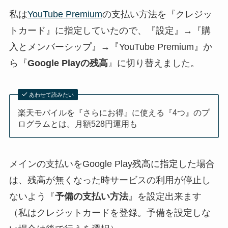
私は
YouTube Premium
の支払い方法を『クレジッ
トカード』に指定していたので、『設定』→『購
入とメンバーシップ』→『YouTube Premium』か
ら『
Google Playの残高
』に切り替えました。
あわせて読みたい
楽天モバイルを『さらにお得』に使える『4つ』のプ
ログラムとは。月額528円運用も
メインの支払いをGoogle Play残高に指定した場合
は、残高が無くなった時サービスの利用が停止し
ないよう『
予備の支払い方法
』を設定出来ます
（私はクレジットカードを登録。予備を設定しな