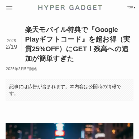
TOP▲
楽天モバイル特典で『Google
Playギフトコード』を超お得（実
2026
2/19
質25%OFF）にGET！残高への追
加が簡単すぎた
2025年3月5日
瀬名
記事には広告が含まれます。本内容は公開時の情報で
す。