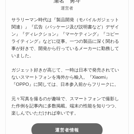
瀬名 勇斗
運営者
サラリーマン時代は『製品開発（モバイルガジェット
関連）』『広告（パッケージ及び説明書など）デザイ
ン』『ディレクション』『マーケティング』『コピー
ライティング』などに従事。一つの製品に深く関わる
事が好きで、開発から行っているメーカーに勤務して
いました。
ガジェット好きが高じて、一時は日本で発売されてい
ないスマートフォンを海外から輸入。『Xiaomi』
『OPPO』に関しては、日本参入前からフリークに。
元々写真を撮るのが趣味で、スマートフォンで撮影し
た作例を記事内に多数掲載。端末の性能を知りつつ、
楽しんでいただければ幸いです。
運営者情報