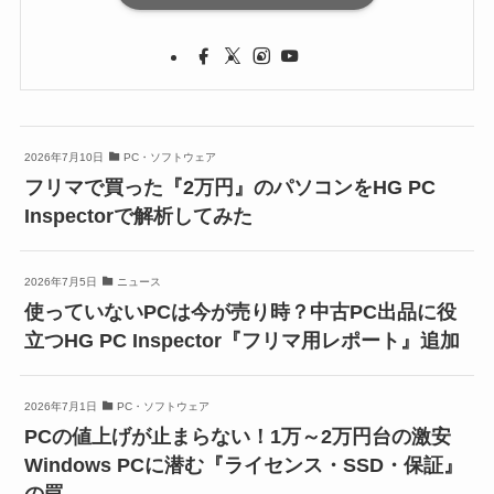
2026年7月10日
PC・ソフトウェア
フリマで買った『2万円』のパソコンをHG PC
Inspectorで解析してみた
2026年7月5日
ニュース
使っていないPCは今が売り時？中古PC出品に役
立つHG PC Inspector『フリマ用レポート』追加
2026年7月1日
PC・ソフトウェア
PCの値上げが止まらない！1万～2万円台の激安
Windows PCに潜む『ライセンス・SSD・保証』