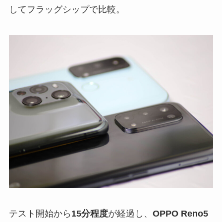
してフラッグシップで比較。
テスト開始から
15分程度
が経過し、
OPPO Reno5