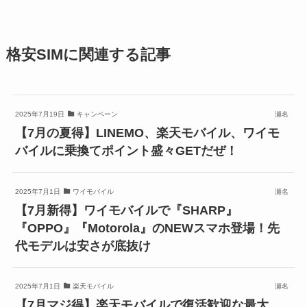
格安SIMに関連する記事
2025年7月19日
キャンペーン
瀬名
【7月の夏得】LINEMO、楽天モバイル、ワイモ
バイルに乗換てポイント盛々GETだぜ！
2025年7月1日
ワイモバイル
瀬名
【7月新得】ワイモバイルで『SHARP』
『OPPO』『Motorola』のNEWスマホ登場！先
代モデルは安さが底抜け
2025年7月1日
楽天モバイル
瀬名
【7月マジ得】楽天モバイルで復活歓迎な最大