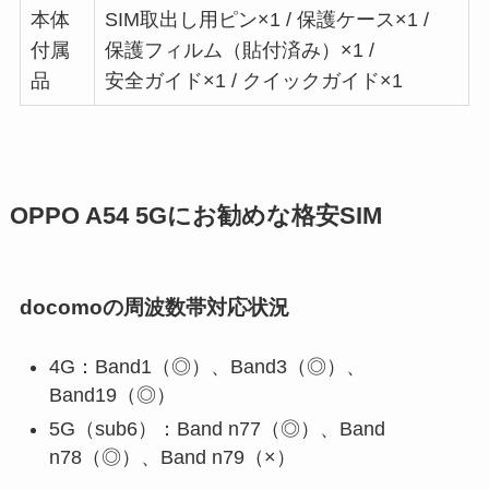
本体
SIM取出し用ピン×1 / 保護ケース×1 /
付属
保護フィルム（貼付済み）×1 /
品
安全ガイド×1 / クイックガイド×1
OPPO A54 5Gにお勧めな格安SIM
docomoの周波数帯対応状況
4G：Band1（◎）、Band3（◎）、
Band19（◎）
5G（sub6）：Band n77（◎）、Band
n78（◎）、Band n79（×）