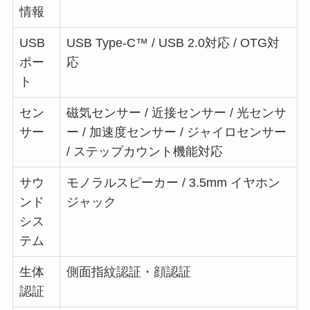
情報
USB
USB Type-C™ / USB 2.0対応 / OTG対
ポー
応
ト
セン
磁気センサー / 近接センサー / 光センサ
サー
ー / 加速度センサー / ジャイロセンサー
/ ステップカウント機能対応
サウ
モノラルスピーカー / 3.5mm イヤホン
ンド
ジャック
シス
テム
生体
側面指紋認証・顔認証
認証