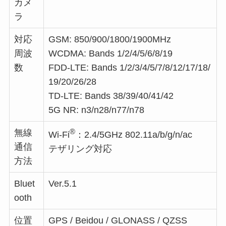
カメ
ラ
対応
GSM: 850/900/1800/1900MHz
周波
WCDMA: Bands 1/2/4/5/6/8/19
数
FDD-LTE: Bands 1/2/3/4/5/7/8/12/17/18/
19/20/26/28
TD-LTE: Bands 38/39/40/41/42
5G NR: n3/n28/n77/n78
®
無線
Wi-Fi
：2.4/5GHz 802.11a/b/g/n/ac
通信
テザリング対応
方法
Bluet
Ver.5.1
ooth
位置
GPS / Beidou / GLONASS / QZSS