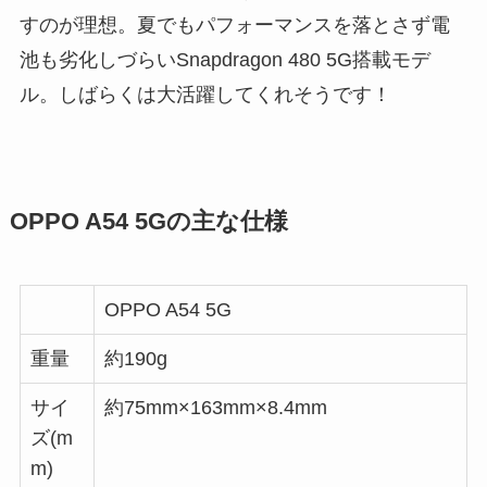
すのが理想。夏でもパフォーマンスを落とさず電
池も劣化しづらいSnapdragon 480 5G搭載モデ
ル。しばらくは大活躍してくれそうです！
OPPO A54 5Gの主な仕様
OPPO A54 5G
重量
約190g
サイ
約75mm×163mm×8.4mm
ズ(m
m)