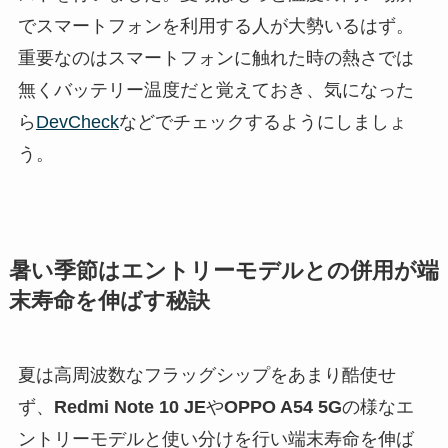
でスマートフォンを利用する人が大勢いるはず。
重要なのはスマートフォンに触れた時の熱さでは
無くバッテリー温度だと覚えておき、気になった
ら
DevCheck
などでチェックするようにしましょ
う。
暑い季節はエントリーモデルとの併用が端
末寿命を伸ばす秘訣
夏は高周波数なフラッグシップをあまり酷使せ
ず、
Redmi Note 10 JE
や
OPPO A54 5G
の様なエ
ントリーモデルと使い分けを行い端末寿命を伸ば