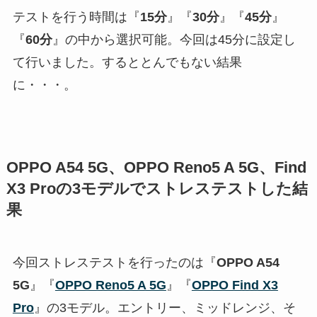
テストを行う時間は『
15分
』『
30分
』『
45分
』
『
60分
』の中から選択可能。今回は45分に設定し
て行いました。するととんでもない結果
に・・・。
OPPO A54 5G、OPPO Reno5 A 5G、Find
X3 Proの3モデルでストレステストした結
果
今回ストレステストを行ったのは『
OPPO A54
5G
』『
OPPO Reno5 A 5G
』『
OPPO Find X3
Pro
』の3モデル。エントリー、ミッドレンジ、そ