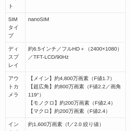
ト
SIM
nanoSIM
タイ
プ
ディ
約6.5インチ／フルHD＋（2400×1080）
スプ
／TFT-LCD/90Hz
レイ
アウ
【メイン】約4,800万画素（F値1.7）
トカ
【超広角】約800万画素（F値2.2／画角
メラ
119°）
【モノクロ】約200万画素（F値2.4）
【マクロ】約200万画素（F値2.4）
イン
約1,600万画素（f／2.0 絞り値）