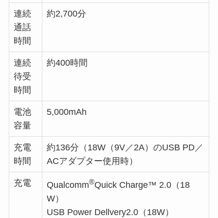
連続
約2,700分
通話
時間
連続
約400時間
待受
時間
電池
5,000mAh
容量
充電
約136分（18W（9V／2A）のUSB PD／
時間
ACアダプター使用時）
®
充電
Qualcomm
Quick Charge™ 2.0（18
W）
USB Power Dellvery2.0（18W）