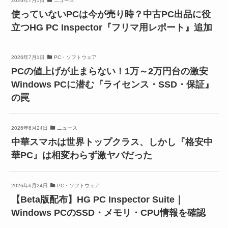
2026年7月5日
ニュース
使っていないPCは今が売り時？中古PC出品に役
立つHG PC Inspector『フリマ用レポート』追加
2026年7月1日
PC・ソフトウェア
PCの値上げが止まらない！1万～2万円台の激安
Windows PCに潜む『ライセンス・SSD・保証』
の罠
2026年6月24日
ニュース
中華スマホは世界トップクラス、しかし『格安中
華PC』は相変わらず激ヤバだった
2026年6月24日
PC・ソフトウェア
【Beta版配布】HG PC Inspector Suite｜
Windows PCのSSD・メモリ・CPU情報を確認