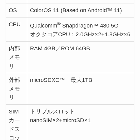
OS
ColorOS 11 (Based on Android™ 11)
®
CPU
Qualcomm
Snapdragon™ 480 5G
オクタコアCPU：2.0GHz×2+1.8GHz×6
内部
RAM 4GB／ROM 64GB
メモ
リ
外部
microSDXC™ 最大1TB
メモ
リ
SIM
トリプルスロット
カー
nanoSIM×2+microSD×1
ドス
ロッ