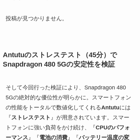
投稿が見つかりません。
Antutuのストレステスト（45分）で
Snapdragon 480 5Gの安定性を検証
そして今回行った検証により、Snapdragon 480
5Gの絶対的な優位性が明らかに。スマートフォン
の性能をトータルで数値化してくれる
Antutu
には
『
ストレステスト
』が用意されています。スマー
トフォンに強い負荷をかけ続け、『
CPUのパフォ
ーマンス
』『
電池の消費
』『
バッテリー温度の変