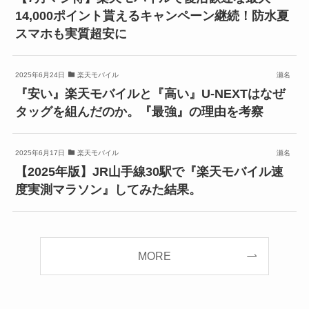
14,000ポイント貰えるキャンペーン継続！防水夏
スマホも実質超安に
2025年6月24日
楽天モバイル
瀬名
『安い』楽天モバイルと『高い』U-NEXTはなぜ
タッグを組んだのか。『最強』の理由を考察
2025年6月17日
楽天モバイル
瀬名
【2025年版】JR山手線30駅で『楽天モバイル速
度実測マラソン』してみた結果。
MORE