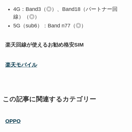
4G：Band3（◎）、Band18（パートナー回
線）（◎）
5G（sub6）：Band n77（◎）
楽天回線が使えるお勧め格安SIM
楽天モバイル
この記事に関連するカテゴリー
OPPO