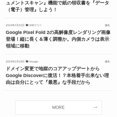
ュメントスキャン』機能で紙の領収書を『データ
（電子）管理』しよう！
2024年2月22日
SIMフリー
瀬名
Google Pixel Fold 2の高解像度レンダリング画像
登場！縦に長く＆薄く調整か。内側カメラは表示
領域に移動
2024年2月19日
Google
瀬名
ドメイン変更で地獄のコアアップデートから
Google Discoverに復活！？本格着手出来ない理
由は自分にとって『最悪』な手段だから
MORE