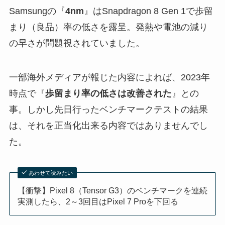
Samsungの『
4nm
』はSnapdragon 8 Gen 1で歩留
まり（良品）率の低さを露呈。発熱や電池の減り
の早さが問題視されていました。
一部海外メディアが報じた内容によれば、2023年
時点で『
歩留まり率の低さは改善された
』との
事。しかし先日行ったベンチマークテストの結果
は、それを正当化出来る内容ではありませんでし
た。
あわせて読みたい
【衝撃】Pixel 8（Tensor G3）のベンチマークを連続
実測したら、2～3回目はPixel 7 Proを下回る