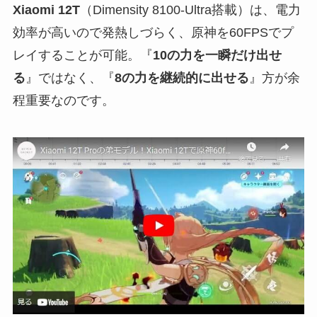
Xiaomi 12T
（Dimensity 8100-Ultra搭載）は、電力
効率が高いので発熱しづらく、原神を60FPSでプ
レイすることが可能。『
10の力を一瞬だけ出せ
る
』ではなく、『
8の力を継続的に出せる
』方が余
程重要なのです。