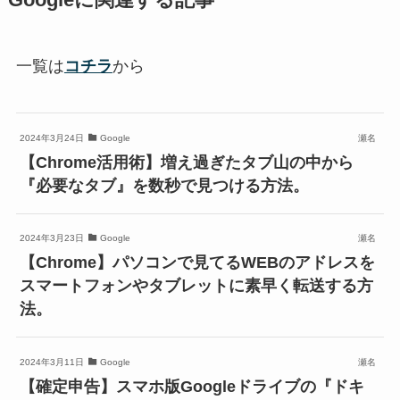
一覧は
コチラ
から
2024年3月24日
Google
瀬名
【Chrome活用術】増え過ぎたタブ山の中から
『必要なタブ』を数秒で見つける方法。
2024年3月23日
Google
瀬名
【Chrome】パソコンで見てるWEBのアドレスを
スマートフォンやタブレットに素早く転送する方
法。
2024年3月11日
Google
瀬名
【確定申告】スマホ版Googleドライブの『ドキ