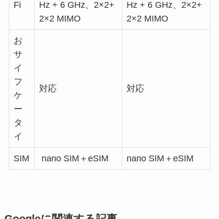
Fi
Hz + 6 GHz、2×2+
Hz + 6 GHz、2×2+
2×2 MIMO
2×2 MIMO
お
サ
イ
フ
対応
対応
ケ
ー
タ
イ
SIM
nano SIM＋eSIM
nano SIM＋eSIM
Googleに関連する記事