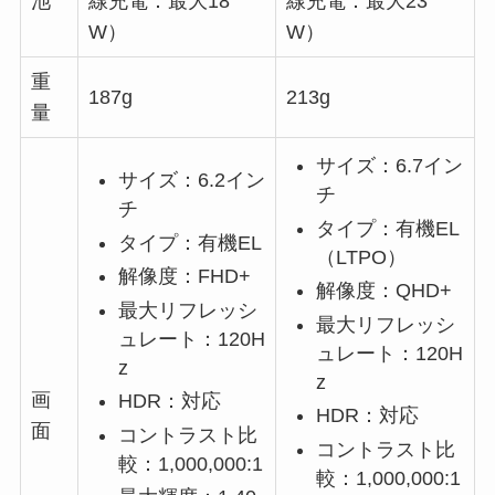
池
線充電：最大18
線充電：最大23
W）
W）
重
187g
213g
量
サイズ：6.7イン
サイズ：6.2イン
チ
チ
タイプ：有機EL
タイプ：有機EL
（LTPO）
解像度：FHD+
解像度：QHD+
最大リフレッシ
最大リフレッシ
ュレート：120H
ュレート：120H
z
z
画
HDR：対応
HDR：対応
面
コントラスト比
コントラスト比
較：1,000,000:1
較：1,000,000:1