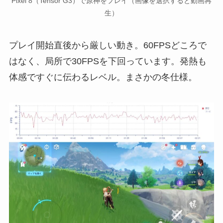
Pixel 8（Tensor G3）で原神をプレイ（画像を選択すると動画再
生）
プレイ開始直後から厳しい動き。60FPSどころで
はなく、局所で30FPSを下回っています。発熱も
体感ですぐに伝わるレベル。まさかの冬仕様。