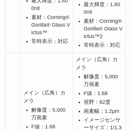
最大輝度：1,40
最大輝度：1,60
0nit
0nit
素材：Corning®
素材：Corning®
Gorilla® Glass V
Gorilla® Glass V
ictus™
ictus™2
常時表示：対応
常時表示：対応
メイン（広角）カ
メラ
解像度：5,000
万画素
メイン（広角）カ
F値：1.68
メラ
視野：82度
解像度：5,000
画素幅：1.2µm
万画素
イメージセンサ
F値：1.68
ーサイズ：1/1.3