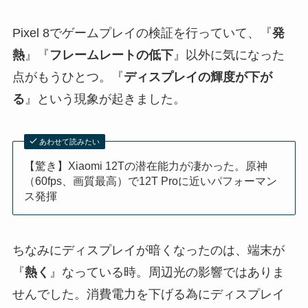
Pixel 8でゲームプレイの検証を行っていて、『
発
熱
』『
フレームレートの低下
』以外に気になった
点がもうひとつ。『
ディスプレイの輝度が下が
る
』という現象が起きました。
あわせて読みたい
【驚き】Xiaomi 12Tの潜在能力が凄かった。原神
（60fps、画質最高）で12T Proに近いパフォーマン
ス発揮
ちなみにディスプレイが暗くなったのは、端末が
『
熱く
』なっている時。周辺光の影響ではありま
せんでした。消費電力を下げる為にディスプレイ