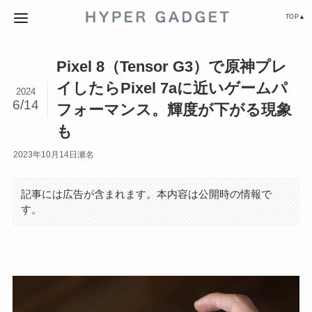
TOP▲
Pixel 8（Tensor G3）で原神プレ
イしたらPixel 7aに近いゲームパ
2024
6/14
フォーマンス。輝度が下がる現象
も
2023年10月14日
瀬名
記事には広告が含まれます。本内容は公開時の情報で
す。