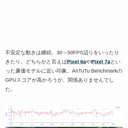
不安定な動きは継続。30～50FPS辺りをいったり
きたり。どちらかと言えば
Pixel 6a
や
Pixel 7a
とい
った廉価モデルに近い印象。AnTuTu Benchmarkの
GPUスコアが高かろうが、関係ありませんでし
た。