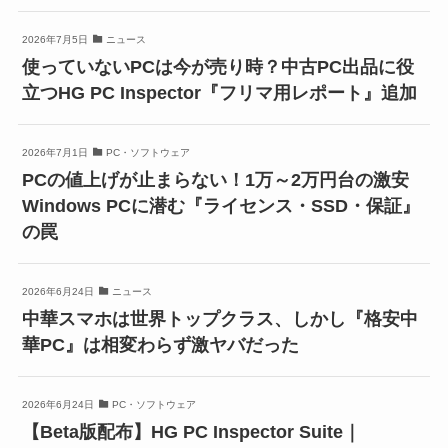
2026年7月5日
ニュース
使っていないPCは今が売り時？中古PC出品に役
立つHG PC Inspector『フリマ用レポート』追加
2026年7月1日
PC・ソフトウェア
PCの値上げが止まらない！1万～2万円台の激安
Windows PCに潜む『ライセンス・SSD・保証』
の罠
2026年6月24日
ニュース
中華スマホは世界トップクラス、しかし『格安中
華PC』は相変わらず激ヤバだった
2026年6月24日
PC・ソフトウェア
【Beta版配布】HG PC Inspector Suite｜