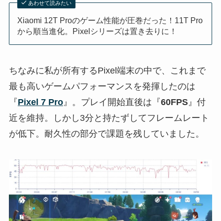
あわせて読みたい
Xiaomi 12T Proのゲーム性能が圧巻だった！11T Pro
から順当進化。Pixelシリーズは置き去りに！
ちなみに私が所有するPixel端末の中で、これまで
最も高いゲームパフォーマンスを発揮したのは
『
Pixel 7 Pro
』。プレイ開始直後は『
60FPS
』付
近を維持。しかし3分と持たずしてフレームレート
が低下。耐久性の部分で課題を残していました。