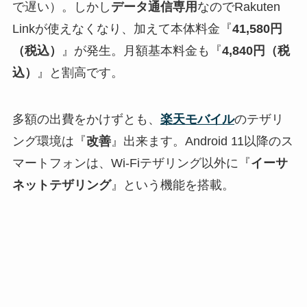
で遅い）。しかし
データ通信専用
なのでRakuten
Linkが使えなくなり、加えて本体料金『
41,580円
（税込）
』が発生。月額基本料金も『
4,840円（税
込）
』と割高です。
多額の出費をかけずとも、
楽天モバイル
のテザリ
ング環境は『
改善
』出来ます。Android 11以降のス
マートフォンは、Wi-Fiテザリング以外に『
イーサ
ネットテザリング
』という機能を搭載。