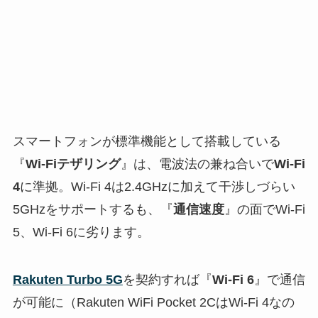
スマートフォンが標準機能として搭載している
『
Wi-Fiテザリング
』は、電波法の兼ね合いで
Wi-Fi
4
に準拠。Wi-Fi 4は2.4GHzに加えて干渉しづらい
5GHzをサポートするも、『
通信速度
』の面でWi-Fi
5、Wi-Fi 6に劣ります。
Rakuten Turbo 5G
を契約すれば『
Wi-Fi 6
』で通信
が可能に（Rakuten WiFi Pocket 2CはWi-Fi 4なの