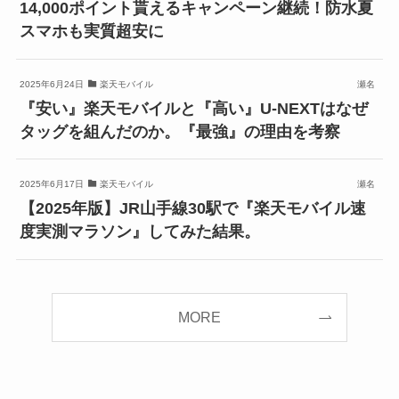
14,000ポイント貰えるキャンペーン継続！防水夏
スマホも実質超安に
2025年6月24日
楽天モバイル
瀬名
『安い』楽天モバイルと『高い』U-NEXTはなぜ
タッグを組んだのか。『最強』の理由を考察
2025年6月17日
楽天モバイル
瀬名
【2025年版】JR山手線30駅で『楽天モバイル速
度実測マラソン』してみた結果。
MORE