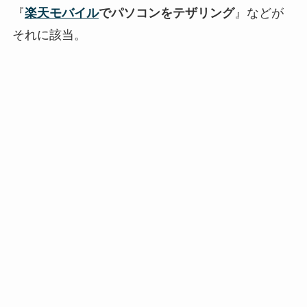
『
楽天モバイル
でパソコンをテザリング
』などが
それに該当。