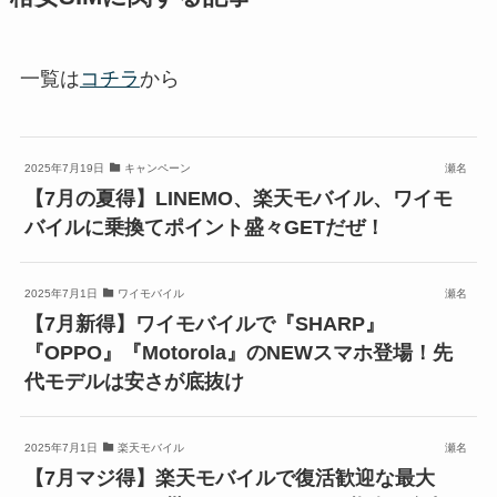
一覧は
コチラ
から
2025年7月19日
キャンペーン
瀬名
【7月の夏得】LINEMO、楽天モバイル、ワイモ
バイルに乗換てポイント盛々GETだぜ！
2025年7月1日
ワイモバイル
瀬名
【7月新得】ワイモバイルで『SHARP』
『OPPO』『Motorola』のNEWスマホ登場！先
代モデルは安さが底抜け
2025年7月1日
楽天モバイル
瀬名
【7月マジ得】楽天モバイルで復活歓迎な最大