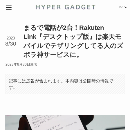
TOP▲
まるで電話が2台！Rakuten
Link『デスクトップ版』は楽天モ
2023
8/30
バイルでテザリングしてる人のズ
ボラ神サービスに。
2023年8月30日
瀬名
記事には広告が含まれます。本内容は公開時の情報で
す。