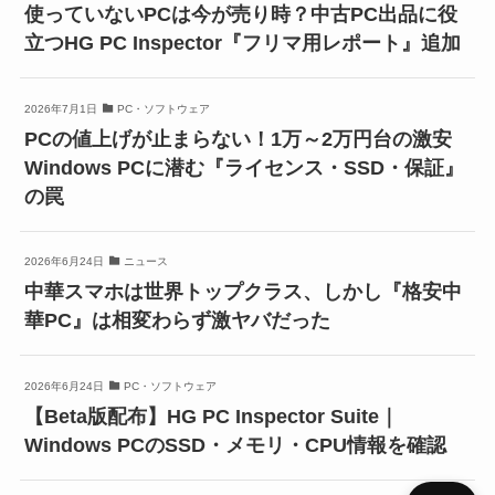
使っていないPCは今が売り時？中古PC出品に役
立つHG PC Inspector『フリマ用レポート』追加
2026年7月1日
PC・ソフトウェア
PCの値上げが止まらない！1万～2万円台の激安
Windows PCに潜む『ライセンス・SSD・保証』
の罠
2026年6月24日
ニュース
中華スマホは世界トップクラス、しかし『格安中
華PC』は相変わらず激ヤバだった
2026年6月24日
PC・ソフトウェア
【Beta版配布】HG PC Inspector Suite｜
Windows PCのSSD・メモリ・CPU情報を確認