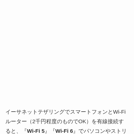
イーサネットテザリングでスマートフォンとWi-Fi
ルーター（2千円程度のものでOK）を有線接続す
ると、『
Wi-Fi 5
』『
Wi-Fi 6
』でパソコンやストリ