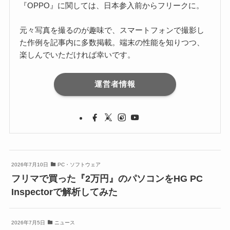
『OPPO』に関しては、日本参入前からフリークに。
元々写真を撮るのが趣味で、スマートフォンで撮影し
た作例を記事内に多数掲載。端末の性能を知りつつ、
楽しんでいただければ幸いです。
運営者情報
2026年7月10日
PC・ソフトウェア
フリマで買った『2万円』のパソコンをHG PC
Inspectorで解析してみた
2026年7月5日
ニュース