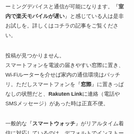
ーミングデバイスと通信が可能になります。『
室
内で楽天モバイルが遅い
』と感じている人は是非
お試しを。詳しくはコチラの記事をご覧くださ
い。
投稿が見つかりません。
スマートフォンを電波の届きやすい窓際に置き、
Wi-Fiルーターを介せば家内の通信環境はバッチ
リ。ただしスマートフォンを『
窓際
』に置きっぱ
なしの状態だと、
Rakuten Link
に連絡（電話や
SMSメッセージ）があった時は正直不便。
一般的な『
スマートウォッチ
』がリアルタイム着
信に対応しているのは、デフォルトでインストー