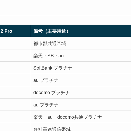
）
2 Pro
備考（主要用途）
都市部共通帯域
楽天・SB・au
SoftBank プラチナ
au プラチナ
docomo プラチナ
au プラチナ
楽天・au・docomo共通プラチナ
各社高速通信帯域