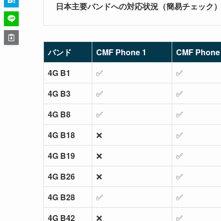
日本主要バンドへの対応状況（簡易チェック
バンド
CMF Phone 1
CMF Phone 
4G B1
✅
✅
4G B3
✅
✅
4G B8
✅
✅
4G B18
❌
✅
4G B19
❌
✅
4G B26
❌
✅
4G B28
✅
✅
4G B42
❌
✅