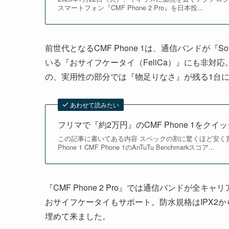
スマートフォン『CMF Phone 2 Pro』を日本投...
前世代となるCMF Phone 1は、通信バンドが『
いる『おサイフケータイ（FeliCa）』にも非
の、実用性の部分では『物足りなさ』が残る1台
あわせて読みたい
フリマで『約2万円』のCMF Phone 1をク
この記事に書いてある内容 スペックの割に驚くほど安く買える
Phone 1 CMF Phone 1のAnTuTu Benchmarkスコア...
『CMF Phone 2 Pro』では通信バンドが全キ
おサイフケータイもサポート。防水規格はIPX2か
埋めて来ました。