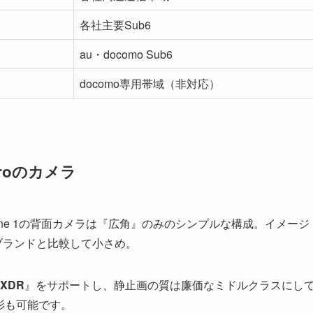
各社主要Sub6
au・docomo Sub6
docomo専用帯域（非対応）
Proのカメラ
hone 1の背面カメラは『広角』のみのシンプルな構成。イメージ
ンブランドと比較して小さめ。
a XDR
』をサポートし、静止画の質は廉価なミドルクラスにし
撮影も可能です。