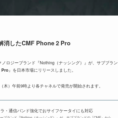
したCMF Phone 2 Pro
クノロジーブランド『Nothing（ナッシング）』が、サブブラン
 Pro
』を日本市場にリリースしました。
4日（木）午前9時より各チャネルで発売が開始されます。
臨！カメラ・通信バンド強化でおサイフケータイにも対応
ーブランド『Nothing（ナッシング）』が、サブブランドの『CMF』から