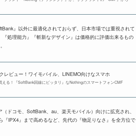
SoftBank』以外に最適化されておらず、日本市場では重視されて
対応。『処理能力』『斬新なデザイン』は価格的に評価出来るもの
に。
イックレビュー！ワイモバイル、LINEMO向けなスマホ
！『SoftBank回線にピッタリ』なNothingのスマートフォンCMF
ャリア（ドコモ、SoftBank、au、楽天モバイル）向けに拡充され、
ら『IPX4』まで高めるなど、先代の『物足りなさ』を全方位で