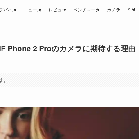
デバイス
ニュース
レビュー
ベンチマーク
カメラ
SIM
F Phone 2 Proのカメラに期待する理由
す。