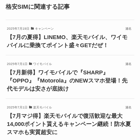
格安SIMに関連する記事
2025年7月19日
キャンペーン
瀬名
【7月の夏得】LINEMO、楽天モバイル、ワイモ
バイルに乗換てポイント盛々GETだぜ！
2025年7月1日
ワイモバイル
瀬名
【7月新得】ワイモバイルで『SHARP』
『OPPO』『Motorola』のNEWスマホ登場！先
代モデルは安さが底抜け
2025年7月1日
楽天モバイル
瀬名
【7月マジ得】楽天モバイルで復活歓迎な最大
14,000ポイント貰えるキャンペーン継続！防水夏
スマホも実質超安に