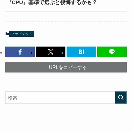
『CPU』基準で選ぶと後悔するかも？
ファブレット
URLをコピーする