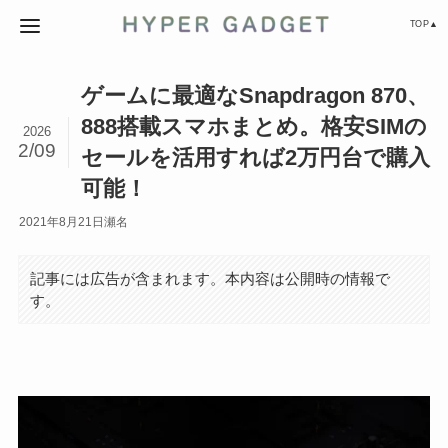
TOP▲
ゲームに最適なSnapdragon 870、
888搭載スマホまとめ。格安SIMの
2026
2/09
セールを活用すれば2万円台で購入
可能！
2021年8月21日
瀬名
記事には広告が含まれます。本内容は公開時の情報で
す。