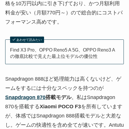
格を10万円以内に引き下げており、かつ月額利用
料金が安い（月額770円～）ので総合的にコストパ
フォーマンス高めです。
あわせて読みたい
Find X3 Pro、OPPO Reno5 A 5G、OPPO Reno3 A
の徹底比較で見えた最上位モデルの優位性
Snapdragon 888ほど処理能力は高くないけど、ゲ
ームをするには十分なスペックを持つのが
Snapdragon 870
搭載モデル
。私はSnapdragon
870を搭載する
Xiaomi POCO F3
を所有しています
が、体感ではSnapdragon 888搭載モデルと大差な
し。ゲームの快適性を含め全てが速いです。Antutu