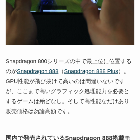
Snapdragon 800シリーズの中で最上位に位置する
のが
Snapdragon 888
（
Snapdragon 888 Plus
）。
GPU性能が飛び抜けて高いのは間違いないです
が、ここまで高いグラフィック処理能力を必要と
するゲームは殆どなし。そして高性能なだけあり
販売価格は勿論高額です。
国内で発売されているSnapdragon 888搭載モ