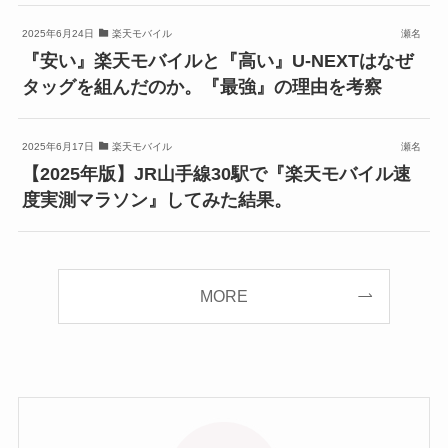
2025年6月24日
楽天モバイル
瀬名
『安い』楽天モバイルと『高い』U-NEXTはなぜ
タッグを組んだのか。『最強』の理由を考察
2025年6月17日
楽天モバイル
瀬名
【2025年版】JR山手線30駅で『楽天モバイル速
度実測マラソン』してみた結果。
MORE