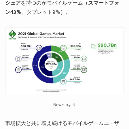
シェア
を持つのがモバイルゲーム（
スマートフォ
ン43％
、タブレット9％）。
Newzooより
市場拡大と共に増え続けるモバイルゲームユーザ