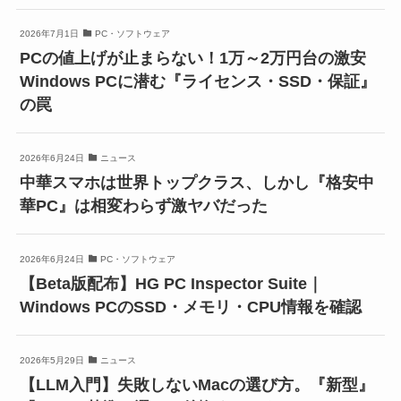
2026年7月1日
PC・ソフトウェア
PCの値上げが止まらない！1万～2万円台の激安
Windows PCに潜む『ライセンス・SSD・保証』
の罠
2026年6月24日
ニュース
中華スマホは世界トップクラス、しかし『格安中
華PC』は相変わらず激ヤバだった
2026年6月24日
PC・ソフトウェア
【Beta版配布】HG PC Inspector Suite｜
Windows PCのSSD・メモリ・CPU情報を確認
2026年5月29日
ニュース
【LLM入門】失敗しないMacの選び方。『新型』