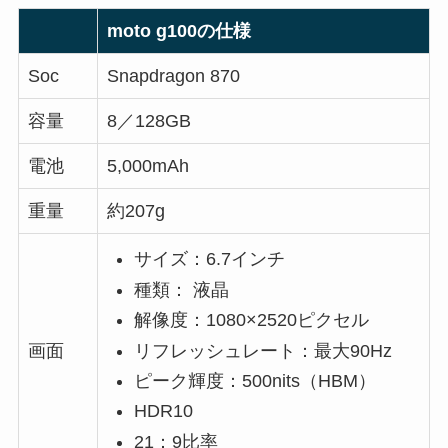
moto g100の仕様
Soc
Snapdragon 870
容量
8／128GB
電池
5,000mAh
重量
約207g
サイズ：6.7インチ
種類： 液晶
解像度：1080×2520ピクセル
リフレッシュレート：最大90Hz
画面
ピーク輝度：500nits（HBM）
HDR10
21：9比率