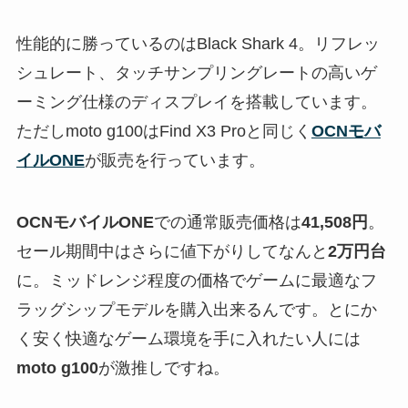
性能的に勝っているのはBlack Shark 4。リフレッ
シュレート、タッチサンプリングレートの高いゲ
ーミング仕様のディスプレイを搭載しています。
ただしmoto g100はFind X3 Proと同じく
OCNモバ
イルONE
が販売を行っています。
OCNモバイルONE
での通常販売価格は
41,508円
。
セール期間中はさらに値下がりしてなんと
2万円台
に。ミッドレンジ程度の価格でゲームに最適なフ
ラッグシップモデルを購入出来るんです。とにか
く安く快適なゲーム環境を手に入れたい人には
moto g100
が激推しですね。