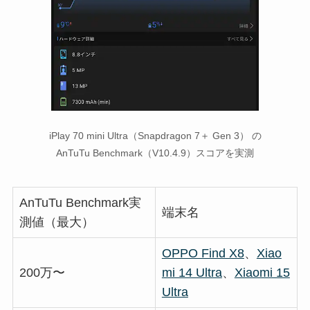
iPlay 70 mini Ultra（Snapdragon 7＋ Gen 3） の
AnTuTu Benchmark（V10.4.9）スコアを実測
AnTuTu Benchmark実
端末名
測値（最大）
OPPO Find X8
、
Xiao
200万〜
mi 14 Ultra
、
Xiaomi 15
Ultra