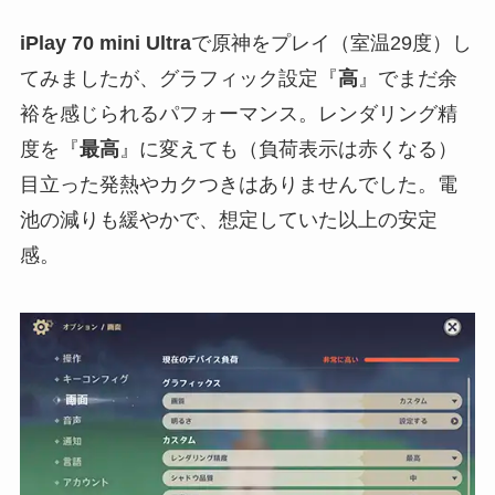
iPlay 70 mini Ultra
で原神をプレイ（室温29度）し
てみましたが、グラフィック設定『
高
』でまだ余
裕を感じられるパフォーマンス。レンダリング精
度を『
最高
』に変えても（負荷表示は赤くなる）
目立った発熱やカクつきはありませんでした。電
池の減りも緩やかで、想定していた以上の安定
感。