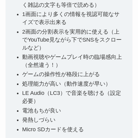
く雑誌の文字も等倍で読める）
1画面により多くの情報を視認可能なサ
イズで表示出来る
2画面の分割表示を実用的に使える（上
でYouTube見ながら下でSNSをスクロー
ルなど）
動画視聴やゲームプレイ時の臨場感向上
（全然違う！）
ゲームの操作性が格段に上がる
処理能力が高い（動作速度が早い）
LE Audio（LC3）で音楽を聴ける（設定
必要）
電池もちが良い
発熱しづらい
Micro SDカードを使える