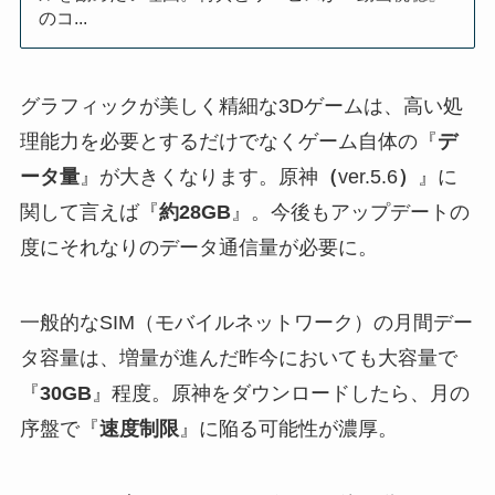
のコ...
グラフィックが美しく精細な3Dゲームは、高い処
理能力を必要とするだけでなくゲーム自体の『
デ
ータ量
』が大きくなります。原神
（
ver.5.6
）
』に
関して言えば『
約28GB
』。今後もアップデートの
度にそれなりのデータ通信量が必要に。
一般的なSIM（モバイルネットワーク）の月間デー
タ容量は、増量が進んだ昨今においても大容量で
『
30GB
』程度。原神をダウンロードしたら、月の
序盤で『
速度制限
』に陥る可能性が濃厚。