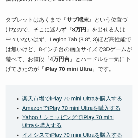
タブレットはあくまで『
サブ端末
』という位置づ
けなので、そこに迷わず『
8万円
』を出せる人は
中々いないはず。Legion Tab (8.8”, 3)ほど高性能で
は無いけど、8インチ台の画面サイズで3Dゲームが
遊べて、お値段『
4万円台
』とハードルを一気に下
げてきたのが『
iPlay 70 mini Ultra
』です。
楽天市場でiPlay 70 mini Ultraを購入する
AmazonでiPlay 70 mini Ultraを購入する
Yahoo！ショッピングでiPlay 70 mini
Ultraを購入する
イオシスでiPlay 70 mini Ultraを購入する