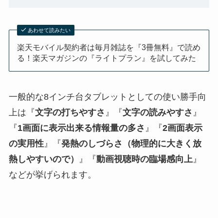
あわせて読みたい
楽天モバイル契約者は毎月雑誌を『3冊無料』で読め
る！楽天マガジンの『ライトプラン』を試してみた
一般的な8インチ台タブレットとしての使い勝手向
上は『
文字の打ちやすさ
』『
文字の読みやすさ
』
『
1画面に表示出来る情報量の多さ
』『
2画面表示
の実用性
』『
発熱のしづらさ（物理的に大きく放
熱しやすいので）
』『
動画視聴時の臨場感向上
』
などが挙げられます。