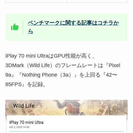
ベンチマークに関する記事はコチラか
ら
iPlay 70 mini UltraはGPU性能が高く、
3DMark（Wild Life）のフレームレートは『Pixel
9a』『Nothing Phone（3a）』を上回る『42〜
85FPS』を記録。