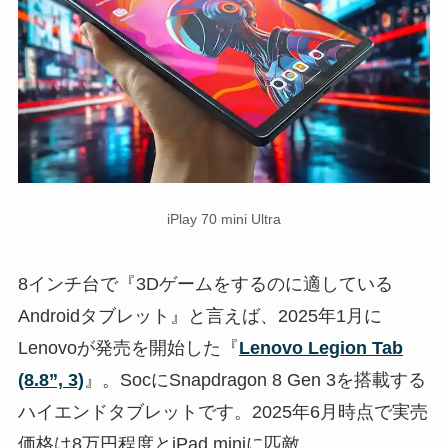
iPlay 70 mini Ultra
8インチ台で『3Dゲームをするのに適している
Androidタブレット』と言えば、2025年1月に
Lenovoが発売を開始した『
Lenovo Legion Tab
(8.8”, 3)
』。SocにSnapdragon 8 Gen 3を搭載する
ハイエンドタブレットです。2025年6月時点で実売
価格は8万円程度とiPad miniに匹敵。