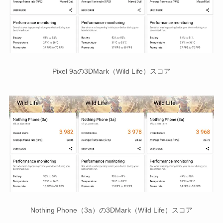
Pixel 9aの3DMark（Wild Life）スコア
Nothing Phone（3a）の3DMark（Wild Life）スコア