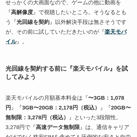
せっかくの大画面なので、ゲームの他に動画を
『
高解像度
』で視聴したいところ。そうなるとも
う『
光回線を契約
』以外解決手段は無さそうです
が、その前に試していただきたいのが『
楽天モバ
イル
』。
光回線を契約する前に『楽天モバイル』を試
してみよう
楽天モバイルの月額基本料金は『
〜3GB：1,078
円
』『
3GB〜20GB：2,178円（税込）
』『
20GB〜
無制限：3,278円（税込）
』といった3段階性。
3,278円で『
高速データ無制限
』は、通信キャリア