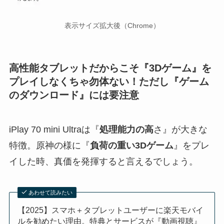
表示サイズ拡大後（Chrome）
高性能タブレットだからこそ『3Dゲーム』を
プレイしなくちゃ勿体ない！ただし『ゲーム
のダウンロード』には要注意
iPlay 70 mini Ultraは『
処理能力の高
さ』が大きな
特徴。原神の様に『
負荷の重い3Dゲーム
』をプレ
イした時、真価を発揮すると言えるでしょう。
あわせて読みたい
【2025】スマホ＋タブレットユーザーに楽天モバイ
ルを勧めたい理由。特典とサービスが『動画視聴』