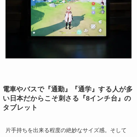
電車やバスで『通勤』『通学』する人が多
い日本だからこそ刺さる『8インチ台』の
タブレット
片手持ちを出来る程度の絶妙なサイズ感。そして