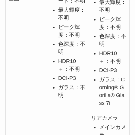
ート：不明
最大輝度：
最大輝度：
不明
不明
ピーク輝
ピーク輝
度：不明
度：不明
色深度：不
色深度：不
明
明
HDR10
HDR10
＋：不明
＋：不明
DCI-P3
DCI-P3
ガラス：C
ガラス：不
orning® G
明
orilla® Gla
ss 7i
リアカメラ
メインカメ