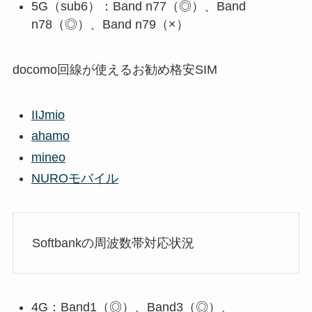
5G（sub6）：Band n77（◎）、Band
n78（◎）、Band n79（×）
docomo回線が使えるお勧め格安SIM
IIJmio
ahamo
mineo
NUROモバイル
Softbankの周波数帯対応状況
4G：Band1（◎）、Band3（◎）、