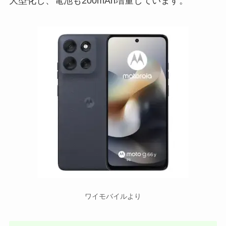
大型化し、電池も200mAh増量しています。
ワイモバイルより