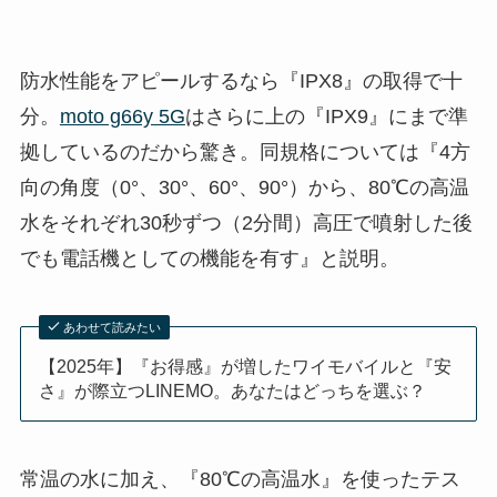
防水性能をアピールするなら『IPX8』の取得で十
分。
moto g66y 5G
はさらに上の『IPX9』にまで準
拠しているのだから驚き。同規格については『4方
向の角度（0°、30°、60°、90°）から、80℃の高温
水をそれぞれ30秒ずつ（2分間）高圧で噴射した後
でも電話機としての機能を有す』と説明。
あわせて読みたい
【2025年】『お得感』が増したワイモバイルと『安
さ』が際立つLINEMO。あなたはどっちを選ぶ？
常温の水に加え、『80℃の高温水』を使ったテス