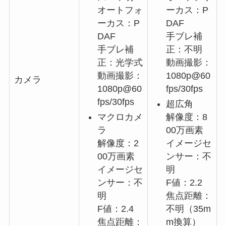
オートフォ
ーカス：P
ーカス：P
DAF
DAF
手ブレ補
手ブレ補
正：不明
正：光学式
動画撮影：
動画撮影：
1080p@60
カメラ
1080p@60
fps/30fps
fps/30fps
超広角
マクロカメ
解像度：8
ラ
00万画素
解像度：2
イメージセ
00万画素
ンサー：不
イメージセ
明
ンサー：不
F値：2.2
明
焦点距離：
F値：2.4
不明（35m
焦点距離：
m換算）