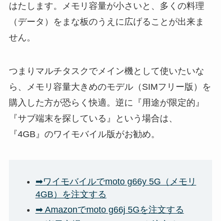
はたします。メモリ容量が小さいと、多くの料理
（データ）をまな板のうえに広げることが出来ま
せん。
つまりマルチタスクでメイン機として使いたいな
ら、メモリ容量大きめのモデル（SIMフリー版）を
購入した方が恐らく快適。逆に『用途が限定的』
『サブ端末を探している』という場合は、
『4GB』のワイモバイル版がお勧め。
➡ワイモバイルでmoto g66y 5G（メモリ
4GB）を注文する
➡ Amazonでmoto g66j 5Gを注文する