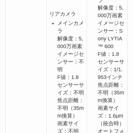
ラ
解像度：5,
リアカメラ
000万画素
メインカメ
イメージセ
ラ
ンサー：S
解像度：5,
ony LYTIA
000万画素
™ 600
イメージセ
F値：1.8
ンサー：不
センサーサ
明
イズ：1/1.
F値：1.8
953インチ
センサーサ
焦点距離：
イズ：不明
不明（35m
焦点距離：
m換算）
不明（35m
画素サイ
m換算）
ズ：1.6μm
画素サイ
（統合時）
ズ：不明
オートフォ