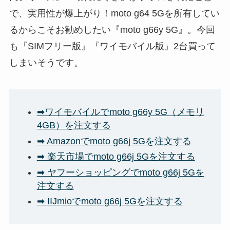
で、実用性が爆上がり！moto g64 5Gを所有してい
るからこそお勧めしたい『moto g66y 5G』。今回
も『SIMフリー版』『ワイモバイル版』2台買って
しまいそうです。
➡ワイモバイルでmoto g66y 5G（メモリ
4GB）を注文する
➡ Amazonでmoto g66j 5Gを注文する
➡ 楽天市場でmoto g66j 5Gを注文する
➡ ヤフーショッピングでmoto g66j 5Gを
注文する
➡ IIJmioでmoto g66j 5Gを注文する