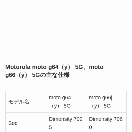
Motorola moto g64（y） 5G、moto
g66（y） 5Gの主な仕様
moto g64
moto g66j
モデル名
（y） 5G
（y） 5G
Dimensity 702
Dimensity 706
Soc
5
0