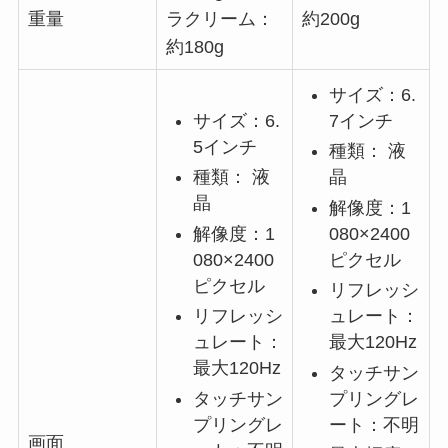
重量
ラクリーム：
約200g
約180g
サイズ：6.
サイズ：6.
7インチ
5インチ
種類： 液
種類： 液
晶
晶
解像度：1
解像度：1
080×2400
080×2400
ピクセル
ピクセル
リフレッシ
リフレッシ
ュレート：
ュレート：
最大120Hz
最大120Hz
タッチサン
タッチサン
プリングレ
プリングレ
ート：不明
画面