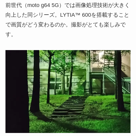
前世代（moto g64 5G）では画像処理技術が大きく
向上した同シリーズ。LYTIA™ 600を搭載すること
で画質がどう変わるのか。撮影がとても楽しみで
す。