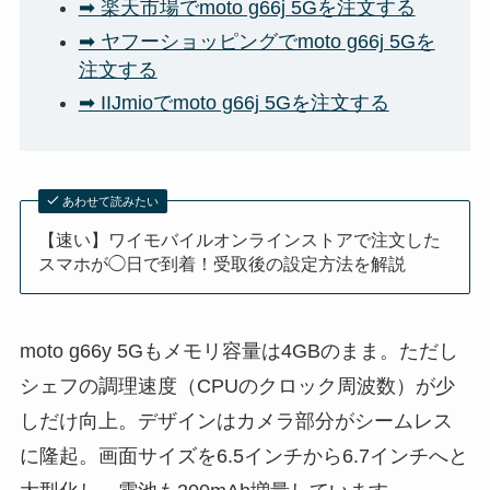
➡ 楽天市場でmoto g66j 5Gを注文する
➡ ヤフーショッピングでmoto g66j 5Gを
注文する
➡ IIJmioでmoto g66j 5Gを注文する
あわせて読みたい
【速い】ワイモバイルオンラインストアで注文した
スマホが◯日で到着！受取後の設定方法を解説
moto g66y 5Gもメモリ容量は4GBのまま。ただし
シェフの調理速度（CPUのクロック周波数）が少
しだけ向上。デザインはカメラ部分がシームレス
に隆起。画面サイズを6.5インチから6.7インチへと