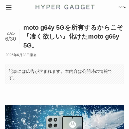
TOP▲
moto g64y 5Gを所有するからこそ
2025
『凄く欲しい』化けたmoto g66y
6/30
5G。
2025年6月28日
瀬名
記事には広告が含まれます。本内容は公開時の情報で
す。