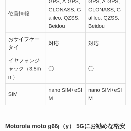
GPS, A-GPS,
GPS, A-GPS,
GLONASS, G
GLONASS, G
位置情報
alileo, QZSS,
alileo, QZSS,
Beidou
Beidou
おサイフケー
対応
対応
タイ
イヤフォンジ
ャック（3.5m
◯
◯
m）
nano SIM+eSI
nano SIM+eSI
SIM
M
M
Motorola moto g66j（y） 5Gにお勧めな格安