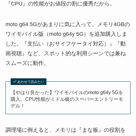
『CPU』の性能がお値段の割に優秀だから。
moto g64 5Gがあまりに気に入って、メモリ4GBの
ワイモバイル版（moto g64y 5G）を追加購入しま
した。『支払い（おサイフケータイ対応）』『動
画視聴』など、スポット的な利用シーンでは兼ね
スムーズに動作。
あわせて読みたい
【やはり良かった】ワイモバイルのmoto g64y 5Gを
購入。CPU性能がミドル級のスーパーエントリーモ
デル！
調理場に例えると、メモリは『まな板』の役割を