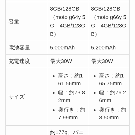
8GB/128GB
8GB/128GB
（moto g64y 5
（moto g66y 5
容量
G：4GB/128G
G：4GB/128G
B）
B）
電池容量
5,000mAh
5,200mAh
充電速度
最大30W
最大30W
高さ：約1
高さ：約1
61.56mm
65.75mm
幅：約73.8
幅：約76.2
サイズ
2mm
6mm
奥行き：約
奥行き：約
7.99mm
8.50mm
約177g、バニ