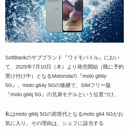
SoftBankのサブブランド『ワイモバイル』におい
て、2025年7月10日（木）より発売開始（既に予約
受け付け中）となるMotorolaの『moto g66y
5G』。moto g64y 5Gの後継で、SIMフリー版
『moto g66j 5G』の兄弟モデルという位置づけ。
私はmoto g66j 5Gの前世代となるmoto g64 5Gがお
気に入り。その理由は、シェフに該当する