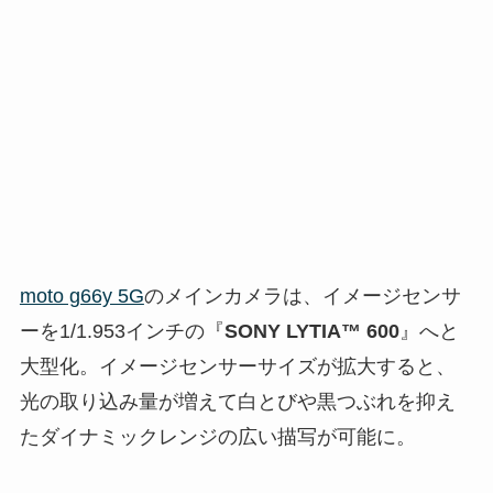
moto g66y 5G
のメインカメラは、イメージセンサ
ーを1/1.953インチの『
SONY LYTIA™ 600
』へと
大型化。イメージセンサーサイズが拡大すると、
光の取り込み量が増えて白とびや黒つぶれを抑え
たダイナミックレンジの広い描写が可能に。