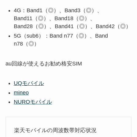
4G：Band1（◎）、Band3（◎）、
Band11（◎）、Band18（◎）、
Band28（◎）、Band41（◎）、Band42（◎）
5G（sub6）：Band n77（◎）、Band
n78（◎）
au回線が使えるお勧め格安SIM
UQモバイル
mineo
NUROモバイル
楽天モバイルの周波数帯対応状況