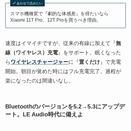
あわせて読みたい
スマホ機種変で『劇的な体感差』を得たいなら
Xiaomi 11T Pro、12T Proを買うべき理由。
速度はイマイチですが、従来の有線に加えて『
無
線（ワイヤレス）充電
』をサポート。眠くなった
ら
ワイヤレスチャージャー
に『
置くだけ
』で充電
開始。朝目が覚めた時にはフル充電完了。過程が
楽になったのは間違いなし。
Bluetoothのバージョンを5.2→5.3にアップデ
ート。LE Audio時代に備えよ