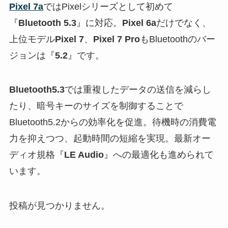
Pixel 7a
ではPixelシリーズとして初めて
『
Bluetooth 5.3
』に対応。
Pixel 6a
だけでなく、
上位モデル
Pixel 7
、
Pixel 7 Pro
もBluetoothのバー
ジョンは『
5.2
』です。
Bluetooth5.3
では重複したデータの送信を減らし
たり、暗号キーのサイズを制御することで
Bluetooth5.2からの効率化を促進。待機時の消費電
力を抑えつつ、起動時間の短縮を実現。最新オー
ディオ規格『
LE Audio
』への最適化も進められて
います。
投稿が見つかりません。