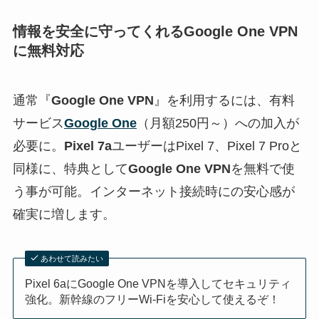
情報を安全に守ってくれるGoogle One VPN
に無料対応
通常『
Google One VPN
』を利用するには、有料
サービス
Google One
（月額250円～）への加入が
必要に。
Pixel 7a
ユーザーはPixel 7、Pixel 7 Proと
同様に、特典として
Google One VPN
を無料で使
う事が可能。インターネット接続時にの安心感が
確実に増します。
あわせて読みたい
Pixel 6aにGoogle One VPNを導入してセキュリティ
強化。新幹線のフリーWi-Fiを安心して使えるぞ！