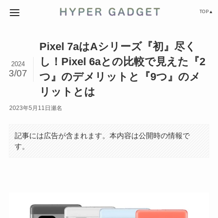
TOP▲
Pixel 7aはAシリーズ『初』尽く
し！Pixel 6aとの比較で見えた『2
2024
3/07
つ』のデメリットと『9つ』のメ
リットとは
2023年5月11日
瀬名
記事には広告が含まれます。本内容は公開時の情報で
す。