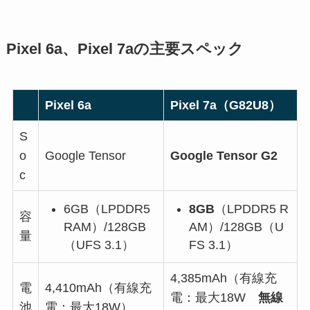
Pixel 6a、Pixel 7aの主要スペック
Pixel 6a
Pixel 7a（G82U8）
S
o
Google Tensor
Google Tensor G2
c
6GB（LPDDR5
8GB
（LPDDR5 R
容
RAM）/128GB
AM）/128GB（U
量
（UFS 3.1）
FS 3.1）
4,385mAh（有線充
電
4,410mAh（有線充
電：最大18W
無線
池
電：最大18W）