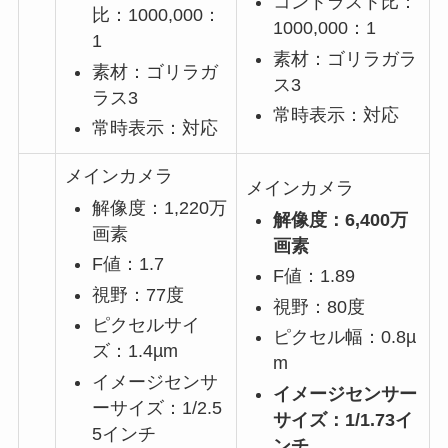
コントラスト比：
比：1000,000：
1000,000：1
1
素材：ゴリラガラ
素材：ゴリラガ
ス3
ラス3
常時表示：対応
常時表示：対応
メインカメラ
メインカメラ
解像度：1,220万
解像度：6,400万
画素
画素
F値：1.7
F値：1.89
視野：77度
視野：80度
ピクセルサイ
ピクセル幅：0.8µ
ズ：1.4µm
m
イメージセンサ
イメージセンサー
ーサイズ：1/2.5
サイズ：1/1.73イ
5インチ
ンチ