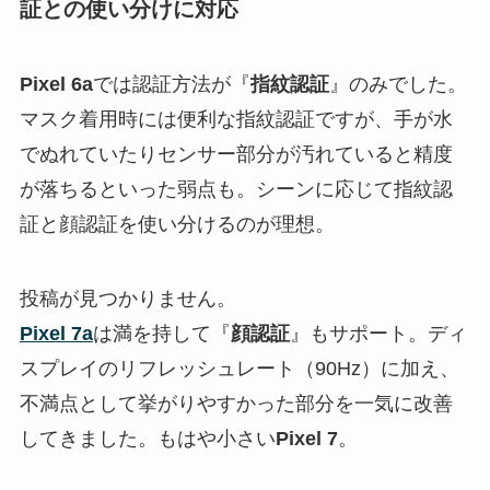
証との使い分けに対応
Pixel 6a
では認証方法が『
指紋認証
』のみでした。
マスク着用時には便利な指紋認証ですが、手が水
でぬれていたりセンサー部分が汚れていると精度
が落ちるといった弱点も。シーンに応じて指紋認
証と顔認証を使い分けるのが理想。
投稿が見つかりません。
Pixel 7a
は満を持して『
顔認証
』もサポート。ディ
スプレイのリフレッシュレート（90Hz）に加え、
不満点として挙がりやすかった部分を一気に改善
してきました。もはや小さい
Pixel 7
。