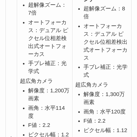
超解像ズーム：
超解像ズーム：8
7倍
倍
オートフォーカ
オートフォーカ
ス：デュアル ピ
ス：デュアル ピ
クセル位相差検
クセル位相差検出
出式オートフォ
式オートフォーカ
ーカス
ス
手ブレ補正：光
手ブレ補正：光学
学式
式
超広角カメラ
超広角カメラ
解像度：1,200万
解像度：1,300万
画素
画素
画角：水平114
画角：水平120度
度
F値：2.2
F値：2.2
ピクセル幅：1.12
ピクセル幅：1.2