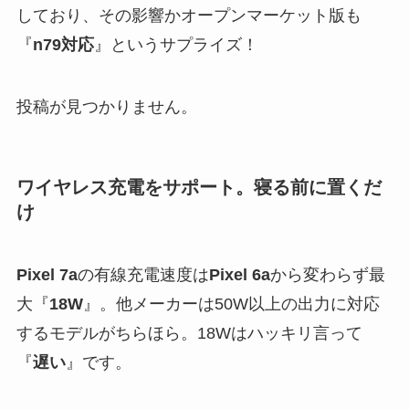
しており、その影響かオープンマーケット版も
『
n79対応
』というサプライズ！
投稿が見つかりません。
ワイヤレス充電をサポート。寝る前に置くだ
け
Pixel 7a
の有線充電速度は
Pixel 6a
から変わらず最
大『
18W
』。他メーカーは50W以上の出力に対応
するモデルがちらほら。18Wはハッキリ言って
『
遅い
』です。