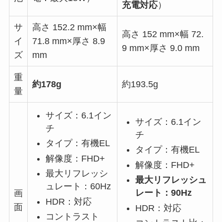
充電対応
）
サ
高さ 152.2 mm×幅
高さ 152 mm×幅 72.
イ
71.8 mm×厚さ 8.9
9 mm×厚さ 9.0 mm
ズ
mm
重
約178g
約193.5g
量
サイズ：6.1イン
サイズ：6.1イン
チ
チ
タイプ：有機EL
タイプ：有機EL
解像度：FHD+
解像度：FHD+
最大リフレッシ
最大リフレッシュ
ュレート：60Hz
レート：90Hz
画
HDR：対応
面
HDR：対応
コントラスト