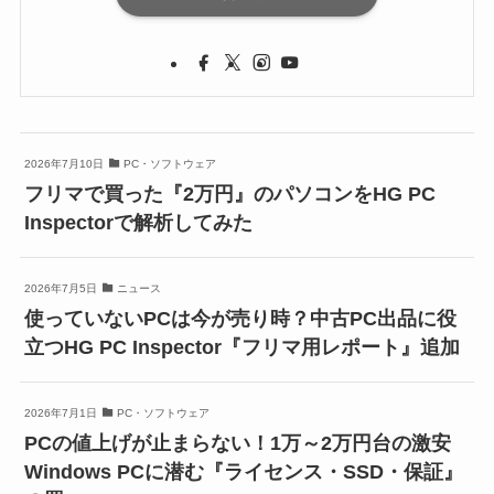
2026年7月10日
PC・ソフトウェア
フリマで買った『2万円』のパソコンをHG PC
Inspectorで解析してみた
2026年7月5日
ニュース
使っていないPCは今が売り時？中古PC出品に役
立つHG PC Inspector『フリマ用レポート』追加
2026年7月1日
PC・ソフトウェア
PCの値上げが止まらない！1万～2万円台の激安
Windows PCに潜む『ライセンス・SSD・保証』