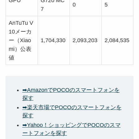
GPU
G720 MC
0
5
7
AnTuTu V
10メーカ
ー（Xiao
1,704,330
2,093,203
2,084,535
mi）公表
値
➡AmazonでPOCOのスマートフォンを
探す
➡楽天市場でPOCOのスマートフォンを
探す
➡Yahoo！ショッピングでPOCOのスマ
ートフォンを探す