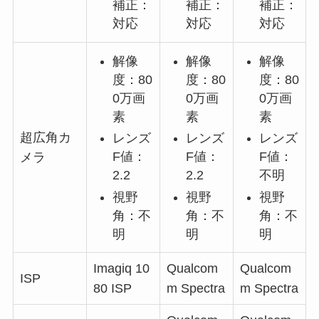
補正：
補正：
補正：
対応
対応
対応
解像
解像
解像
度：80
度：80
度：80
0万画
0万画
0万画
素
素
素
超広角カ
レンズ
レンズ
レンズ
F値：
F値：
F値：
メラ
2.2
2.2
不明
視野
視野
視野
角：不
角：不
角：不
明
明
明
Imagiq 10
Qualcom
Qualcom
ISP
80 ISP
m Spectra
m Spectra