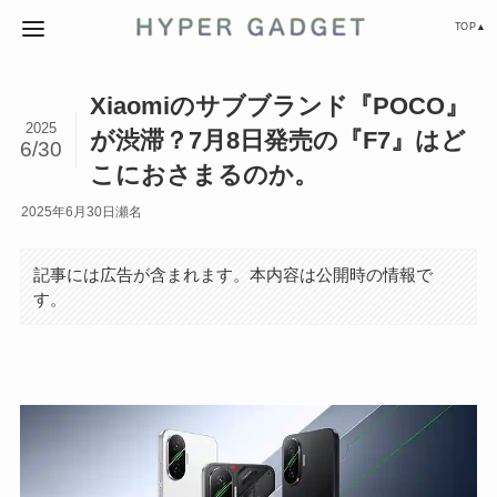
TOP▲
Xiaomiのサブブランド『POCO』
2025
が渋滞？7月8日発売の『F7』はど
6/30
こにおさまるのか。
2025年6月30日
瀬名
記事には広告が含まれます。本内容は公開時の情報で
す。