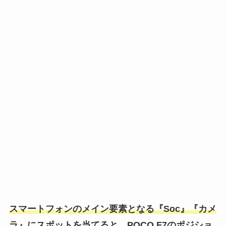
スマートフォンのメイン要素となる『Soc』『カメ
ラ』にスポットを当てると、POCO F7のポジショ