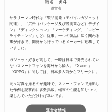
瀬名 勇斗
運営者
サラリーマン時代は『製品開発（モバイルガジェット
関連）』『広告（パッケージ及び説明書など）デザイ
ン』『ディレクション』『マーケティング』『コピー
ライティング』などに従事。一つの製品に深く関わる
事が好きで、開発から行っているメーカーに勤務して
いました。
ガジェット好きが高じて、一時は日本で発売されてい
ないスマートフォンを海外から輸入。『Xiaomi』
『OPPO』に関しては、日本参入前からフリークに。
元々写真を撮るのが趣味で、スマートフォンで撮影し
た作例を記事内に多数掲載。端末の性能を知りつつ、
楽しんでいただければ幸いです。
運営者情報