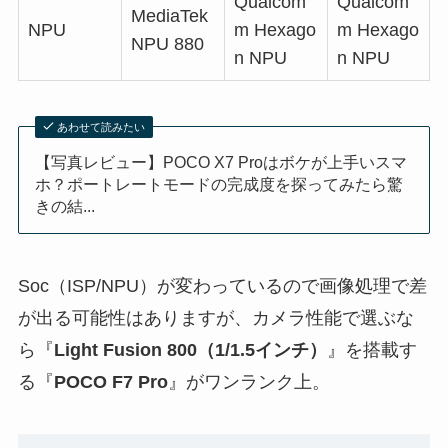
Qualcom
Qualcom
MediaTek
NPU
m Hexago
m Hexago
NPU 880
n NPU
n NPU
あわせて読みたい
【写真レビュー】POCO X7 Proはボケが上手いスマ
ホ？ポートレートモードの完成度を探ってみたら驚
きの結...
Soc（ISP/NPU）が変わっているので画像処理で差
が出る可能性はありますが、カメラ性能で選ぶな
ら『
Light Fusion 800（1/1.5インチ）
』を搭載す
る『
POCO F7 Pro
』がワンランク上。