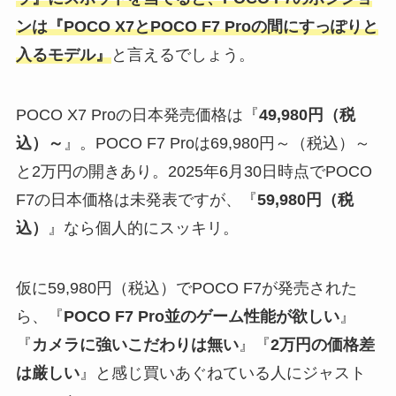
ンは『POCO X7とPOCO F7 Proの間にすっぽりと
入るモデル』
と言えるでしょう。
POCO X7 Proの日本発売価格は『
49,980円（税
込）～
』。POCO F7 Proは69,980円～（税込）～
と2万円の開きあり。2025年6月30日時点でPOCO
F7の日本価格は未発表ですが、『
59,980円（税
込）
』なら個人的にスッキリ。
仮に59,980円（税込）でPOCO F7が発売された
ら、『
POCO F7 Pro並のゲーム性能が欲しい
』
『
カメラに強いこだわりは無い
』『
2万円の価格差
は厳しい
』と感じ買いあぐねている人にジャスト