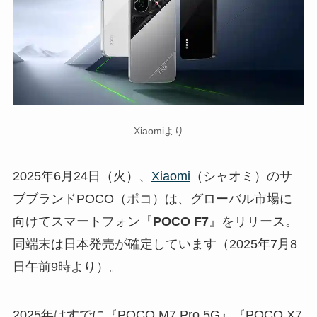
Xiaomiより
2025年6月24日（火）、
Xiaomi
（シャオミ）のサ
ブブランドPOCO（ポコ）は、グローバル市場に
向けてスマートフォン『
POCO F7
』をリリース。
同端末は日本発売が確定しています（2025年7月8
日午前9時より）。
2025年はすでに『POCO M7 Pro 5G』『POCO X7