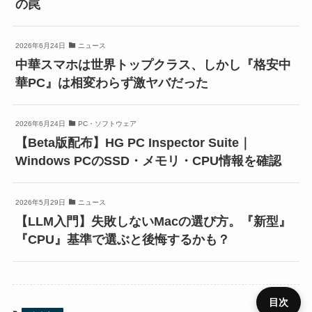
の罠
2026年6月24日
ニュース
中華スマホは世界トップクラス、しかし『格安中
華PC』は相変わらず激ヤバだった
2026年6月24日
PC・ソフトウェア
【Beta版配布】HG PC Inspector Suite｜
Windows PCのSSD・メモリ・CPU情報を確認
2026年5月29日
ニュース
【LLM入門】失敗しないMacの選び方。『新型』
『CPU』基準で選ぶと後悔するかも？
目次