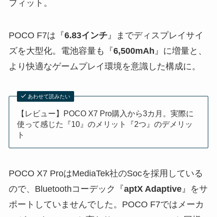
フィット。
POCO F7は『
6.83インチ
』までディスプレイサイ
ズを大型化。電池容量も『
6,500mAh
』に増量と、
より快適なゲームプレイ環境を意識した構成に。
あわせて読みたい
【レビュー】POCO X7 Pro購入から3カ月。実際に
使って感じた『10』のメリット『2つ』のデメリッ
ト
POCO X7 ProはMediaTek社のSocを採用している
ので、Bluetoothコーデック『
aptX Adaptive
』をサ
ポートしていませんでした。POCO F7ではメーカ