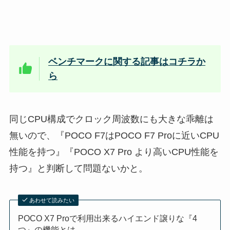
ベンチマークに関する記事はコチラか
ら
同じCPU構成でクロック周波数にも大きな乖離は
無いので、『POCO F7はPOCO F7 Proに近いCPU
性能を持つ』『POCO X7 Pro より高いCPU性能を
持つ』と判断して問題ないかと。
あわせて読みたい
POCO X7 Proで利用出来るハイエンド譲りな『4
つ』の機能とは。