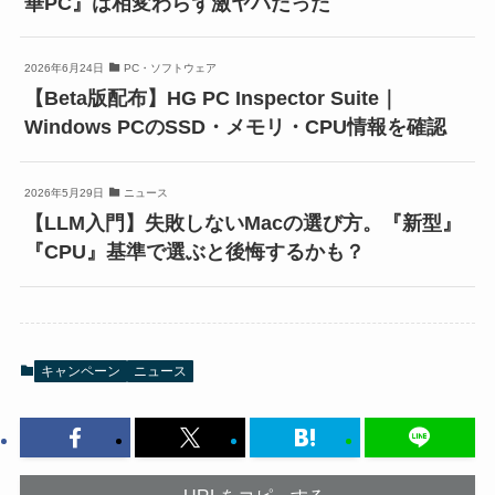
華PC』は相変わらず激ヤバだった
2026年6月24日
PC・ソフトウェア
【Beta版配布】HG PC Inspector Suite｜
Windows PCのSSD・メモリ・CPU情報を確認
2026年5月29日
ニュース
【LLM入門】失敗しないMacの選び方。『新型』
『CPU』基準で選ぶと後悔するかも？
キャンペーン
ニュース