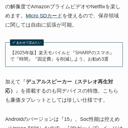
の解像度でAmazonプライムビデオやNetflixを楽し
めます。
Micro SDカード
を使えるので、保存領域
に関しては自由に拡張が可能。
あわせて読みたい
【2025年版】楽天モバイルと『SHARPのスマホ』
で『時間』『固定費』を削減しよう。お勧め3選
加えて『
デュアルスピーカー（ステレオ再生対
応）
』を搭載するのも同デバイスの特徴。こちら
も廉価タブレットとしては珍しい仕様です。
Androidのバージョンは『15』。Soc性能は控えめ