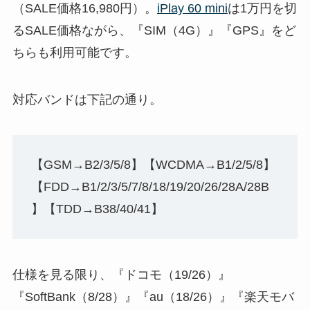
（SALE価格16,980円）。
iPlay 60 mini
は1万円を切
るSALE価格ながら、『SIM（4G）』『GPS』をど
ちらも利用可能です。
対応バンドは下記の通り。
【GSM→B2/3/5/8】【WCDMA→B1/2/5/8】
【FDD→B1/2/3/5/7/8/18/19/20/26/28A/28B
】【TDD→B38/40/41】
仕様を見る限り、『ドコモ（19/26）』
『SoftBank（8/28）』『au（18/26）』『楽天モバ