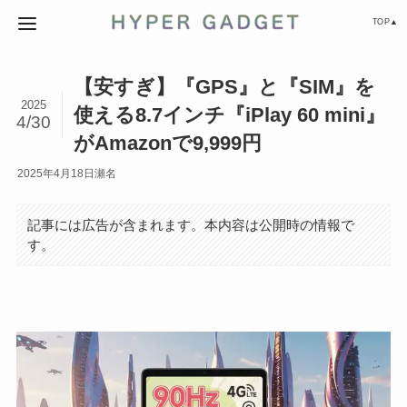
TOP▲
【安すぎ】『GPS』と『SIM』を
2025
使える8.7インチ『iPlay 60 mini』
4/30
がAmazonで9,999円
2025年4月18日
瀬名
記事には広告が含まれます。本内容は公開時の情報で
す。