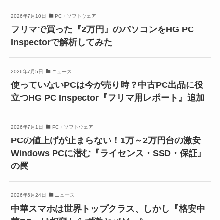
2026年7月10日
PC・ソフトウェア
フリマで買った『2万円』のパソコンをHG PC
Inspectorで解析してみた
2026年7月5日
ニュース
使っていないPCは今が売り時？中古PC出品に役
立つHG PC Inspector『フリマ用レポート』追加
2026年7月1日
PC・ソフトウェア
PCの値上げが止まらない！1万～2万円台の激安
Windows PCに潜む『ライセンス・SSD・保証』
の罠
2026年6月24日
ニュース
中華スマホは世界トップクラス、しかし『格安中