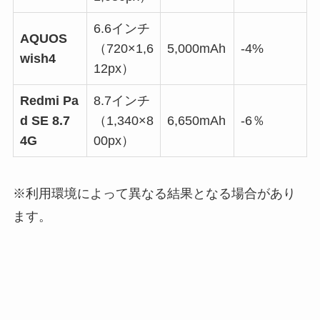
6.6インチ
AQUOS
（720×1,6
5,000mAh
-4%
wish4
12px）
Redmi Pa
8.7インチ
d SE 8.7
（1,340×8
6,650mAh
-6％
4G
00px）
※利用環境によって異なる結果となる場合があり
ます。