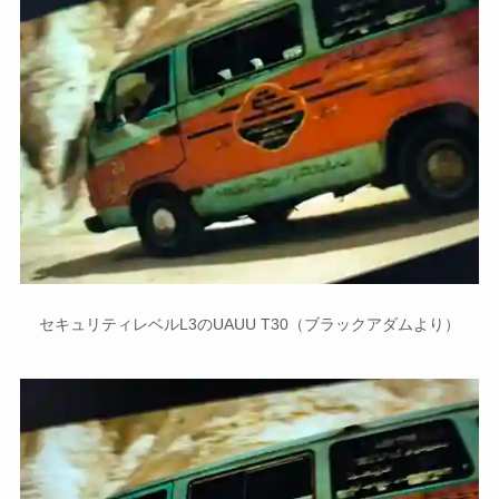
セキュリティレベルL3のUAUU T30（ブラックアダムより）