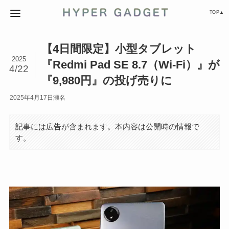
TOP▲
【4日間限定】小型タブレット
2025
『Redmi Pad SE 8.7（Wi-Fi）』が
4/22
『9,980円』の投げ売りに
2025年4月17日
瀬名
記事には広告が含まれます。本内容は公開時の情報で
す。