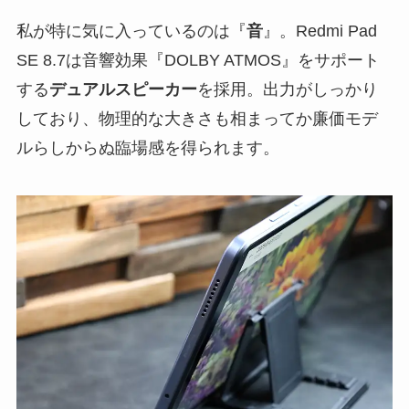
私が特に気に入っているのは『
音
』。Redmi Pad
SE 8.7は音響効果『DOLBY ATMOS』をサポート
する
デュアルスピーカー
を採用。出力がしっかり
しており、物理的な大きさも相まってか廉価モデ
ルらしからぬ臨場感を得られます。