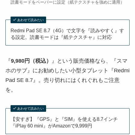
読書モードをペーパーに設定（紙テクスチャを強めに適用）
あわせて読みたい
Redmi Pad SE 8.7（4G）で文字を『読みやすく』す
る設定。読書モードは『紙テクスチャ』に対応
『
9,980円（税込）
』という販売価格なら、『スマ
ホのサブ』にお勧めしたい小型タブレット『Redmi
Pad SE 8.7』。売り切れにはくれぐれもご注意
を。
あわせて読みたい
【安すぎ】『GPS』と『SIM』を使える8.7インチ
『iPlay 60 mini』がAmazonで9,999円