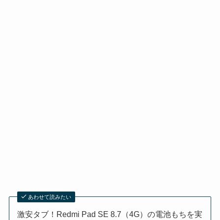
あわせて読みたい
激安タブ！Redmi Pad SE 8.7（4G）の電池もちを実