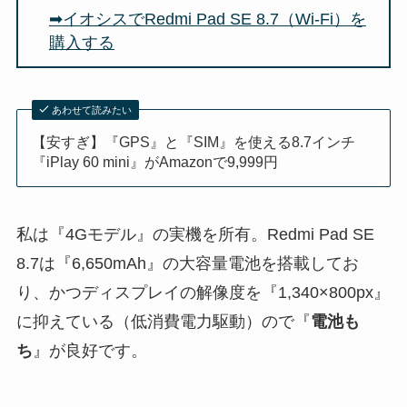
➡イオシスでRedmi Pad SE 8.7（Wi-Fi）を
購入する
あわせて読みたい
【安すぎ】『GPS』と『SIM』を使える8.7インチ
『iPlay 60 mini』がAmazonで9,999円
私は『4Gモデル』の実機を所有。Redmi Pad SE
8.7は『6,650mAh』の大容量電池を搭載してお
り、かつディスプレイの解像度を『1,340×800px』
に抑えている（低消費電力駆動）ので『
電池も
ち
』が良好です。