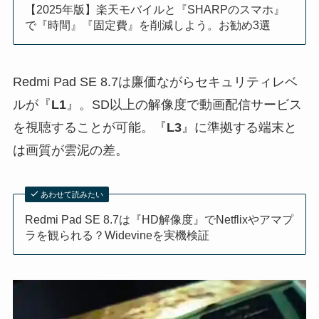
【2025年版】楽天モバイルと『SHARPのスマホ』
で『時間』『固定費』を削減しよう。お勧め3選
Redmi Pad SE 8.7は廉価ながらセキュリティレベ
ルが『
L1
』。SD以上の解像度で動画配信サービス
を視聴することが可能。『
L3
』に準拠する端末と
は画質が雲泥の差。
あわせて読みたい
Redmi Pad SE 8.7は『HD解像度』でNetflixやアマプ
ラを観られる？Widevineを実機検証