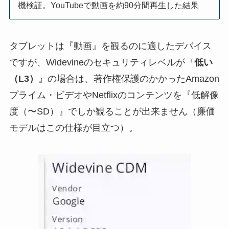
機検証。YouTubeで動画を約90分間再生した結果
タブレットは『動画』を観るのに適したデバイス
ですが、Widevineのセキュリティレベルが『
低い
（L3）
』の場合は、著作権保護のかかったAmazon
プライム・ビデオやNetflixのコンテンツを『低解像
度（〜SD）』でしか観ることが出来ません（廉価
モデルはこの仕様が目立つ）。