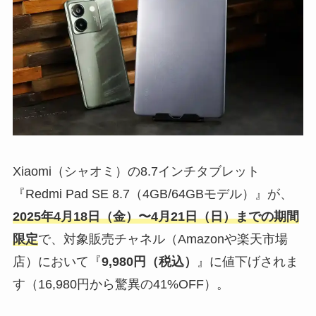
Xiaomi（シャオミ）の8.7インチタブレット
『Redmi Pad SE 8.7（4GB/64GBモデル）』が、
2025年4月18日（金）〜4月21日（日）までの期間
限定
で、対象販売チャネル（Amazonや楽天市場
店）において『
9,980円（税込）
』に値下げされま
す（16,980円から驚異の41%OFF）。