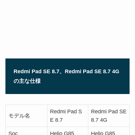
Redmi Pad SE 8.7、Redmi Pad SE 8.7 4G
の主な仕様
Redmi Pad S
Redmi Pad SE
モデル名
E 8.7
8.7 4G
Soc
Helio G85
Helio G85