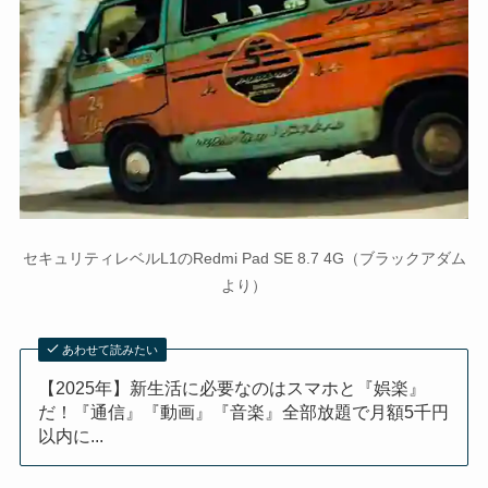
セキュリティレベルL1のRedmi Pad SE 8.7 4G（ブラックアダム
より）
あわせて読みたい
【2025年】新生活に必要なのはスマホと『娯楽』
だ！『通信』『動画』『音楽』全部放題で月額5千円
以内に...