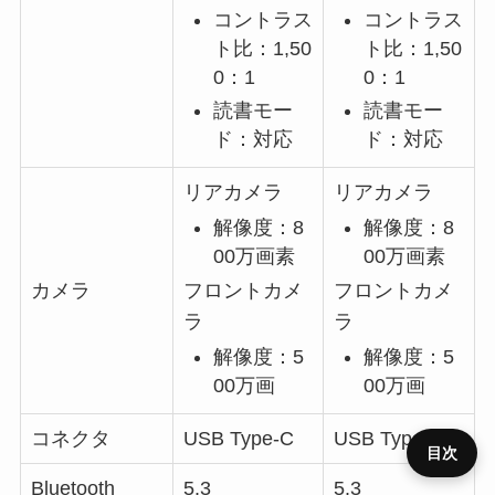
コントラス
コントラス
ト比：1,50
ト比：1,50
0：1
0：1
読書モー
読書モー
ド：対応
ド：対応
リアカメラ
リアカメラ
解像度：8
解像度：8
00万画素
00万画素
フロントカメ
フロントカメ
カメラ
ラ
ラ
解像度：5
解像度：5
00万画
00万画
コネクタ
USB Type-C
USB Type-C
目次
Bluetooth
5.3
5.3