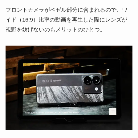
フロントカメラがベゼル部分に含まれるので、ワ
イド（16:9）比率の動画を再生した際にレンズが
視野を妨げないのもメリットのひとつ。