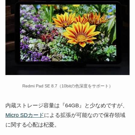
Redmi Pad SE 8.7（10bitの色深度をサポート）
内蔵ストレージ容量は『64GB』と少なめですが、
Micro SDカード
による拡張が可能なので保存領域
に関する心配は杞憂。