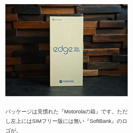
パッケージは見慣れた『Motorolaの箱』です。ただ
し左上にはSIMフリー版には無い『SoftBank』のロ
ゴが。