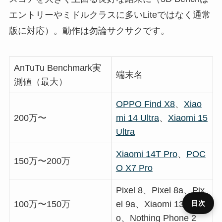
エントリーやミドルクラスに多いLiteではなく通常
版に対応）。動作は勿論サクサクです。
AnTuTu Benchmark実
端末名
測値（最大）
OPPO Find X8
、
Xiao
200万〜
mi 14 Ultra
、
Xiaomi 15
Ultra
Xiaomi 14T Pro
、
POC
150万〜200万
O X7 Pro
Pixel 8、Pixel 8a、Pix
100万〜150万
el 9a、Xiaomi 13T Pr
目次
o、Nothing Phone 2