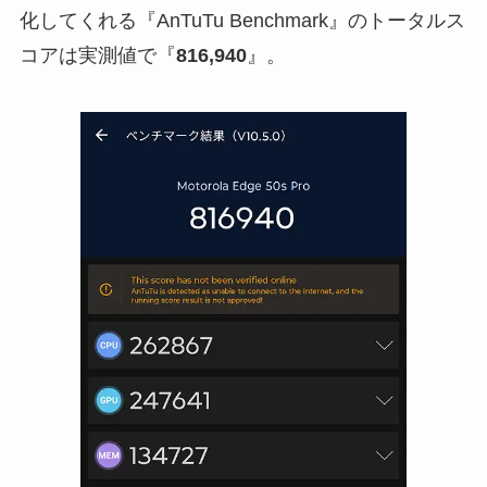
化してくれる『AnTuTu Benchmark』のトータルス
コアは実測値で『
816,940
』。