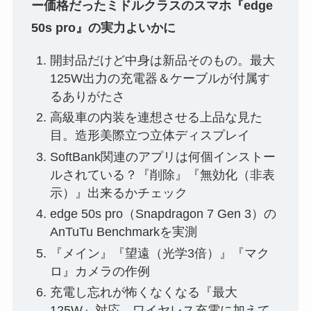
ー価格だったミドルクラスのスマホ『edge
50s pro』の実力よいかに
開封品だけど中身は新品そのもの。最大
125W出力の充電器＆ケーブルが付属す
るありがたさ
高級車の内装を連想させる上品な見た
目。造形美際立つ立体ディスプレイ
SoftBank関連のアプリは何個インストー
ルされている？『削除』『無効化（非表
示）』出来るかチェック
edge 50s pro（Snapdragon 7 Gen 3）の
AnTuTu Benchmarkを実測
『メイン』『望遠（光学3倍）』『マク
ロ』カメラの作例
充電し忘れが怖くなくなる『最大
125W』対応。ワイヤレス充電に加えて