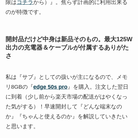
限は
コチラ
から）』。焦らず計画的に利用出来る
のが特徴です。
開封品だけど中身は新品そのもの。最大125W
出力の充電器＆ケーブルが付属するありがた
さ
私は『サブ』としての扱いが主になるので、メモ
リ8GBの『
edge 50s pro
』を購入。注文した翌日
に到着（少し前から楽天市場の配送がはやくなっ
た気がする）！早速開封して『どんな端末なの
か』『ちゃんと使えるのか』を解説していきたい
と思います。