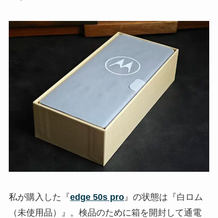
私が購入した『
edge 50s pro
』の状態は『白ロム
（未使用品）』。検品のために箱を開封して通電