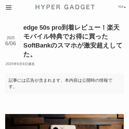
TOP▲
edge 50s pro到着レビュー！楽天
モバイル特典でお得に買った
2025
6/06
SoftBankのスマホが激安超えして
た。
2025年6月4日
瀬名
記事には広告が含まれます。本内容は公開時の情報で
す。