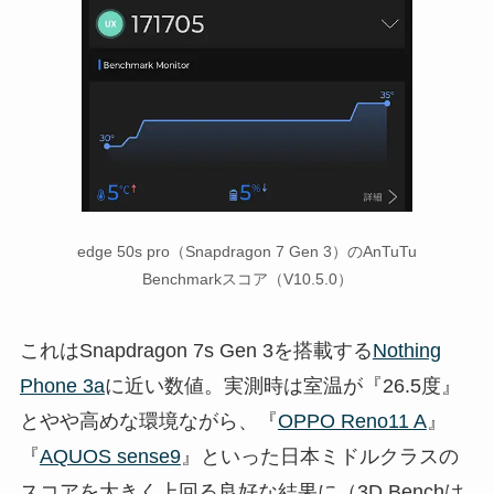
edge 50s pro（Snapdragon 7 Gen 3）のAnTuTu
Benchmarkスコア（V10.5.0）
これはSnapdragon 7s Gen 3を搭載する
Nothing
Phone 3a
に近い数値。実測時は室温が『26.5度』
とやや高めな環境ながら、『
OPPO Reno11 A
』
『
AQUOS sense9
』といった日本ミドルクラスの
スコアを大きく上回る良好な結果に（3D Benchは