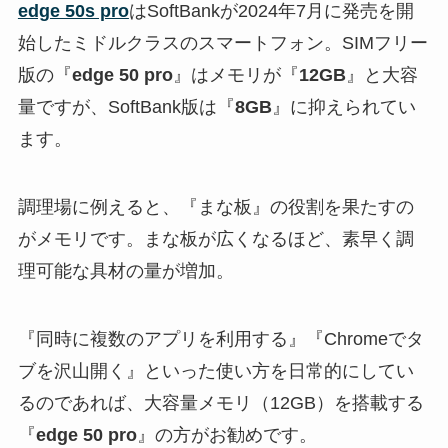
edge 50s pro
はSoftBankが2024年7月に発売を開
始したミドルクラスのスマートフォン。SIMフリー
版の『
edge 50 pro
』はメモリが『
12GB
』と大容
量ですが、SoftBank版は『
8GB
』に抑えられてい
ます。
調理場に例えると、『まな板』の役割を果たすの
がメモリです。まな板が広くなるほど、素早く調
理可能な具材の量が増加。
『同時に複数のアプリを利用する』『Chromeでタ
ブを沢山開く』といった使い方を日常的にしてい
るのであれば、大容量メモリ（12GB）を搭載する
『
edge 50 pro
』の方がお勧めです。