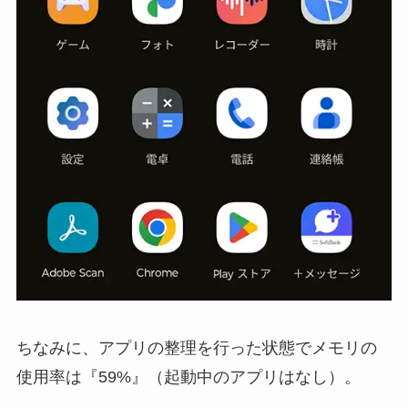
ちなみに、アプリの整理を行った状態でメモリの
使用率は『59%』（起動中のアプリはなし）。