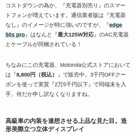
コストダウンの為か、『充電器別売り』のスマー
トフォンが増えています。通信業者版は『充電器
なし』のイメージが特に強いのですが、『
edge
50s pro
』はなんと『
最大125W対応
』のAC充電器
とケーブルが同梱されている！
ちなみにこの充電器、Motorola公式ストアにおいて
は『
8,800円（税込）
』で販売中。3千円OFFクー
ポンを使って実質『2万5千円以下』で同端末を入
手。何だか申し訳なくなりますね。
高級車の内装を連想させる上品な見た目。造
形美際立つ立体ディスプレイ