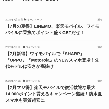
2025年7月19日
キャンペーン
瀬名
【7月の夏得】LINEMO、楽天モバイル、ワイモ
バイルに乗換てポイント盛々GETだぜ！
2025年7月1日
ワイモバイル
瀬名
【7月新得】ワイモバイルで『SHARP』
『OPPO』『Motorola』のNEWスマホ登場！先
代モデルは安さが底抜け
2025年7月1日
楽天モバイル
瀬名
【7月マジ得】楽天モバイルで復活歓迎な最大
14,000ポイント貰えるキャンペーン継続！防水夏
スマホも実質超安に