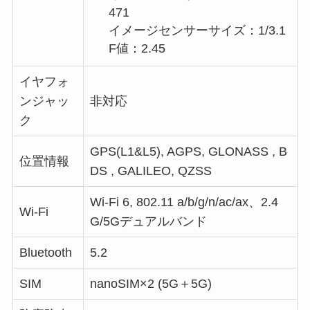
471
イメージセンサーサイズ：1/3.1
F値：2.45
イヤフォ
ンジャッ
非対応
ク
GPS(L1&L5), AGPS, GLONASS , B
位置情報
DS , GALILEO, QZSS
Wi-Fi 6, 802.11 a/b/g/n/ac/ax、2.4
Wi-Fi
G/5Gデュアルバンド
Bluetooth
5.2
SIM
nanoSIM×2 (5G＋5G)