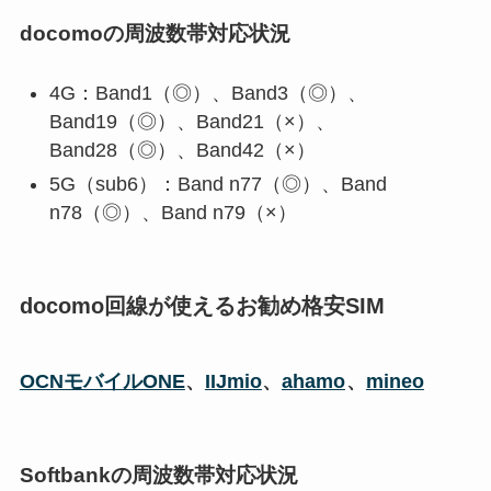
docomoの周波数帯対応状況
4G：Band1（◎）、Band3（◎）、
Band19（◎）、Band21（×）、
Band28（◎）、Band42（×）
5G（sub6）：Band n77（◎）、Band
n78（◎）、Band n79（×）
docomo回線が使えるお勧め格安SIM
OCNモバイルONE
、
IIJmio
、
ahamo
、
mineo
Softbankの周波数帯対応状況