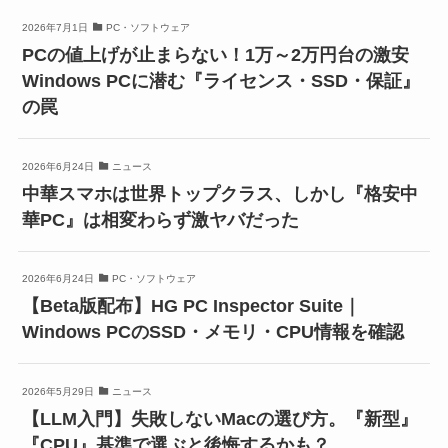
2026年7月1日
PC・ソフトウェア
PCの値上げが止まらない！1万～2万円台の激安
Windows PCに潜む『ライセンス・SSD・保証』
の罠
2026年6月24日
ニュース
中華スマホは世界トップクラス、しかし『格安中
華PC』は相変わらず激ヤバだった
2026年6月24日
PC・ソフトウェア
【Beta版配布】HG PC Inspector Suite｜
Windows PCのSSD・メモリ・CPU情報を確認
2026年5月29日
ニュース
【LLM入門】失敗しないMacの選び方。『新型』
『CPU』基準で選ぶと後悔するかも？