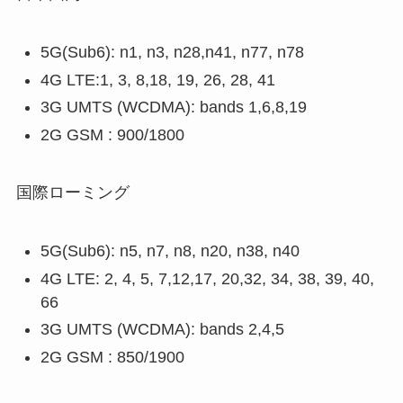
5G(Sub6): n1, n3, n28,n41, n77, n78
4G LTE:1, 3, 8,18, 19, 26, 28, 41
3G UMTS (WCDMA): bands 1,6,8,19
2G GSM : 900/1800
国際ローミング
5G(Sub6): n5, n7, n8, n20, n38, n40
4G LTE: 2, 4, 5, 7,12,17, 20,32, 34, 38, 39, 40,
66
3G UMTS (WCDMA): bands 2,4,5
2G GSM : 850/1900