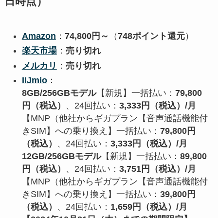
日時点）
Amazon
：
74,800
円～
（
748
ポイント還元
）
楽天市場
：
売り切れ
メルカリ
：
売り切れ
IIJmio
：
8GB/256GBモデル
【新規】一括払い：
79
,800
円（税込）
、24回払い：
3,333円（税込）/月
【MNP（他社からギガプラン【音声通話機能付
きSIM】への乗り換え】一括払い：
79
,800円
（税込）
、24回払い：
3,333円（税込）/月
12GB/256GBモデル
【新規】一括払い：
89
,800
円（税込）
、24回払い：
3,751円（税込）/月
【MNP（他社からギガプラン【音声通話機能付
きSIM】への乗り換え】一括払い：
39
,800円
（税込）
、24回払い：
1,659円（税込）/月