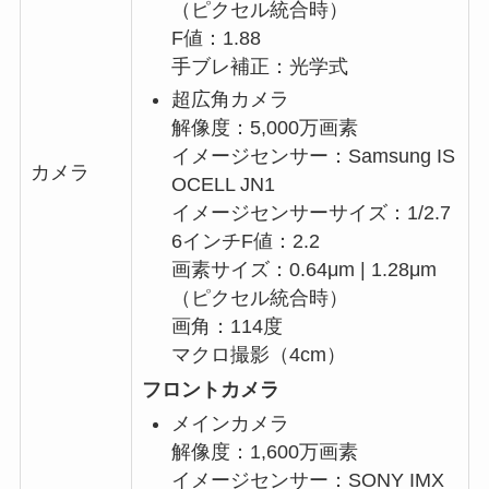
（ピクセル統合時）
F値：1.88
手ブレ補正：光学式
超広角カメラ
解像度：5,000万画素
イメージセンサー：Samsung IS
カメラ
OCELL JN1
イメージセンサーサイズ：1/2.7
6インチF値：2.2
画素サイズ：0.64μm | 1.28μm
（ピクセル統合時）
画角：114度
マクロ撮影（4cm）
フロントカメラ
メインカメラ
解像度：1,600万画素
イメージセンサー：SONY IMX