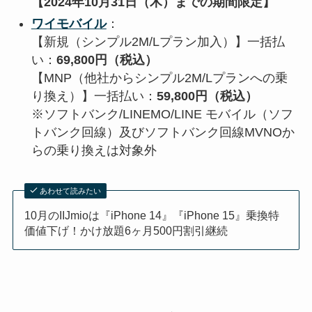
【2024年10月31日（木）までの期間限定】
ワイモバイル
：
【新規（シンプル2M/Lプラン加入）】一括払
い：
69,800円（税込）
【MNP（他社からシンプル2M/Lプランへの乗
り換え）】一括払い：
59,800円（税込）
※ソフトバンク/LINEMO/LINE モバイル（ソフ
トバンク回線）及びソフトバンク回線MVNOか
らの乗り換えは対象外
あわせて読みたい
10月のIIJmioは『iPhone 14』『iPhone 15』乗換特
価値下げ！かけ放題6ヶ月500円割引継続